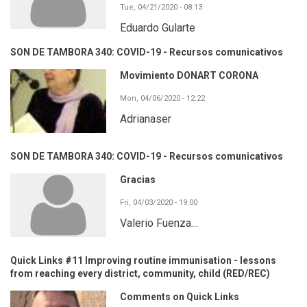
Tue, 04/21/2020 - 08:13
Eduardo Gularte
SON DE TAMBORA 340: COVID-19 - Recursos comunicativos
Movimiento DONART CORONA
Mon, 04/06/2020 - 12:22
Adrianaser
SON DE TAMBORA 340: COVID-19 - Recursos comunicativos
Gracias
Fri, 04/03/2020 - 19:00
Valerio Fuenza…
Quick Links #11 Improving routine immunisation - lessons
from reaching every district, community, child (RED/REC)
Comments on Quick Links