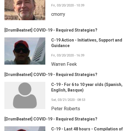
Fri, 03/20/2020 - 10:39
cmorry
[DrumBeatnet] COVID-19 - Required Strategies?
C-19 Action - Initiatives, Support and
Guidance
Fri, 03/20/2020 - 16:39
Warren Feek
[DrumBeatnet] COVID-19 - Required Strategies?
C-19 - For 6 to 10 year olds (Spanish,
English, Basque)
Sat, 03/21/2020 - 08:53
Peter Roberts
[DrumBeatnet] COVID-19 - Required Strategies?
C-19 - Last 48 hours - Compilation of