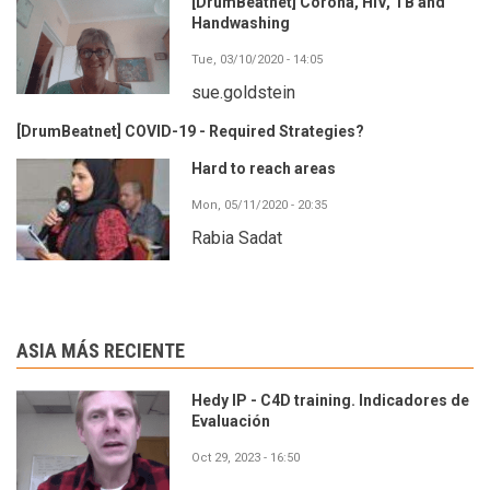
[DrumBeatnet] Corona, HIV, TB and
Handwashing
Tue, 03/10/2020 - 14:05
sue.goldstein
[DrumBeatnet] COVID-19 - Required Strategies?
Hard to reach areas
Mon, 05/11/2020 - 20:35
Rabia Sadat
ASIA MÁS RECIENTE
Hedy IP - C4D training. Indicadores de
Evaluación
Oct 29, 2023 - 16:50