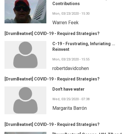
Contributions
Mon, 03/23/2020 - 15:30
Warren Feek
[DrumBeatnet] COVID-19 - Required Strategies?
C-19 - Frustrating, Infuriating ...
Reinvent
Mon, 03/23/2020 - 15:55
robertdavidcohen
[DrumBeatnet] COVID-19 - Required Strategies?
Don't have water
Wed, 03/25/2020 - 07:38
Margarita Barrón
[DrumBeatnet] COVID-19 - Required Strategies?