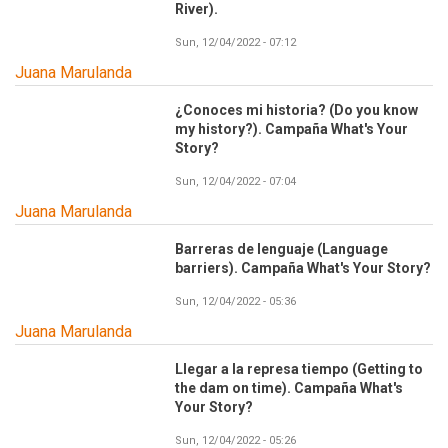
River).
Sun, 12/04/2022 - 07:12
Juana Marulanda
¿Conoces mi historia? (Do you know
my history?). Campaña What's Your
Story?
Sun, 12/04/2022 - 07:04
Juana Marulanda
Barreras de lenguaje (Language
barriers). Campaña What's Your Story?
Sun, 12/04/2022 - 05:36
Juana Marulanda
Llegar a la represa tiempo (Getting to
the dam on time). Campaña What's
Your Story?
Sun, 12/04/2022 - 05:26