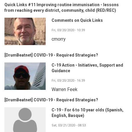
Quick Links #11 Improving routine immunisation - lessons
from reaching every district, community, child (RED/REC)
Comments on Quick Links
Fri, 03/20/2020 - 10:39
cmorry
[DrumBeatnet] COVID-19 - Required Strategies?
C-19 Action - Initiatives, Support and
Guidance
Fri, 03/20/2020 - 16:39
Warren Feek
[DrumBeatnet] COVID-19 - Required Strategies?
C-19 - For 6 to 10 year olds (Spanish,
English, Basque)
Sat, 03/21/2020 - 08:53