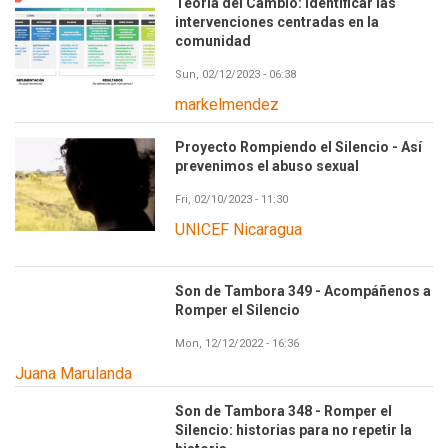
Teoría del Cambio: Identificar las
intervenciones centradas en la
comunidad
Sun, 02/12/2023 - 06:38
markelmendez
Proyecto Rompiendo el Silencio - Así
prevenimos el abuso sexual
Fri, 02/10/2023 - 11:30
UNICEF Nicaragua
Son de Tambora 349 - Acompáñenos a
Romper el Silencio
Mon, 12/12/2022 - 16:36
Juana Marulanda
Son de Tambora 348 - Romper el
Silencio: historias para no repetir la