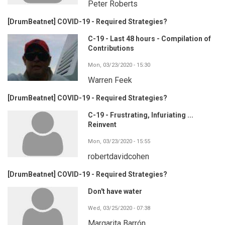
Peter Roberts
[DrumBeatnet] COVID-19 - Required Strategies?
C-19 - Last 48 hours - Compilation of
Contributions
Mon, 03/23/2020 - 15:30
Warren Feek
[DrumBeatnet] COVID-19 - Required Strategies?
C-19 - Frustrating, Infuriating ...
Reinvent
Mon, 03/23/2020 - 15:55
robertdavidcohen
[DrumBeatnet] COVID-19 - Required Strategies?
Don't have water
Wed, 03/25/2020 - 07:38
Margarita Barrón