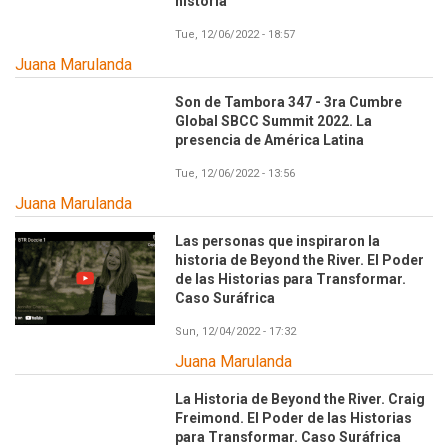
historia
Tue, 12/06/2022 - 18:57
Juana Marulanda
Son de Tambora 347 - 3ra Cumbre
Global SBCC Summit 2022. La
presencia de América Latina
Tue, 12/06/2022 - 13:56
Juana Marulanda
Las personas que inspiraron la
historia de Beyond the River. El Poder
de las Historias para Transformar.
Caso Suráfrica
Sun, 12/04/2022 - 17:32
Juana Marulanda
La Historia de Beyond the River. Craig
Freimond. El Poder de las Historias
para Transformar. Caso Suráfrica