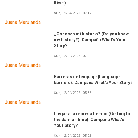
River).
Sun, 12/04/2022 - 07:12
Juana Marulanda
¿Conoces mi historia? (Do you know
my history?). Campaña What's Your
Story?
Sun, 12/04/2022 - 07:04
Juana Marulanda
Barreras de lenguaje (Language
barriers). Campaña What's Your Story?
Sun, 12/04/2022 - 05:36
Juana Marulanda
Llegar a la represa tiempo (Getting to
the dam on time). Campaña What's
Your Story?
Sun, 12/04/2022 - 05:26