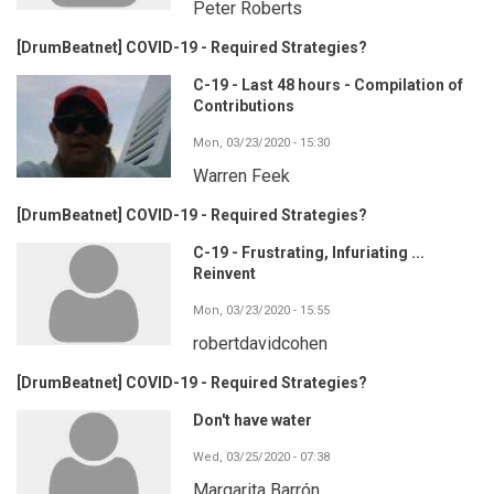
Peter Roberts
[DrumBeatnet] COVID-19 - Required Strategies?
C-19 - Last 48 hours - Compilation of
Contributions
Mon, 03/23/2020 - 15:30
Warren Feek
[DrumBeatnet] COVID-19 - Required Strategies?
C-19 - Frustrating, Infuriating ...
Reinvent
Mon, 03/23/2020 - 15:55
robertdavidcohen
[DrumBeatnet] COVID-19 - Required Strategies?
Don't have water
Wed, 03/25/2020 - 07:38
Margarita Barrón