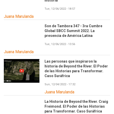
historia
Tue, 12/06/2022 - 18:57
Juana Marulanda
Son de Tambora 347 - 3ra Cumbre
Global SBCC Summit 2022. La
presencia de América Latina
Tue, 12/06/2022 - 13:56
Juana Marulanda
Las personas que inspiraron la
historia de Beyond the River. El Poder
de las Historias para Transformar.
Caso Suráfrica
Sun, 12/04/2022 - 17:32
Juana Marulanda
La Historia de Beyond the River. Craig
Freimond. El Poder de las Historias
para Transformar. Caso Suráfrica