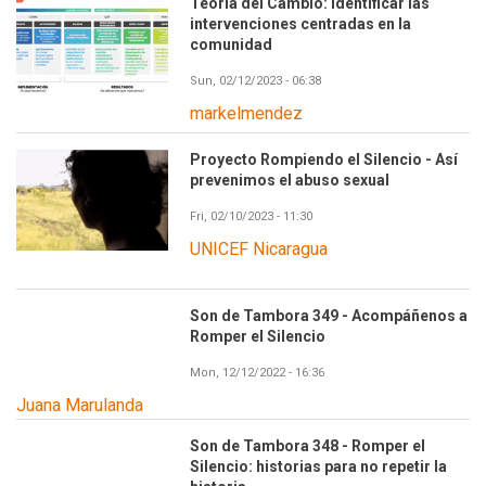
Teoría del Cambio: Identificar las
intervenciones centradas en la
comunidad
Sun, 02/12/2023 - 06:38
markelmendez
Proyecto Rompiendo el Silencio - Así
prevenimos el abuso sexual
Fri, 02/10/2023 - 11:30
UNICEF Nicaragua
Son de Tambora 349 - Acompáñenos a
Romper el Silencio
Mon, 12/12/2022 - 16:36
Juana Marulanda
Son de Tambora 348 - Romper el
Silencio: historias para no repetir la