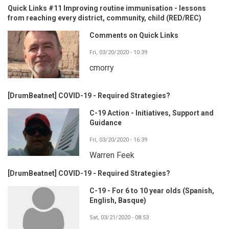
Quick Links #11 Improving routine immunisation - lessons
from reaching every district, community, child (RED/REC)
Comments on Quick Links
Fri, 03/20/2020 - 10:39
cmorry
[DrumBeatnet] COVID-19 - Required Strategies?
C-19 Action - Initiatives, Support and
Guidance
Fri, 03/20/2020 - 16:39
Warren Feek
[DrumBeatnet] COVID-19 - Required Strategies?
C-19 - For 6 to 10 year olds (Spanish,
English, Basque)
Sat, 03/21/2020 - 08:53