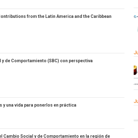
ontributions from the Latin America and the Caribbean
J
l y de Comportamiento (SBC) con perspectiva
J
s y una vida para ponerlos en práctica
el Cambio Social y de Comportamiento en la región de