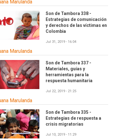
uana Marulanda
Son de Tambora 338 -
Estrategias de comunicación
y derechos de las víctimas en
Colombia
Jul 31, 2019 - 16:04
uana Marulanda
Son de Tambora 337 -
Materiales, guías y
herramientas para la
respuesta humanitaria
Jul 22, 2019 - 21:25
uana Marulanda
Son de Tambora 335 -
Estrategias de respuesta a
crisis migratorias
Jul 10, 2019 - 11:29