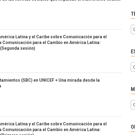
T
mérica Latina y el Caribe sobre Comunicación para el
ca Comunicación para el Cambio en América Latina:
(Segunda sesión)
E
tamientos (SBC) en UNICEF + Una mirada desde la
a
M
mérica Latina y el Caribe sobre Comunicación para el
O
ca Comunicación para el Cambio en América Latina: