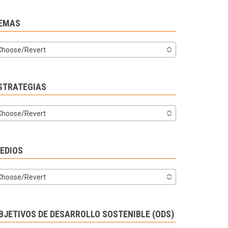
EMAS
Choose/Revert
STRATEGIAS
Choose/Revert
EDIOS
Choose/Revert
BJETIVOS DE DESARROLLO SOSTENIBLE (ODS)