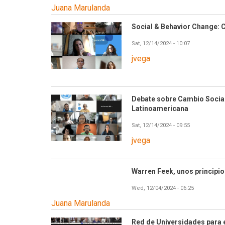
Juana Marulanda
Social & Behavior Change: C
Sat, 12/14/2024 - 10:07
jvega
Debate sobre Cambio Socia
Latinoamericana
Sat, 12/14/2024 - 09:55
jvega
Warren Feek, unos principio
Wed, 12/04/2024 - 06:25
Juana Marulanda
Red de Universidades para 