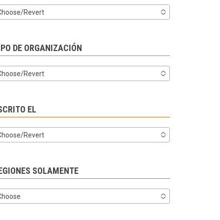
Choose/Revert
IPO DE ORGANIZACIÓN
Choose/Revert
SCRITO EL
Choose/Revert
EGIONES SOLAMENTE
Choose