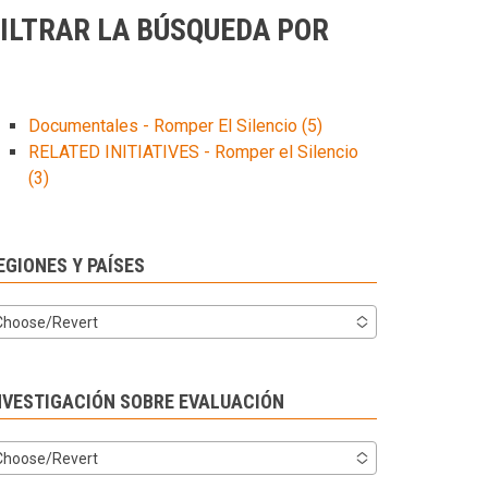
ILTRAR LA BÚSQUEDA POR
Documentales - Romper El Silencio
(5)
RELATED INITIATIVES - Romper el Silencio
(3)
EGIONES Y PAÍSES
Choose/Revert
NVESTIGACIÓN SOBRE EVALUACIÓN
Choose/Revert