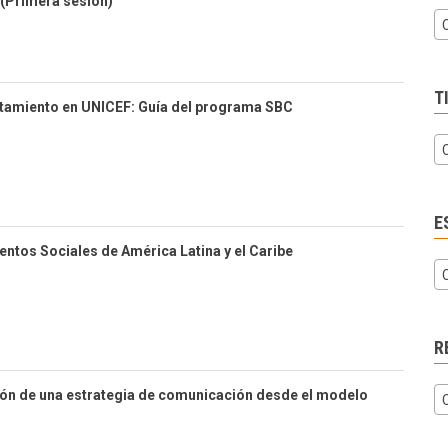
(Primera sesión)
T
tamiento en UNICEF: Guía del programa SBC
E
ntos Sociales de América Latina y el Caribe
R
ción de una estrategia de comunicación desde el modelo