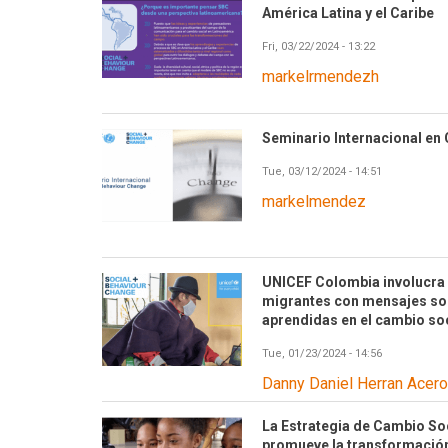
América Latina y el Caribe
Fri, 03/22/2024 - 13:22
markelrmendezh
Seminario Internacional en
Tue, 03/12/2024 - 14:51
markelmendez
UNICEF Colombia involucra 
migrantes con mensajes sob
aprendidas en el cambio soc
Tue, 01/23/2024 - 14:56
Danny Daniel Herran Acero
La Estrategia de Cambio S
promueve la transformación