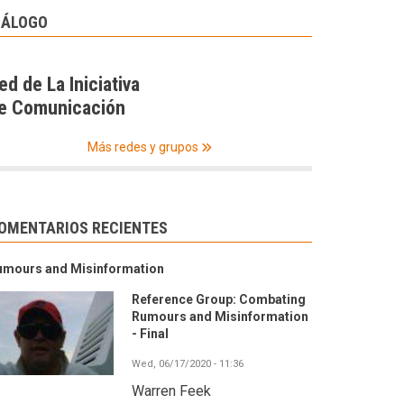
IÁLOGO
ed de La Iniciativa
e Comunicación
Más redes y grupos
OMENTARIOS RECIENTES
umours and Misinformation
Reference Group: Combating
Rumours and Misinformation
- Final
Wed, 06/17/2020 - 11:36
Warren Feek