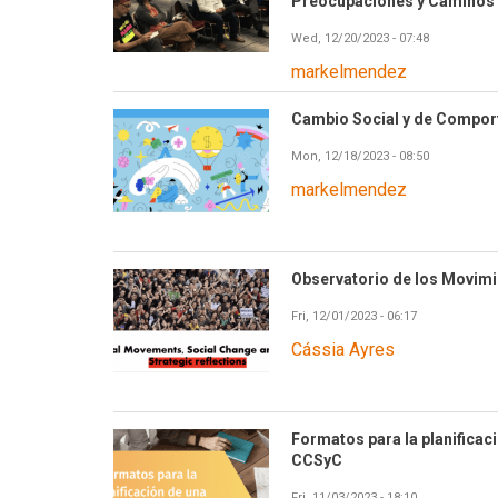
Preocupaciones y Caminos 
Wed, 12/20/2023 - 07:48
markelmendez
Cambio Social y de Compor
Mon, 12/18/2023 - 08:50
markelmendez
Observatorio de los Movimie
Fri, 12/01/2023 - 06:17
Cássia Ayres
Formatos para la planifica
CCSyC
Fri, 11/03/2023 - 18:10