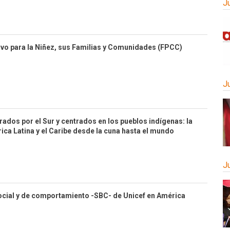
J
tivo para la Niñez, sus Familias y Comunidades (FPCC)
J
rados por el Sur y centrados en los pueblos indígenas: la
ca Latina y el Caribe desde la cuna hasta el mundo
J
ocial y de comportamiento -SBC- de Unicef en América