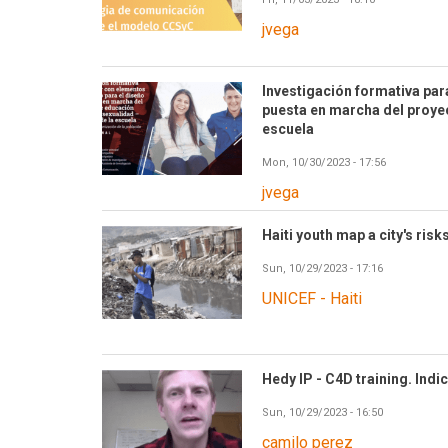
jvega
Investigación formativa par
puesta en marcha del proyec
escuela
Mon, 10/30/2023 - 17:56
jvega
Haiti youth map a city's risk
Sun, 10/29/2023 - 17:16
UNICEF - Haiti
Hedy IP - C4D training. Ind
Sun, 10/29/2023 - 16:50
camilo perez