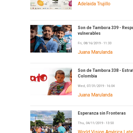
Adelaida Trujillo
Son de Tambora 339 - Respu
vulnerables
Fri, 08/16/2019 - 11:33
Juana Marulanda
Son de Tambora 338 - Estra
Colombia
Wed, 07/31/2019 - 16:04
Juana Marulanda
Esperanza sin Fronteras
Thu, 04/11/2019 - 13:50
World Vision América Latin