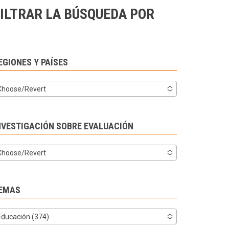
ILTRAR LA BÚSQUEDA POR
EGIONES Y PAÍSES
Choose/Revert
NVESTIGACIÓN SOBRE EVALUACIÓN
Choose/Revert
EMAS
Educación (374)