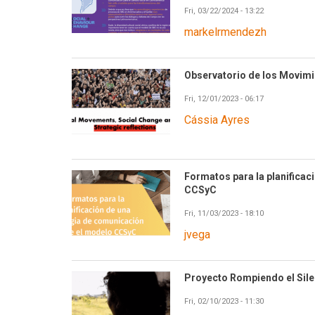
Fri, 03/22/2024 - 13:22
markelrmendezh
Observatorio de los Movimie
Fri, 12/01/2023 - 06:17
Cássia Ayres
Formatos para la planifica
CCSyC
Fri, 11/03/2023 - 18:10
jvega
Proyecto Rompiendo el Silen
Fri, 02/10/2023 - 11:30