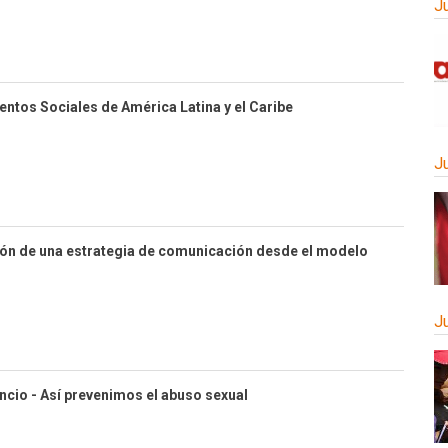
J
ntos Sociales de América Latina y el Caribe
J
ción de una estrategia de comunicación desde el modelo
J
cio - Así prevenimos el abuso sexual