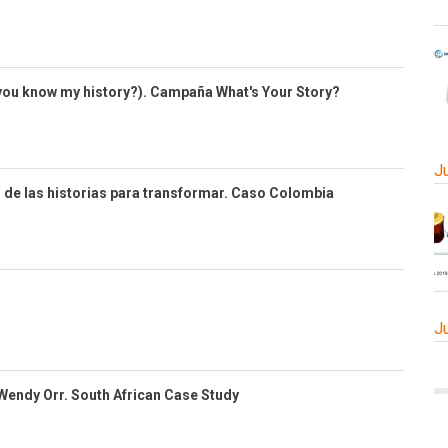
you know my history?). Campaña What's Your Story?
J
 de las historias para transformar. Caso Colombia
J
Wendy Orr. South African Case Study