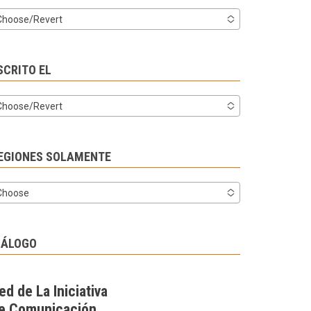
Choose/Revert
SCRITO EL
Choose/Revert
EGIONES SOLAMENTE
Choose
IÁLOGO
ed de La Iniciativa
e Comunicación