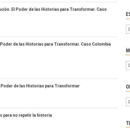
ción. El Poder de las Historias para Transformar. Caso
E
l Poder de las Historias para Transformar. Caso Colombia
M
Poder de las Historias para Transformar
O
 para no repetir la historia
T