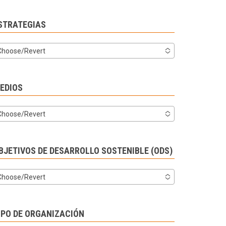
STRATEGIAS
Choose/Revert
EDIOS
Choose/Revert
BJETIVOS DE DESARROLLO SOSTENIBLE (ODS)
Choose/Revert
IPO DE ORGANIZACIÓN