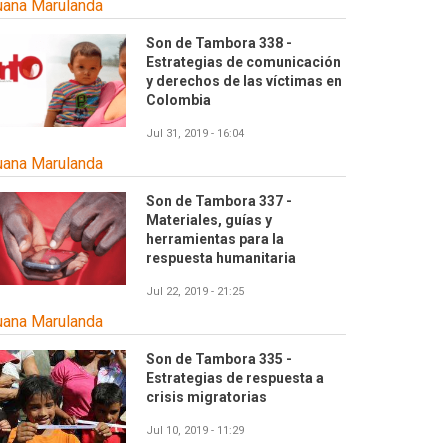
uana Marulanda
Son de Tambora 338 -
Estrategias de comunicación
y derechos de las víctimas en
Colombia
Jul 31, 2019 - 16:04
uana Marulanda
Son de Tambora 337 -
Materiales, guías y
herramientas para la
respuesta humanitaria
Jul 22, 2019 - 21:25
uana Marulanda
Son de Tambora 335 -
Estrategias de respuesta a
crisis migratorias
Jul 10, 2019 - 11:29