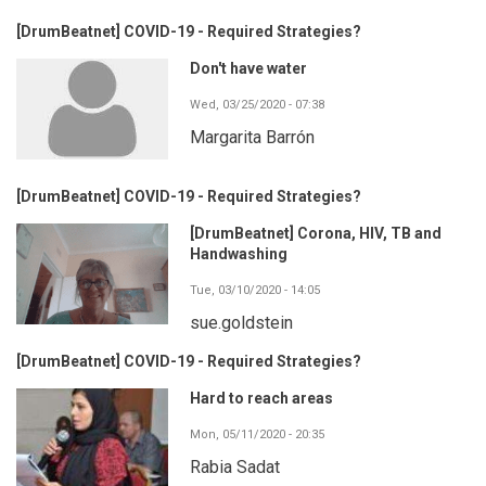
[DrumBeatnet] COVID-19 - Required Strategies?
Don't have water
Wed, 03/25/2020 - 07:38
Margarita Barrón
[DrumBeatnet] COVID-19 - Required Strategies?
[DrumBeatnet] Corona, HIV, TB and
Handwashing
Tue, 03/10/2020 - 14:05
sue.goldstein
[DrumBeatnet] COVID-19 - Required Strategies?
Hard to reach areas
Mon, 05/11/2020 - 20:35
Rabia Sadat