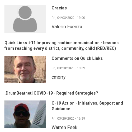
Gracias
Fri, 04/03/2020 - 19:00
Valerio Fuenza…
Quick Links #11 Improving routine immunisation - lessons
from reaching every district, community, child (RED/REC)
Comments on Quick Links
Fri, 03/20/2020 - 10:39
cmorry
[DrumBeatnet] COVID-19 - Required Strategies?
C-19 Action - Initiatives, Support and
Guidance
Fri, 03/20/2020 - 16:39
Warren Feek