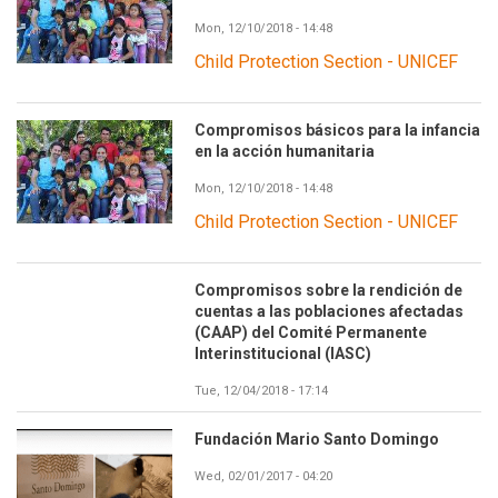
Mon, 12/10/2018 - 14:48
Child Protection Section - UNICEF
Compromisos básicos para la infancia
en la acción humanitaria
Mon, 12/10/2018 - 14:48
Child Protection Section - UNICEF
Compromisos sobre la rendición de
cuentas a las poblaciones afectadas
(CAAP) del Comité Permanente
Interinstitucional (IASC)
Tue, 12/04/2018 - 17:14
Fundación Mario Santo Domingo
Wed, 02/01/2017 - 04:20