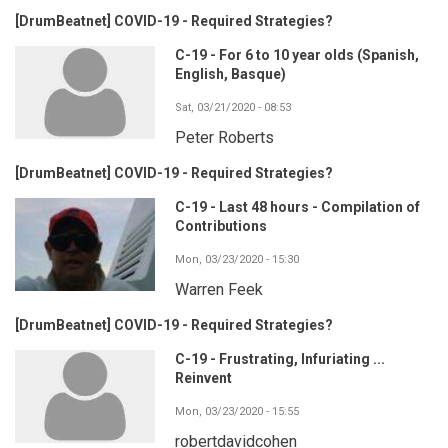
[DrumBeatnet] COVID-19 - Required Strategies?
C-19 - For 6 to 10 year olds (Spanish,
English, Basque)
Sat, 03/21/2020 - 08:53
Peter Roberts
[DrumBeatnet] COVID-19 - Required Strategies?
C-19 - Last 48 hours - Compilation of
Contributions
Mon, 03/23/2020 - 15:30
Warren Feek
[DrumBeatnet] COVID-19 - Required Strategies?
C-19 - Frustrating, Infuriating ...
Reinvent
Mon, 03/23/2020 - 15:55
robertdavidcohen