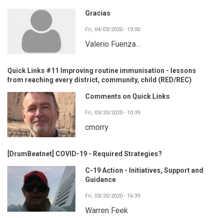
Gracias
Fri, 04/03/2020 - 19:00
Valerio Fuenza…
Quick Links #11 Improving routine immunisation - lessons
from reaching every district, community, child (RED/REC)
Comments on Quick Links
Fri, 03/20/2020 - 10:39
cmorry
[DrumBeatnet] COVID-19 - Required Strategies?
C-19 Action - Initiatives, Support and
Guidance
Fri, 03/20/2020 - 16:39
Warren Feek