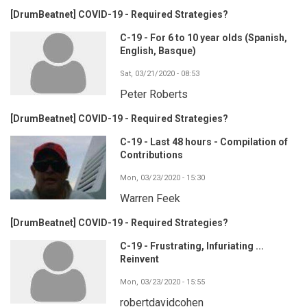
[DrumBeatnet] COVID-19 - Required Strategies?
C-19 - For 6 to 10 year olds (Spanish,
English, Basque)
Sat, 03/21/2020 - 08:53
Peter Roberts
[DrumBeatnet] COVID-19 - Required Strategies?
C-19 - Last 48 hours - Compilation of
Contributions
Mon, 03/23/2020 - 15:30
Warren Feek
[DrumBeatnet] COVID-19 - Required Strategies?
C-19 - Frustrating, Infuriating ...
Reinvent
Mon, 03/23/2020 - 15:55
robertdavidcohen