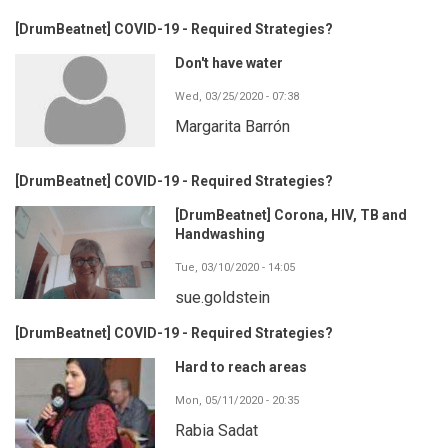
[DrumBeatnet] COVID-19 - Required Strategies?
Don't have water
Wed, 03/25/2020 - 07:38
Margarita Barrón
[DrumBeatnet] COVID-19 - Required Strategies?
[DrumBeatnet] Corona, HIV, TB and
Handwashing
Tue, 03/10/2020 - 14:05
sue.goldstein
[DrumBeatnet] COVID-19 - Required Strategies?
Hard to reach areas
Mon, 05/11/2020 - 20:35
Rabia Sadat