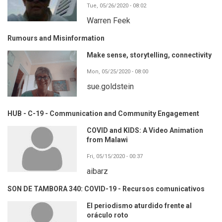
Tue, 05/26/2020 - 08:02
Warren Feek
Rumours and Misinformation
Make sense, storytelling, connectivity
Mon, 05/25/2020 - 08:00
sue.goldstein
HUB - C-19 - Communication and Community Engagement
COVID and KIDS: A Video Animation
from Malawi
Fri, 05/15/2020 - 00:37
aibarz
SON DE TAMBORA 340: COVID-19 - Recursos comunicativos
El periodismo aturdido frente al
oráculo roto