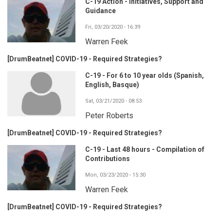
C-19 Action - Initiatives, Support and
Guidance
Fri, 03/20/2020 - 16:39
Warren Feek
[DrumBeatnet] COVID-19 - Required Strategies?
C-19 - For 6 to 10 year olds (Spanish,
English, Basque)
Sat, 03/21/2020 - 08:53
Peter Roberts
[DrumBeatnet] COVID-19 - Required Strategies?
C-19 - Last 48 hours - Compilation of
Contributions
Mon, 03/23/2020 - 15:30
Warren Feek
[DrumBeatnet] COVID-19 - Required Strategies?