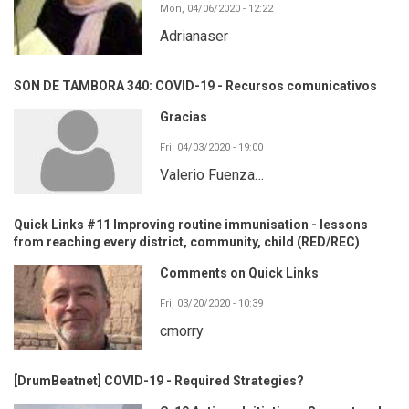
Mon, 04/06/2020 - 12:22
Adrianaser
SON DE TAMBORA 340: COVID-19 - Recursos comunicativos
Gracias
Fri, 04/03/2020 - 19:00
Valerio Fuenza…
Quick Links #11 Improving routine immunisation - lessons
from reaching every district, community, child (RED/REC)
Comments on Quick Links
Fri, 03/20/2020 - 10:39
cmorry
[DrumBeatnet] COVID-19 - Required Strategies?