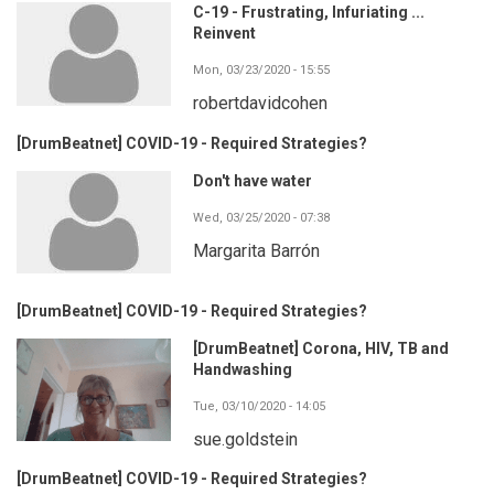
C-19 - Frustrating, Infuriating ...
Reinvent
Mon, 03/23/2020 - 15:55
robertdavidcohen
[DrumBeatnet] COVID-19 - Required Strategies?
Don't have water
Wed, 03/25/2020 - 07:38
Margarita Barrón
[DrumBeatnet] COVID-19 - Required Strategies?
[DrumBeatnet] Corona, HIV, TB and
Handwashing
Tue, 03/10/2020 - 14:05
sue.goldstein
[DrumBeatnet] COVID-19 - Required Strategies?