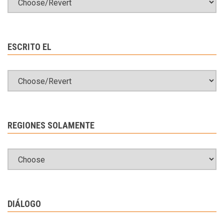
ESCRITO EL
REGIONES SOLAMENTE
DIÁLOGO