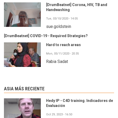
[DrumBeatnet] Corona, HIV, TB and
Handwashing
Tue, 03/10/2020 - 14:05
sue.goldstein
[DrumBeatnet] COVID-19 - Required Strategies?
Hard to reach areas
Mon, 05/11/2020 - 20:35
Rabia Sadat
ASIA MÁS RECIENTE
Hedy IP - C4D training. Indicadores de
Evaluación
Oct 29, 2023 - 16:50