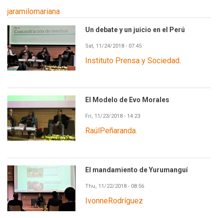
jaramilomariana
Un debate y un juicio en el Perú
Sat, 11/24/2018 - 07:45
Instituto Prensa y Sociedad.
El Modelo de Evo Morales
Fri, 11/23/2018 - 14:23
RaúlPeñaranda.
El mandamiento de Yurumanguí
Thu, 11/22/2018 - 08:56
IvonneRodríguez