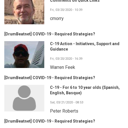
Comments on Quick Links
Fri, 03/20/2020 - 10:39
cmorry
[DrumBeatnet] COVID-19 - Required Strategies?
C-19 Action - Initiatives, Support and
Guidance
Fri, 03/20/2020 - 16:39
Warren Feek
[DrumBeatnet] COVID-19 - Required Strategies?
C-19 - For 6 to 10 year olds (Spanish,
English, Basque)
Sat, 03/21/2020 - 08:53
Peter Roberts
[DrumBeatnet] COVID-19 - Required Strategies?