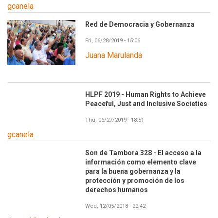
gcanela
Red de Democracia y Gobernanza
Fri, 06/28/2019 - 15:06
Juana Marulanda
HLPF 2019 - Human Rights to Achieve
Peaceful, Just and Inclusive Societies
Thu, 06/27/2019 - 18:51
gcanela
Son de Tambora 328 - El acceso a la
información como elemento clave
para la buena gobernanza y la
protección y promoción de los
derechos humanos
Wed, 12/05/2018 - 22:42