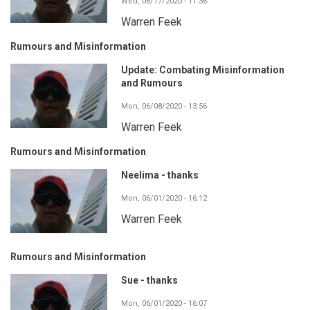
Wed, 06/17/2020 - 11:36
Warren Feek
Rumours and Misinformation
Update: Combating Misinformation
and Rumours
Mon, 06/08/2020 - 13:56
Warren Feek
Rumours and Misinformation
Neelima - thanks
Mon, 06/01/2020 - 16:12
Warren Feek
Rumours and Misinformation
Sue - thanks
Mon, 06/01/2020 - 16:07