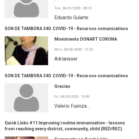
Tue, 04/21/2020 - 08:13
Eduardo Gularte
SON DE TAMBORA 340: COVID-19 - Recursos comunicativos
Movimiento DONART CORONA
Mon, 04/06/2020 - 12:22
Adrianaser
SON DE TAMBORA 340: COVID-19 - Recursos comunicativos
Gracias
Fri, 04/03/2020 - 19:00
Valerio Fuenza…
Quick Links #11 Improving routine immunisation - lessons
from reaching every district, community, child (RED/REC)