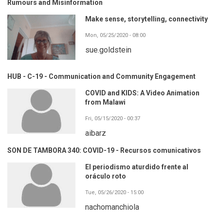
Rumours and Misinformation
Make sense, storytelling, connectivity
Mon, 05/25/2020 - 08:00
sue.goldstein
HUB - C-19 - Communication and Community Engagement
COVID and KIDS: A Video Animation
from Malawi
Fri, 05/15/2020 - 00:37
aibarz
SON DE TAMBORA 340: COVID-19 - Recursos comunicativos
El periodismo aturdido frente al
oráculo roto
Tue, 05/26/2020 - 15:00
nachomanchiola