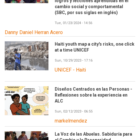
logros y lecciones aprendidas en el
cambio social y comportamental
(SBC, por sus siglas en inglés)
Tue, 01/23/2024 - 14:56
Danny Daniel Herran Acero
Haiti youth map a city's risks, one click
at a time UNICEF
Sun, 10/29/2023 - 17:16
UNICEF - Haiti
Diseños Centrados en las Personas -
Reflexiones sobre la experiencia en
ALC
Sun, 02/12/2023 - 06:55
markelmendez
La Voz de las Abuelas. Sabiduría para