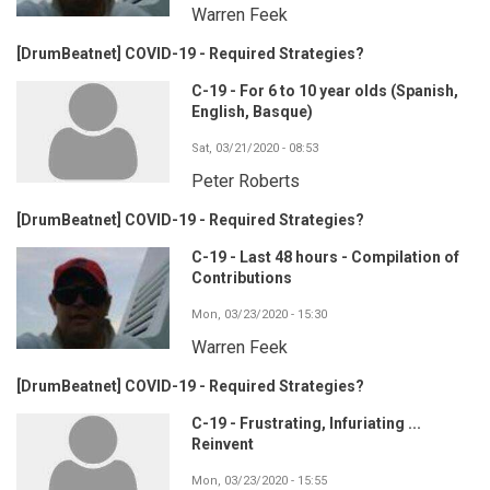
Warren Feek
[DrumBeatnet] COVID-19 - Required Strategies?
C-19 - For 6 to 10 year olds (Spanish,
English, Basque)
Sat, 03/21/2020 - 08:53
Peter Roberts
[DrumBeatnet] COVID-19 - Required Strategies?
C-19 - Last 48 hours - Compilation of
Contributions
Mon, 03/23/2020 - 15:30
Warren Feek
[DrumBeatnet] COVID-19 - Required Strategies?
C-19 - Frustrating, Infuriating ...
Reinvent
Mon, 03/23/2020 - 15:55