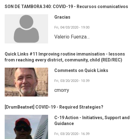
SON DE TAMBORA 340: COVID-19 - Recursos comunicativos
Gracias
Fri, 04/03/2020 - 19:00
Valerio Fuenza…
Quick Links #11 Improving routine immunisation - lessons
from reaching every district, community, child (RED/REC)
Comments on Quick Links
Fri, 03/20/2020 - 10:39
cmorry
[DrumBeatnet] COVID-19 - Required Strategies?
C-19 Action - Initiatives, Support and
Guidance
Fri, 03/20/2020 - 16:39