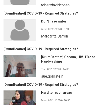
robertdavidcohen
[DrumBeatnet] COVID-19 - Required Strategies?
Don't have water
Wed, 03/25/2020 - 07:38
Margarita Barrón
[DrumBeatnet] COVID-19 - Required Strategies?
[DrumBeatnet] Corona, HIV, TB and
Handwashing
Tue, 03/10/2020 - 14:05
sue.goldstein
[DrumBeatnet] COVID-19 - Required Strategies?
Hard to reach areas
Mon, 05/11/2020 - 20:35