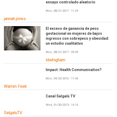
ensayo controlado aleatorio
Mon, 08/21/2017 - 11:29
jannah.jones
El exceso de ganancia de peso
gestacional en mujeres de bajos
ingresos con sobrepeso y obesidad:
un estudio cualitativo
Mon, 08/21/2017 - 09:49
ldwhigham
Impact: Health Communication?
Mon, 04/25/2016 - 11:46
Warren Feek
Canal Salgalú TV
Wed, 01/30/2013 - 14:10
SalgaluTV