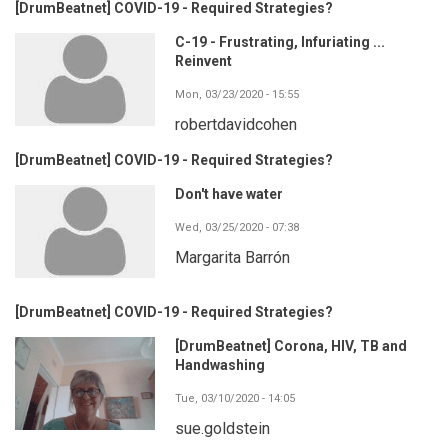
[DrumBeatnet] COVID-19 - Required Strategies?
C-19 - Frustrating, Infuriating ...
Reinvent
Mon, 03/23/2020 - 15:55
robertdavidcohen
[DrumBeatnet] COVID-19 - Required Strategies?
Don't have water
Wed, 03/25/2020 - 07:38
Margarita Barrón
[DrumBeatnet] COVID-19 - Required Strategies?
[DrumBeatnet] Corona, HIV, TB and
Handwashing
Tue, 03/10/2020 - 14:05
sue.goldstein