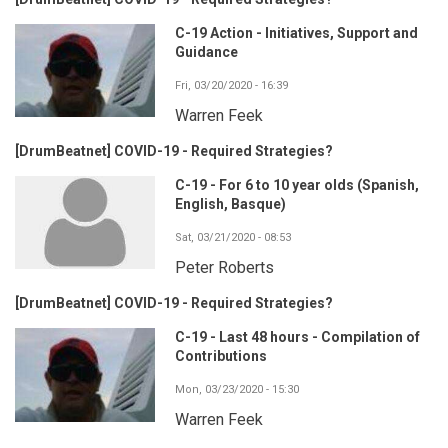
C-19 Action - Initiatives, Support and
Guidance
Fri, 03/20/2020 - 16:39
Warren Feek
[DrumBeatnet] COVID-19 - Required Strategies?
C-19 - For 6 to 10 year olds (Spanish,
English, Basque)
Sat, 03/21/2020 - 08:53
Peter Roberts
[DrumBeatnet] COVID-19 - Required Strategies?
C-19 - Last 48 hours - Compilation of
Contributions
Mon, 03/23/2020 - 15:30
Warren Feek