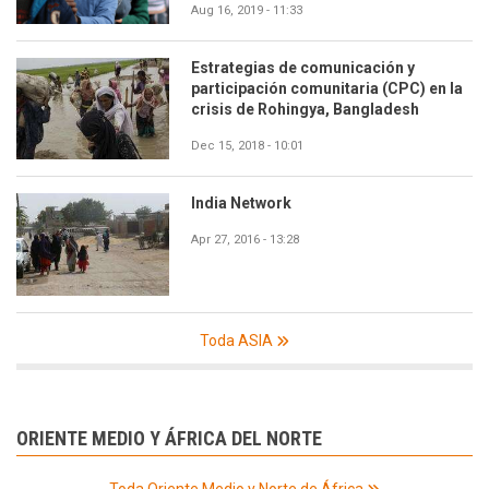
Aug 16, 2019 - 11:33
Estrategias de comunicación y
participación comunitaria (CPC) en la
crisis de Rohingya, Bangladesh
Dec 15, 2018 - 10:01
India Network
Apr 27, 2016 - 13:28
Toda ASIA
ORIENTE MEDIO Y ÁFRICA DEL NORTE
Toda Oriente Medio y Norte de África