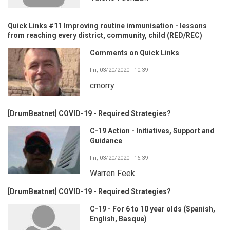
Quick Links #11 Improving routine immunisation - lessons
from reaching every district, community, child (RED/REC)
Comments on Quick Links
Fri, 03/20/2020 - 10:39
cmorry
[DrumBeatnet] COVID-19 - Required Strategies?
C-19 Action - Initiatives, Support and
Guidance
Fri, 03/20/2020 - 16:39
Warren Feek
[DrumBeatnet] COVID-19 - Required Strategies?
C-19 - For 6 to 10 year olds (Spanish,
English, Basque)