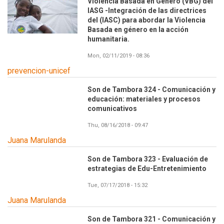
Violencia Basada en Genero (VBG) del
IASG -Integración de las directrices
del (IASC) para abordar la Violencia
Basada en género en la acción
humanitaria.
Mon, 02/11/2019 - 08:36
prevencion-unicef
Son de Tambora 324 - Comunicación y
educación: materiales y procesos
comunicativos
Thu, 08/16/2018 - 09:47
Juana Marulanda
Son de Tambora 323 - Evaluación de
estrategias de Edu-Entretenimiento
Tue, 07/17/2018 - 15:32
Juana Marulanda
Son de Tambora 321 - Comunicación y