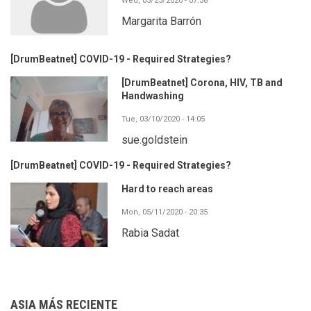
Wed, 03/25/2020 - 07:38
Margarita Barrón
[DrumBeatnet] COVID-19 - Required Strategies?
[DrumBeatnet] Corona, HIV, TB and
Handwashing
Tue, 03/10/2020 - 14:05
sue.goldstein
[DrumBeatnet] COVID-19 - Required Strategies?
Hard to reach areas
Mon, 05/11/2020 - 20:35
Rabia Sadat
ASIA MÁS RECIENTE