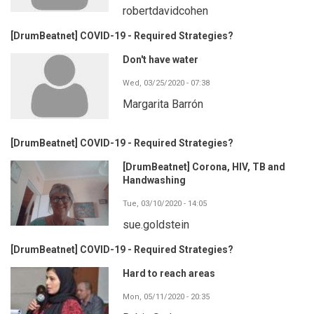
robertdavidcohen
[DrumBeatnet] COVID-19 - Required Strategies?
Don't have water
Wed, 03/25/2020 - 07:38
Margarita Barrón
[DrumBeatnet] COVID-19 - Required Strategies?
[DrumBeatnet] Corona, HIV, TB and
Handwashing
Tue, 03/10/2020 - 14:05
sue.goldstein
[DrumBeatnet] COVID-19 - Required Strategies?
Hard to reach areas
Mon, 05/11/2020 - 20:35