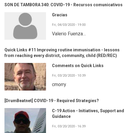
SON DE TAMBORA 340: COVID-19 - Recursos comunicativos
Gracias
Fri, 04/03/2020 - 19:00
Valerio Fuenza…
Quick Links #11 Improving routine immunisation - lessons
from reaching every district, community, child (RED/REC)
Comments on Quick Links
Fri, 03/20/2020 - 10:39
cmorry
[DrumBeatnet] COVID-19 - Required Strategies?
C-19 Action - Initiatives, Support and
Guidance
Fri, 03/20/2020 - 16:39