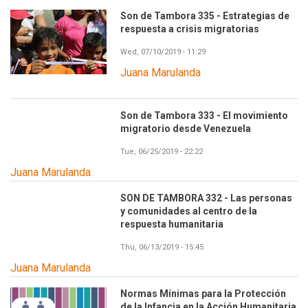
Son de Tambora 335 - Estrategias de
respuesta a crisis migratorias
Wed, 07/10/2019 - 11:29
Juana Marulanda
Son de Tambora 333 - El movimiento
migratorio desde Venezuela
Tue, 06/25/2019 - 22:22
Juana Marulanda
SON DE TAMBORA 332 - Las personas
y comunidades al centro de la
respuesta humanitaria
Thu, 06/13/2019 - 15:45
Juana Marulanda
Normas Mínimas para la Protección
de la Infancia en la Acción Humanitaria