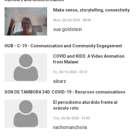
Make sense, storytelling, connectivity
Mon, 05/25/2020 - 08:00
sue.goldstein
HUB - C-19 - Communication and Community Engagement
COVID and KIDS: A Video Animation
from Malawi
Fri, 05/15/2020 - 00:37
aibarz
SON DE TAMBORA 340: COVID-19 - Recursos comunicativos
El periodismo aturdido frente al
oráculo roto
Tue, 05/26/2020 - 15:00
nachomanchiola