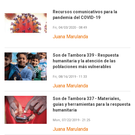
Recursos comunicativos para la
pandemia del COVID-19
Fri, 04/03/2020 - 08:49
Juana Marulanda
Son de Tambora 339 - Respuesta
humanitaria y la atención de las
poblaciones más vulnerables
Fri, 08/16/2019 - 11:33
Juana Marulanda
Son de Tambora 337 - Materiales,
guías y herramientas para la respuesta
humanitaria
Mon, 07/22/2019 - 21:25
Juana Marulanda