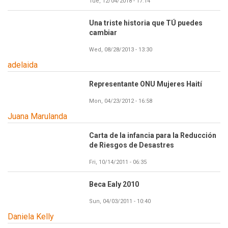
Tue, 12/04/2018 - 17:14
Una triste historia que TÚ puedes
cambiar
Wed, 08/28/2013 - 13:30
adelaida
Representante ONU Mujeres Haití
Mon, 04/23/2012 - 16:58
Juana Marulanda
Carta de la infancia para la Reducción
de Riesgos de Desastres
Fri, 10/14/2011 - 06:35
Beca Ealy 2010
Sun, 04/03/2011 - 10:40
Daniela Kelly