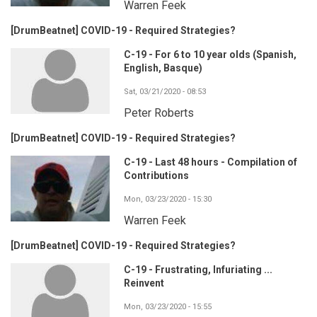
Warren Feek
[DrumBeatnet] COVID-19 - Required Strategies?
C-19 - For 6 to 10 year olds (Spanish,
English, Basque)
Sat, 03/21/2020 - 08:53
Peter Roberts
[DrumBeatnet] COVID-19 - Required Strategies?
C-19 - Last 48 hours - Compilation of
Contributions
Mon, 03/23/2020 - 15:30
Warren Feek
[DrumBeatnet] COVID-19 - Required Strategies?
C-19 - Frustrating, Infuriating ...
Reinvent
Mon, 03/23/2020 - 15:55