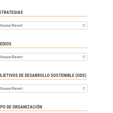
STRATEGIAS
Choose/Revert
EDIOS
Choose/Revert
BJETIVOS DE DESARROLLO SOSTENIBLE (ODS)
Choose/Revert
IPO DE ORGANIZACIÓN