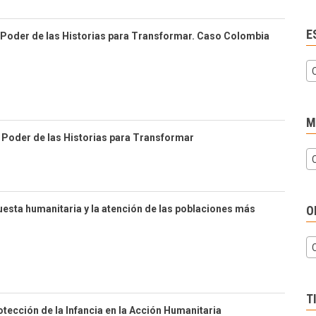
E
l Poder de las Historias para Transformar. Caso Colombia
M
Poder de las Historias para Transformar
esta humanitaria y la atención de las poblaciones más
O
T
ección de la Infancia en la Acción Humanitaria