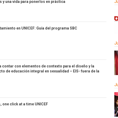
J
s y una vida para ponerlos en práctica
tamiento en UNICEF: Guía del programa SBC
J
a contar con elementos de contexto para el diseño y la
to de educación integral en sexualidad – EIS- fuera de la
J
s, one click at a time UNICEF