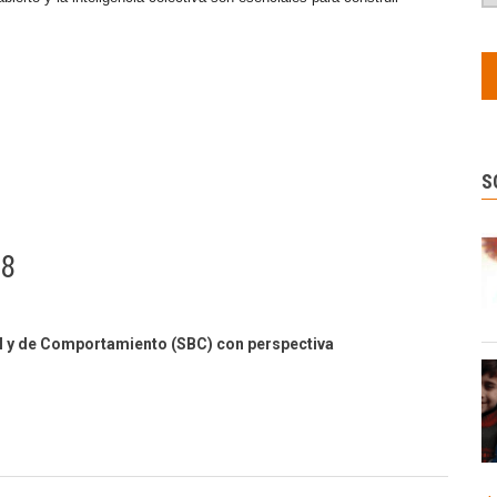
S
88
l y de Comportamiento (SBC) con perspectiva