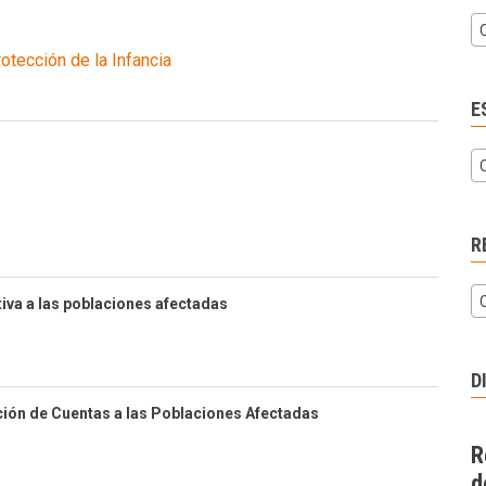
otección de la Infancia
E
R
iva a las poblaciones afectadas
D
ión de Cuentas a las Poblaciones Afectadas
R
d