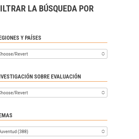
ILTRAR LA BÚSQUEDA POR
EGIONES Y PAÍSES
Choose/Revert
NVESTIGACIÓN SOBRE EVALUACIÓN
Choose/Revert
EMAS
Juventud (388)