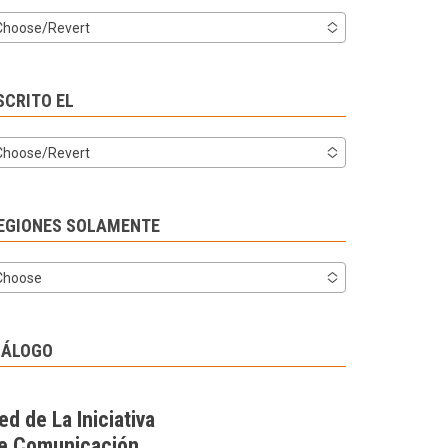
Choose/Revert
SCRITO EL
Choose/Revert
EGIONES SOLAMENTE
Choose
IÁLOGO
ed de La Iniciativa
e Comunicación