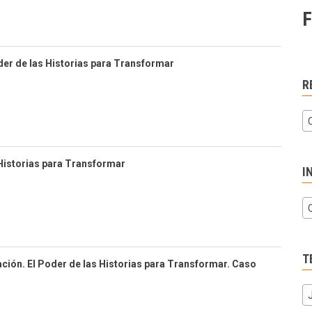
F
oder de las Historias para Transformar
R
 Historias para Transformar
I
T
ción. El Poder de las Historias para Transformar. Caso