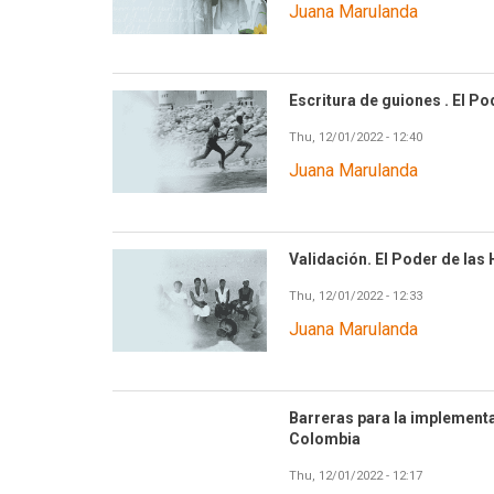
Juana Marulanda
Escritura de guiones . El P
Thu, 12/01/2022 - 12:40
Juana Marulanda
Validación. El Poder de las
Thu, 12/01/2022 - 12:33
Juana Marulanda
Barreras para la implementa
Colombia
Thu, 12/01/2022 - 12:17