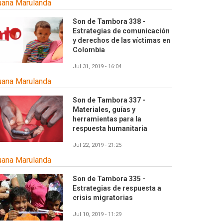
uana Marulanda
Son de Tambora 338 -
Estrategias de comunicación
y derechos de las víctimas en
Colombia
Jul 31, 2019 - 16:04
uana Marulanda
Son de Tambora 337 -
Materiales, guías y
herramientas para la
respuesta humanitaria
Jul 22, 2019 - 21:25
uana Marulanda
Son de Tambora 335 -
Estrategias de respuesta a
crisis migratorias
Jul 10, 2019 - 11:29