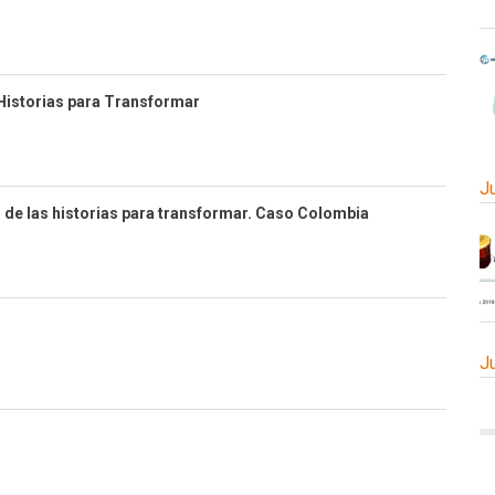
 Historias para Transformar
J
 de las historias para transformar. Caso Colombia
J