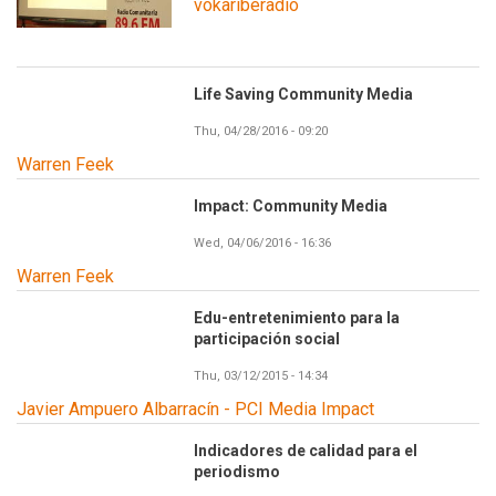
vokariberadio
Life Saving Community Media
Thu, 04/28/2016 - 09:20
Warren Feek
Impact: Community Media
Wed, 04/06/2016 - 16:36
Warren Feek
Edu-entretenimiento para la
participación social
Thu, 03/12/2015 - 14:34
Javier Ampuero Albarracín - PCI Media Impact
Indicadores de calidad para el
periodismo