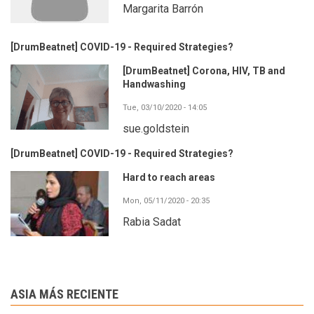
Margarita Barrón
[DrumBeatnet] COVID-19 - Required Strategies?
[DrumBeatnet] Corona, HIV, TB and
Handwashing
Tue, 03/10/2020 - 14:05
sue.goldstein
[DrumBeatnet] COVID-19 - Required Strategies?
Hard to reach areas
Mon, 05/11/2020 - 20:35
Rabia Sadat
ASIA MÁS RECIENTE