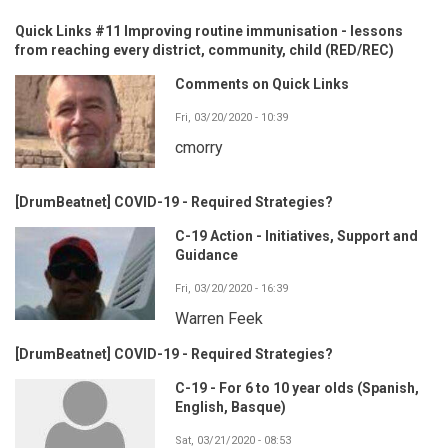
Quick Links #11 Improving routine immunisation - lessons
from reaching every district, community, child (RED/REC)
Comments on Quick Links
Fri, 03/20/2020 - 10:39
cmorry
[DrumBeatnet] COVID-19 - Required Strategies?
C-19 Action - Initiatives, Support and
Guidance
Fri, 03/20/2020 - 16:39
Warren Feek
[DrumBeatnet] COVID-19 - Required Strategies?
C-19 - For 6 to 10 year olds (Spanish,
English, Basque)
Sat, 03/21/2020 - 08:53