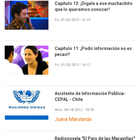
Capítulo 13: ¡Dígale a ese muchachito
que lo queremos conocer!
Fri, 01/25/2013 - 16:19
Capítulo 11: ¡Pedir información no es
pecao!!
Fri, 01/25/2013 - 16:12
Asistente de Información Pública-
Image
CEPAL - Chile
Wed, 04/18/2012 - 18:18
Juana Marulanda
Radionovela "El País de las Maravillas"