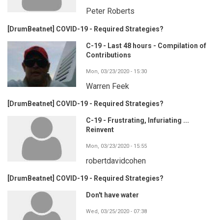
Peter Roberts
[DrumBeatnet] COVID-19 - Required Strategies?
C-19 - Last 48 hours - Compilation of
Contributions
Mon, 03/23/2020 - 15:30
Warren Feek
[DrumBeatnet] COVID-19 - Required Strategies?
C-19 - Frustrating, Infuriating ...
Reinvent
Mon, 03/23/2020 - 15:55
robertdavidcohen
[DrumBeatnet] COVID-19 - Required Strategies?
Don't have water
Wed, 03/25/2020 - 07:38