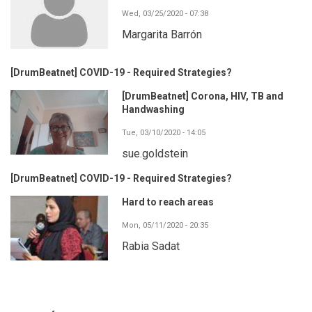
Wed, 03/25/2020 - 07:38
Margarita Barrón
[DrumBeatnet] COVID-19 - Required Strategies?
[DrumBeatnet] Corona, HIV, TB and
Handwashing
Tue, 03/10/2020 - 14:05
sue.goldstein
[DrumBeatnet] COVID-19 - Required Strategies?
Hard to reach areas
Mon, 05/11/2020 - 20:35
Rabia Sadat