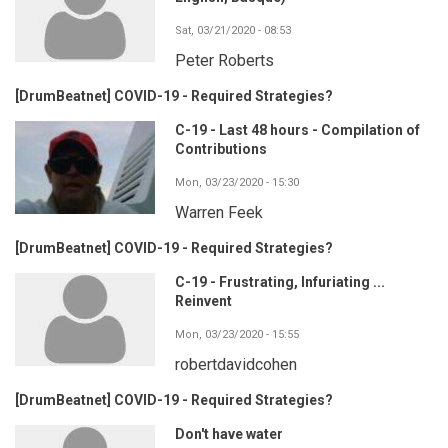
Sat, 03/21/2020 - 08:53
Peter Roberts
[DrumBeatnet] COVID-19 - Required Strategies?
C-19 - Last 48 hours - Compilation of
Contributions
Mon, 03/23/2020 - 15:30
Warren Feek
[DrumBeatnet] COVID-19 - Required Strategies?
C-19 - Frustrating, Infuriating ...
Reinvent
Mon, 03/23/2020 - 15:55
robertdavidcohen
[DrumBeatnet] COVID-19 - Required Strategies?
Don't have water