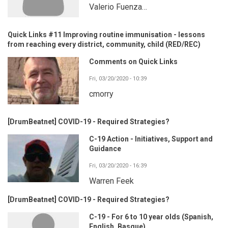
Valerio Fuenza…
Quick Links #11 Improving routine immunisation - lessons
from reaching every district, community, child (RED/REC)
Comments on Quick Links
Fri, 03/20/2020 - 10:39
cmorry
[DrumBeatnet] COVID-19 - Required Strategies?
C-19 Action - Initiatives, Support and
Guidance
Fri, 03/20/2020 - 16:39
Warren Feek
[DrumBeatnet] COVID-19 - Required Strategies?
C-19 - For 6 to 10 year olds (Spanish,
English, Basque)