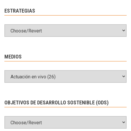
ESTRATEGIAS
MEDIOS
OBJETIVOS DE DESARROLLO SOSTENIBLE (ODS)