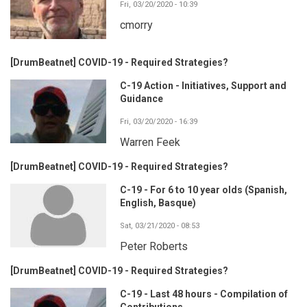
Fri, 03/20/2020 - 10:39
cmorry
[DrumBeatnet] COVID-19 - Required Strategies?
C-19 Action - Initiatives, Support and
Guidance
Fri, 03/20/2020 - 16:39
Warren Feek
[DrumBeatnet] COVID-19 - Required Strategies?
C-19 - For 6 to 10 year olds (Spanish,
English, Basque)
Sat, 03/21/2020 - 08:53
Peter Roberts
[DrumBeatnet] COVID-19 - Required Strategies?
C-19 - Last 48 hours - Compilation of