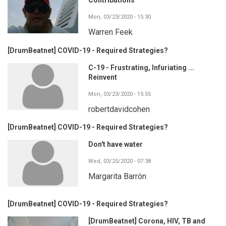
Contributions
Mon, 03/23/2020 - 15:30
Warren Feek
[DrumBeatnet] COVID-19 - Required Strategies?
C-19 - Frustrating, Infuriating ...
Reinvent
Mon, 03/23/2020 - 15:55
robertdavidcohen
[DrumBeatnet] COVID-19 - Required Strategies?
Don't have water
Wed, 03/25/2020 - 07:38
Margarita Barrón
[DrumBeatnet] COVID-19 - Required Strategies?
[DrumBeatnet] Corona, HIV, TB and