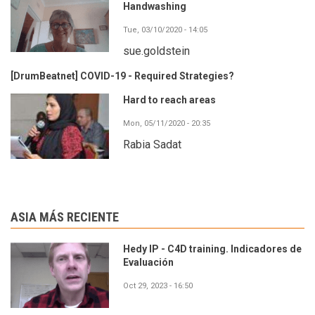
Handwashing
Tue, 03/10/2020 - 14:05
sue.goldstein
[DrumBeatnet] COVID-19 - Required Strategies?
Hard to reach areas
Mon, 05/11/2020 - 20:35
Rabia Sadat
ASIA MÁS RECIENTE
Hedy IP - C4D training. Indicadores de
Evaluación
Oct 29, 2023 - 16:50