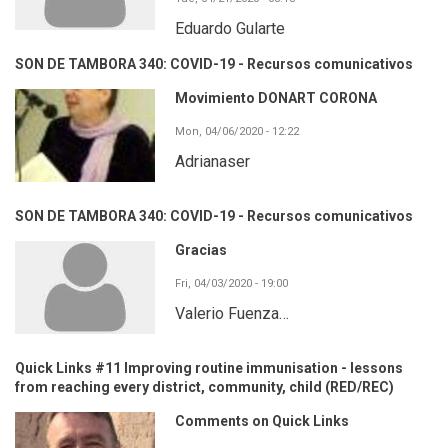
Eduardo Gularte
SON DE TAMBORA 340: COVID-19 - Recursos comunicativos
Movimiento DONART CORONA
Mon, 04/06/2020 - 12:22
Adrianaser
SON DE TAMBORA 340: COVID-19 - Recursos comunicativos
Gracias
Fri, 04/03/2020 - 19:00
Valerio Fuenza…
Quick Links #11 Improving routine immunisation - lessons
from reaching every district, community, child (RED/REC)
Comments on Quick Links