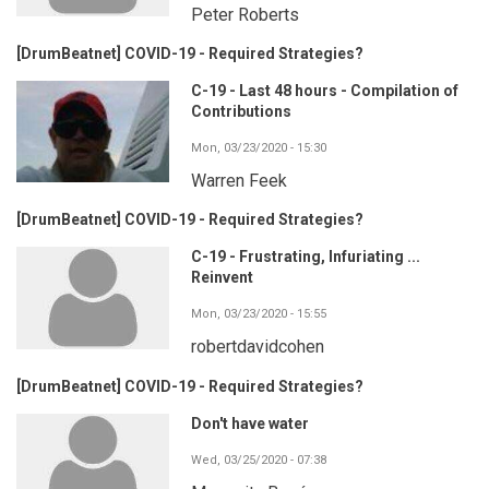
Peter Roberts
[DrumBeatnet] COVID-19 - Required Strategies?
C-19 - Last 48 hours - Compilation of
Contributions
Mon, 03/23/2020 - 15:30
Warren Feek
[DrumBeatnet] COVID-19 - Required Strategies?
C-19 - Frustrating, Infuriating ...
Reinvent
Mon, 03/23/2020 - 15:55
robertdavidcohen
[DrumBeatnet] COVID-19 - Required Strategies?
Don't have water
Wed, 03/25/2020 - 07:38