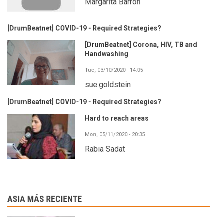
Margarita Barrón
[DrumBeatnet] COVID-19 - Required Strategies?
[DrumBeatnet] Corona, HIV, TB and
Handwashing
Tue, 03/10/2020 - 14:05
sue.goldstein
[DrumBeatnet] COVID-19 - Required Strategies?
Hard to reach areas
Mon, 05/11/2020 - 20:35
Rabia Sadat
ASIA MÁS RECIENTE