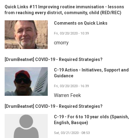
Quick Links #11 Improving routine immunisation - lessons
from reaching every district, community, child (RED/REC)
Comments on Quick Links
Fri, 03/20/2020 - 10:39
cmorry
[DrumBeatnet] COVID-19 - Required Strategies?
C-19 Action - Initiatives, Support and
Guidance
Fri, 03/20/2020 - 16:39
Warren Feek
[DrumBeatnet] COVID-19 - Required Strategies?
C-19 - For 6 to 10 year olds (Spanish,
English, Basque)
Sat, 03/21/2020 - 08:53