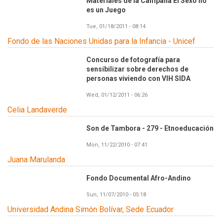
Materiales de la Campaña El Sexo no
es un Juego
Tue, 01/18/2011 - 08:14
Fondo de las Naciones Unidas para la Infancia - Unicef
Concurso de fotografía para
sensibilizar sobre derechos de
personas viviendo con VIH SIDA
Wed, 01/12/2011 - 06:26
Celia Landaverde
Son de Tambora - 279 - Etnoeducación
Mon, 11/22/2010 - 07:41
Juana Marulanda
Fondo Documental Afro-Andino
Sun, 11/07/2010 - 05:18
Universidad Andina Simón Bolívar, Sede Ecuador