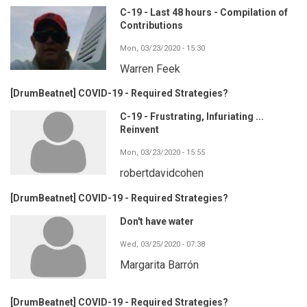
C-19 - Last 48 hours - Compilation of
Contributions
Mon, 03/23/2020 - 15:30
Warren Feek
[DrumBeatnet] COVID-19 - Required Strategies?
C-19 - Frustrating, Infuriating ...
Reinvent
Mon, 03/23/2020 - 15:55
robertdavidcohen
[DrumBeatnet] COVID-19 - Required Strategies?
Don't have water
Wed, 03/25/2020 - 07:38
Margarita Barrón
[DrumBeatnet] COVID-19 - Required Strategies?