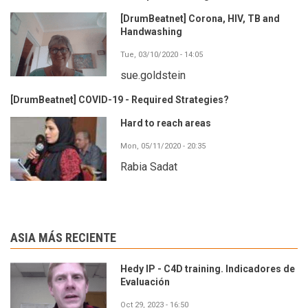
[DrumBeatnet] Corona, HIV, TB and
Handwashing
Tue, 03/10/2020 - 14:05
sue.goldstein
[DrumBeatnet] COVID-19 - Required Strategies?
Hard to reach areas
Mon, 05/11/2020 - 20:35
Rabia Sadat
ASIA MÁS RECIENTE
Hedy IP - C4D training. Indicadores de
Evaluación
Oct 29, 2023 - 16:50