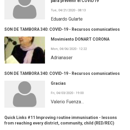
para prevenir el COVID19
Tue, 04/21/2020 - 08:13
Eduardo Gularte
SON DE TAMBORA 340: COVID-19 - Recursos comunicativos
Movimiento DONART CORONA
Mon, 04/06/2020 - 12:22
Adrianaser
SON DE TAMBORA 340: COVID-19 - Recursos comunicativos
Gracias
Fri, 04/03/2020 - 19:00
Valerio Fuenza…
Quick Links #11 Improving routine immunisation - lessons
from reaching every district, community, child (RED/REC)