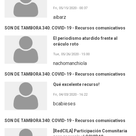
Fri, 05/15/2020 - 00:37
aibarz
SON DE TAMBORA 340: COVID-19 - Recursos comunicativos
El periodismo aturdido frente al
oráculo roto
Tue, 05/26/2020 - 15:00
nachomanchiola
SON DE TAMBORA 340: COVID-19 - Recursos comunicativos
Qué excelente recurso!
Fri, 04/03/2020 - 16:22
bcabieses
SON DE TAMBORA 340: COVID-19 - Recursos comunicativos
[RedCILA] Participación Comunitaria