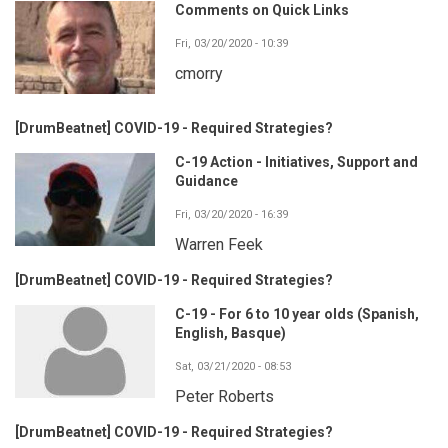
Comments on Quick Links
Fri, 03/20/2020 - 10:39
cmorry
[DrumBeatnet] COVID-19 - Required Strategies?
C-19 Action - Initiatives, Support and
Guidance
Fri, 03/20/2020 - 16:39
Warren Feek
[DrumBeatnet] COVID-19 - Required Strategies?
C-19 - For 6 to 10 year olds (Spanish,
English, Basque)
Sat, 03/21/2020 - 08:53
Peter Roberts
[DrumBeatnet] COVID-19 - Required Strategies?