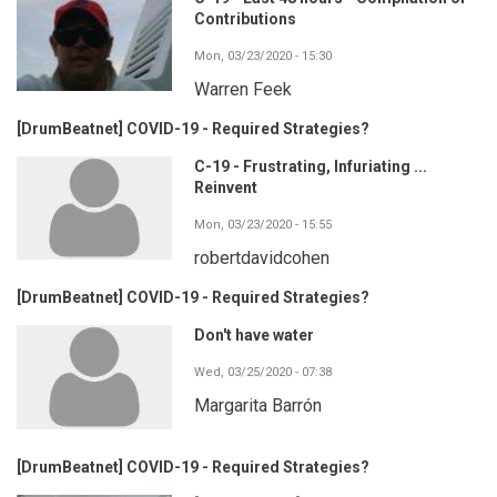
Contributions
Mon, 03/23/2020 - 15:30
Warren Feek
[DrumBeatnet] COVID-19 - Required Strategies?
C-19 - Frustrating, Infuriating ...
Reinvent
Mon, 03/23/2020 - 15:55
robertdavidcohen
[DrumBeatnet] COVID-19 - Required Strategies?
Don't have water
Wed, 03/25/2020 - 07:38
Margarita Barrón
[DrumBeatnet] COVID-19 - Required Strategies?