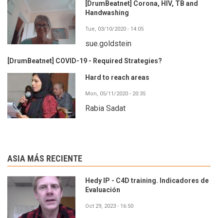
[DrumBeatnet] Corona, HIV, TB and
Handwashing
Tue, 03/10/2020 - 14:05
sue.goldstein
[DrumBeatnet] COVID-19 - Required Strategies?
Hard to reach areas
Mon, 05/11/2020 - 20:35
Rabia Sadat
ASIA MÁS RECIENTE
Hedy IP - C4D training. Indicadores de
Evaluación
Oct 29, 2023 - 16:50