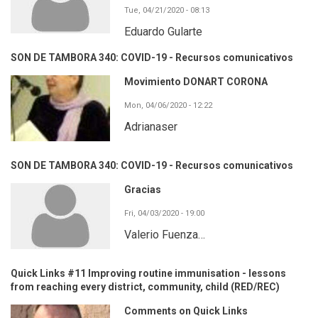
Tue, 04/21/2020 - 08:13
Eduardo Gularte
SON DE TAMBORA 340: COVID-19 - Recursos comunicativos
Movimiento DONART CORONA
Mon, 04/06/2020 - 12:22
Adrianaser
SON DE TAMBORA 340: COVID-19 - Recursos comunicativos
Gracias
Fri, 04/03/2020 - 19:00
Valerio Fuenza…
Quick Links #11 Improving routine immunisation - lessons
from reaching every district, community, child (RED/REC)
Comments on Quick Links