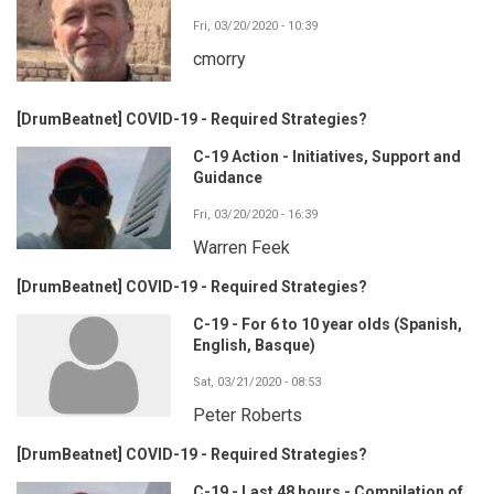
Fri, 03/20/2020 - 10:39
cmorry
[DrumBeatnet] COVID-19 - Required Strategies?
C-19 Action - Initiatives, Support and
Guidance
Fri, 03/20/2020 - 16:39
Warren Feek
[DrumBeatnet] COVID-19 - Required Strategies?
C-19 - For 6 to 10 year olds (Spanish,
English, Basque)
Sat, 03/21/2020 - 08:53
Peter Roberts
[DrumBeatnet] COVID-19 - Required Strategies?
C-19 - Last 48 hours - Compilation of