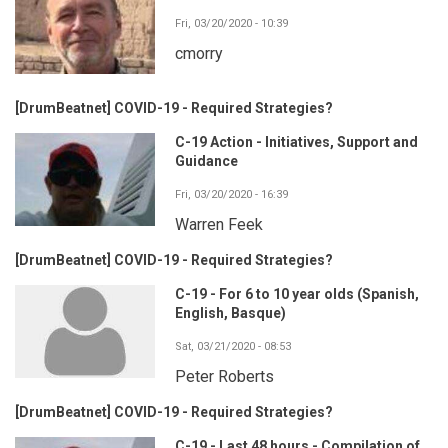
Fri, 03/20/2020 - 10:39
cmorry
[DrumBeatnet] COVID-19 - Required Strategies?
C-19 Action - Initiatives, Support and
Guidance
Fri, 03/20/2020 - 16:39
Warren Feek
[DrumBeatnet] COVID-19 - Required Strategies?
C-19 - For 6 to 10 year olds (Spanish,
English, Basque)
Sat, 03/21/2020 - 08:53
Peter Roberts
[DrumBeatnet] COVID-19 - Required Strategies?
C-19 - Last 48 hours - Compilation of