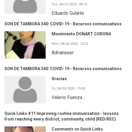
Tue, 04/21/2020 - 08:13
Eduardo Gularte
SON DE TAMBORA 340: COVID-19 - Recursos comunicativos
Movimiento DONART CORONA
Mon, 04/06/2020 - 12:22
Adrianaser
SON DE TAMBORA 340: COVID-19 - Recursos comunicativos
Gracias
Fri, 04/03/2020 - 19:00
Valerio Fuenza…
Quick Links #11 Improving routine immunisation - lessons
from reaching every district, community, child (RED/REC)
Comments on Quick Links