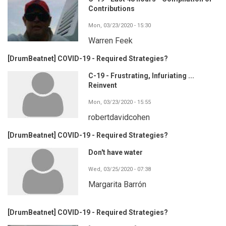
Contributions
Mon, 03/23/2020 - 15:30
Warren Feek
[DrumBeatnet] COVID-19 - Required Strategies?
C-19 - Frustrating, Infuriating ...
Reinvent
Mon, 03/23/2020 - 15:55
robertdavidcohen
[DrumBeatnet] COVID-19 - Required Strategies?
Don't have water
Wed, 03/25/2020 - 07:38
Margarita Barrón
[DrumBeatnet] COVID-19 - Required Strategies?