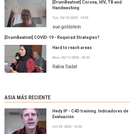
[DrumBeatnet] Corona, HIV, TB and
Handwashing
Tue, 03/10/2020 - 14:05
sue.goldstein
[DrumBeatnet] COVID-19 - Required Strategies?
Hard to reach areas
Mon, 05/11/2020 - 20:35
Rabia Sadat
ASIA MÁS RECIENTE
Hedy IP - C4D training. Indicadores de
Evaluación
Oct 29, 2023 - 16:50