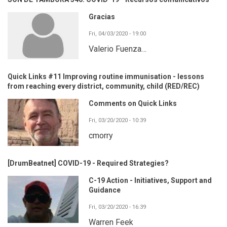
Gracias
Fri, 04/03/2020 - 19:00
Valerio Fuenza…
Quick Links #11 Improving routine immunisation - lessons
from reaching every district, community, child (RED/REC)
Comments on Quick Links
Fri, 03/20/2020 - 10:39
cmorry
[DrumBeatnet] COVID-19 - Required Strategies?
C-19 Action - Initiatives, Support and
Guidance
Fri, 03/20/2020 - 16:39
Warren Feek