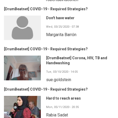
[DrumBeatnet] COVID-19 - Required Strategies?
Don't have water
Wed, 03/25/2020 - 07:38
Margarita Barrón
[DrumBeatnet] COVID-19 - Required Strategies?
[DrumBeatnet] Corona, HIV, TB and
Handwashing
Tue, 03/10/2020 - 14:05
sue.goldstein
[DrumBeatnet] COVID-19 - Required Strategies?
Hard to reach areas
Mon, 05/11/2020 - 20:35
Rabia Sadat