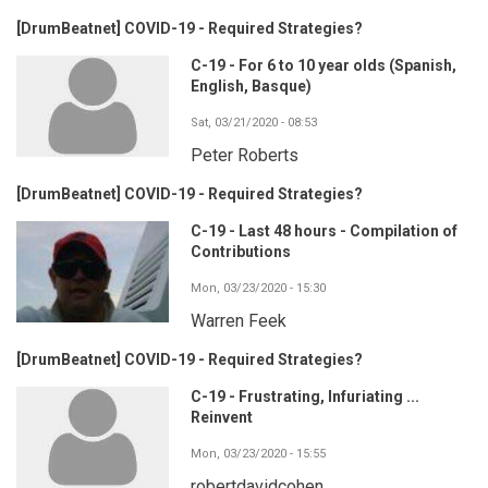
[DrumBeatnet] COVID-19 - Required Strategies?
C-19 - For 6 to 10 year olds (Spanish,
English, Basque)
Sat, 03/21/2020 - 08:53
Peter Roberts
[DrumBeatnet] COVID-19 - Required Strategies?
C-19 - Last 48 hours - Compilation of
Contributions
Mon, 03/23/2020 - 15:30
Warren Feek
[DrumBeatnet] COVID-19 - Required Strategies?
C-19 - Frustrating, Infuriating ...
Reinvent
Mon, 03/23/2020 - 15:55
robertdavidcohen