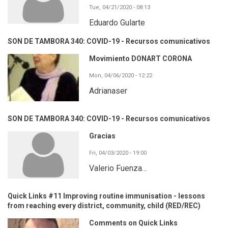
Tue, 04/21/2020 - 08:13
Eduardo Gularte
SON DE TAMBORA 340: COVID-19 - Recursos comunicativos
Movimiento DONART CORONA
Mon, 04/06/2020 - 12:22
Adrianaser
SON DE TAMBORA 340: COVID-19 - Recursos comunicativos
Gracias
Fri, 04/03/2020 - 19:00
Valerio Fuenza…
Quick Links #11 Improving routine immunisation - lessons
from reaching every district, community, child (RED/REC)
Comments on Quick Links