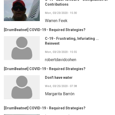
Contributions
Mon, 03/23/2020 - 15:30
Warren Feek
[DrumBeatnet] COVID-19 - Required Strategies?
C-19 - Frustrating, Infuriating ...
Reinvent
Mon, 03/23/2020 - 15:55
robertdavidcohen
[DrumBeatnet] COVID-19 - Required Strategies?
Don't have water
Wed, 03/25/2020 - 07:38
Margarita Barrón
[DrumBeatnet] COVID-19 - Required Strategies?