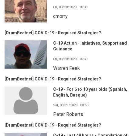
Fri, 03/20/2020 - 10:39
cmorry
[DrumBeatnet] COVID-19 - Required Strategies?
C-19 Action - Initiatives, Support and
Guidance
Fri, 03/20/2020 - 16:39
Warren Feek
[DrumBeatnet] COVID-19 - Required Strategies?
C-19 - For 6 to 10 year olds (Spanish,
English, Basque)
Sat, 03/21/2020 - 08:53
Peter Roberts
[DrumBeatnet] COVID-19 - Required Strategies?
C-19 - Last 48 hours - Compilation of