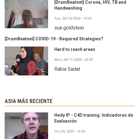
[DrumBeatnet] Corona, HIV, TB and
Handwashing
Tue, 03/10/2020 - 14:05
sue.goldstein
[DrumBeatnet] COVID-19 - Required Strategies?
Hard to reach areas
Mon, 05/11/2020 - 20:35
Rabia Sadat
ASIA MÁS RECIENTE
Hedy IP - C4D training. Indicadores de
Evaluación
Oct 29, 2023 - 16:50