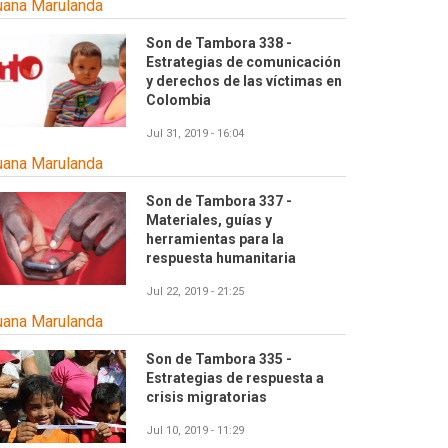
uana Marulanda
Son de Tambora 338 -
Estrategias de comunicación
y derechos de las víctimas en
Colombia
Jul 31, 2019 - 16:04
uana Marulanda
Son de Tambora 337 -
Materiales, guías y
herramientas para la
respuesta humanitaria
Jul 22, 2019 - 21:25
uana Marulanda
Son de Tambora 335 -
Estrategias de respuesta a
crisis migratorias
Jul 10, 2019 - 11:29