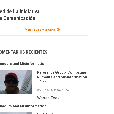
ed de La Iniciativa
e Comunicación
Más redes y grupos
OMENTARIOS RECIENTES
umours and Misinformation
Reference Group: Combating
Rumours and Misinformation
- Final
Wed, 06/17/2020 - 11:36
Warren Feek
umours and Misinformation