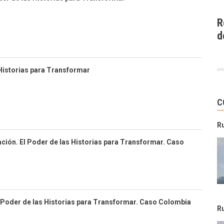
R
d
 Historias para Transformar
C
R
ción. El Poder de las Historias para Transformar. Caso
l Poder de las Historias para Transformar. Caso Colombia
R