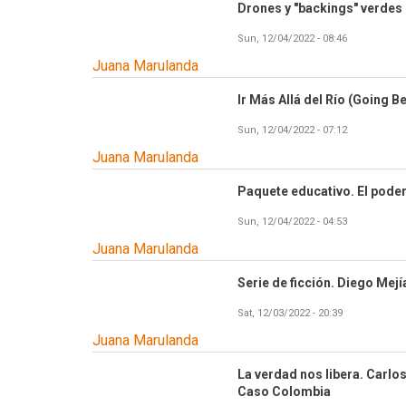
Drones y "backings" verdes
Sun, 12/04/2022 - 08:46
Juana Marulanda
Ir Más Allá del Río (Going B
Sun, 12/04/2022 - 07:12
Juana Marulanda
Paquete educativo. El poder
Sun, 12/04/2022 - 04:53
Juana Marulanda
Serie de ficción. Diego Mej
Sat, 12/03/2022 - 20:39
Juana Marulanda
La verdad nos libera. Carlo
Caso Colombia