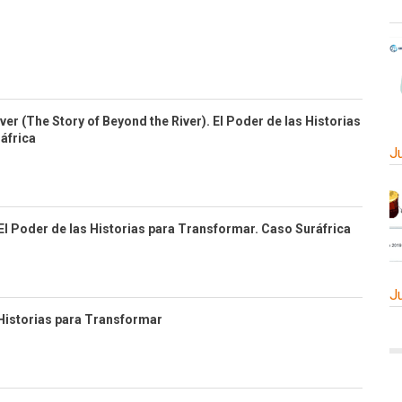
ver (The Story of Beyond the River). El Poder de las Historias
áfrica
J
El Poder de las Historias para Transformar. Caso Suráfrica
J
 Historias para Transformar