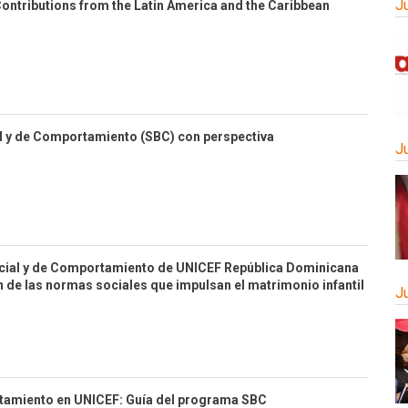
J
ontributions from the Latin America and the Caribbean
l y de Comportamiento (SBC) con perspectiva
J
ocial y de Comportamiento de UNICEF República Dominicana
 de las normas sociales que impulsan el matrimonio infantil
J
tamiento en UNICEF: Guía del programa SBC