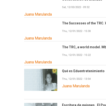
Sat, 12/03/2022 - 09:32
Juana Marulanda
The Successes of the TRC. 
Thu, 12/01/2022 - 15:30
Juana Marulanda
The TRC, a world model. Mb
Thu, 12/01/2022 - 15:22
Juana Marulanda
Qué es Eduentretenimiento
Thu, 12/01/2022 - 13:54
Juana Marulanda
Escritura de guiones . El P