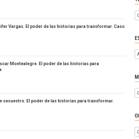
fer Vargas. El poder de las historias para transformar. Caso
E
Oscar Montealegre. El poder de las historias para
a
M
n secuestro. El poder de las historias para transformar.
O