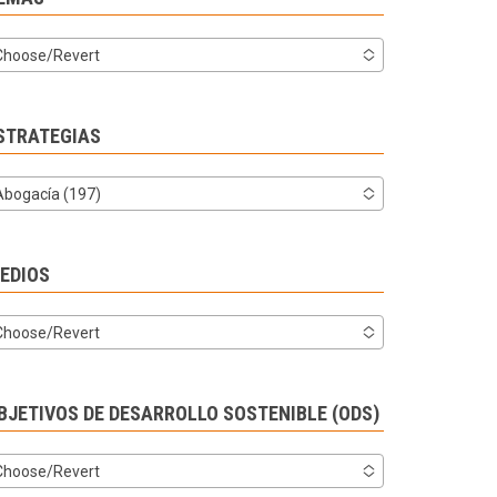
Choose/Revert
STRATEGIAS
Abogacía (197)
EDIOS
Choose/Revert
BJETIVOS DE DESARROLLO SOSTENIBLE (ODS)
Choose/Revert