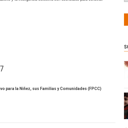
S
97
tivo para la Niñez, sus Familias y Comunidades (FPCC)