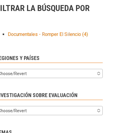
ILTRAR LA BÚSQUEDA POR
Documentales - Romper El Silencio
(4)
EGIONES Y PAÍSES
Choose/Revert
NVESTIGACIÓN SOBRE EVALUACIÓN
Choose/Revert
EMAS