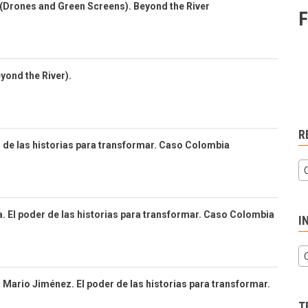
 (Drones and Green Screens). Beyond the River
F
eyond the River).
R
 de las historias para transformar. Caso Colombia
ía. El poder de las historias para transformar. Caso Colombia
I
s Mario Jiménez. El poder de las historias para transformar.
T