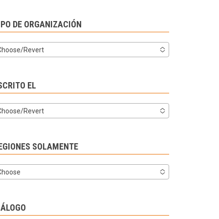
IPO DE ORGANIZACIÓN
Choose/Revert
SCRITO EL
Choose/Revert
EGIONES SOLAMENTE
Choose
IÁLOGO