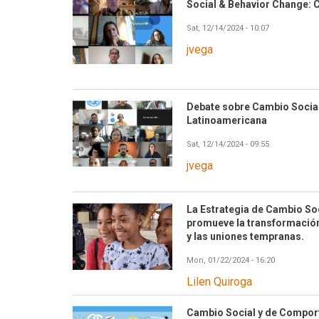
Social & Behavior Change: C
Sat, 12/14/2024 - 10:07
jvega
Debate sobre Cambio Socia
Latinoamericana
Sat, 12/14/2024 - 09:55
jvega
La Estrategia de Cambio S
promueve la transformación
y las uniones tempranas.
Mon, 01/22/2024 - 16:20
Lilen Quiroga
Cambio Social y de Compor