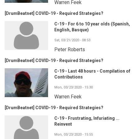
Warren Feek
[DrumBeatnet] COVID-19 - Required Strategies?
C-19 - For 6 to 10 year olds (Spanish,
English, Basque)
Sat, 03/21/2020 - 08:53
Peter Roberts
[DrumBeatnet] COVID-19 - Required Strategies?
C-19 - Last 48 hours - Compilation of
Contributions
Mon, 03/23/2020 - 15:30
Warren Feek
[DrumBeatnet] COVID-19 - Required Strategies?
C-19 - Frustrating, Infuriating ...
Reinvent
Mon, 03/23/2020 - 15:55