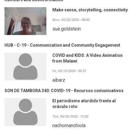
Make sense, storytelling, connectivity
Mon, 05/25/2020 - 08:00
sue.goldstein
HUB - C-19 - Communication and Community Engagement
COVID and KIDS: A Video Animation
from Malawi
Fri, 05/15/2020 - 00:37
aibarz
SON DE TAMBORA 340: COVID-19 - Recursos comunicativos
El periodismo aturdido frente al
oráculo roto
Tue, 05/26/2020 - 15:00
nachomanchiola