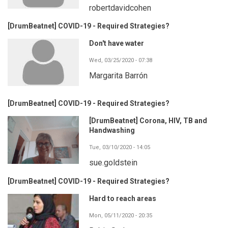
robertdavidcohen
[DrumBeatnet] COVID-19 - Required Strategies?
Don't have water
Wed, 03/25/2020 - 07:38
Margarita Barrón
[DrumBeatnet] COVID-19 - Required Strategies?
[DrumBeatnet] Corona, HIV, TB and
Handwashing
Tue, 03/10/2020 - 14:05
sue.goldstein
[DrumBeatnet] COVID-19 - Required Strategies?
Hard to reach areas
Mon, 05/11/2020 - 20:35