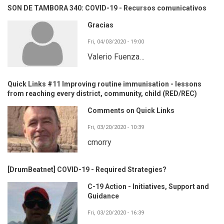
SON DE TAMBORA 340: COVID-19 - Recursos comunicativos
Gracias
Fri, 04/03/2020 - 19:00
Valerio Fuenza…
Quick Links #11 Improving routine immunisation - lessons
from reaching every district, community, child (RED/REC)
Comments on Quick Links
Fri, 03/20/2020 - 10:39
cmorry
[DrumBeatnet] COVID-19 - Required Strategies?
C-19 Action - Initiatives, Support and
Guidance
Fri, 03/20/2020 - 16:39