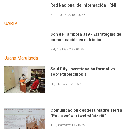
Red Nacional de Información - RNI
Sun, 10/14/2018 - 20:48
UARIV
Son de Tambora 319 - Estrategias de
comunicación en nutrición
Sat, 05/12/2018 - 05:35
Juana Marulanda
Soul City: investigación formativa
sobre tuberculosis
Fri, 11/17/2017 - 15:41
Comunicación desde la Madre Tierra
“Puutx we´wnxi wet wtfxizeñi”
Thu, 09/28/2017 - 15:22