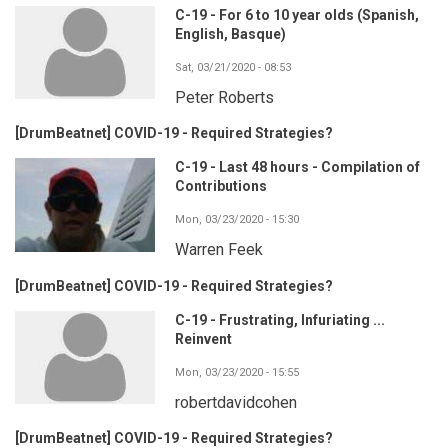
C-19 - For 6 to 10 year olds (Spanish,
English, Basque)
Sat, 03/21/2020 - 08:53
Peter Roberts
[DrumBeatnet] COVID-19 - Required Strategies?
C-19 - Last 48 hours - Compilation of
Contributions
Mon, 03/23/2020 - 15:30
Warren Feek
[DrumBeatnet] COVID-19 - Required Strategies?
C-19 - Frustrating, Infuriating ...
Reinvent
Mon, 03/23/2020 - 15:55
robertdavidcohen
[DrumBeatnet] COVID-19 - Required Strategies?