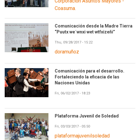
Corporación Asuntos Mayores -
Coasuma.
Comunicación desde la Madre Tierra
“Puutx we´wnxi wet wtfxizeñi”
Thu, 09/28/2017 - 15:22
doramuñoz
Comunicación para el desarrollo.
Fortaleciendo la eficacia de las
Naciones Unidas
Fri, 06/02/2017 - 18:23
Plataforma Juvenil de Soledad
Fri, 03/03/2017 - 05:50
plataformajuvenilsoledad