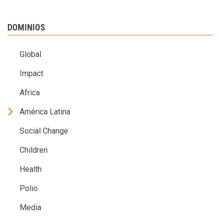
DOMINIOS
Global
Impact
Africa
América Latina
Social Change
Children
Health
Polio
Media