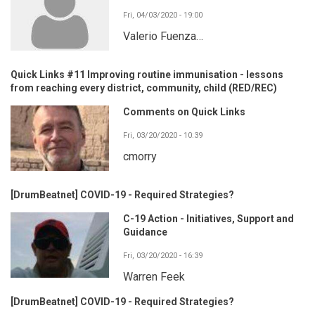
Fri, 04/03/2020 - 19:00
Valerio Fuenza…
Quick Links #11 Improving routine immunisation - lessons
from reaching every district, community, child (RED/REC)
Comments on Quick Links
Fri, 03/20/2020 - 10:39
cmorry
[DrumBeatnet] COVID-19 - Required Strategies?
C-19 Action - Initiatives, Support and
Guidance
Fri, 03/20/2020 - 16:39
Warren Feek
[DrumBeatnet] COVID-19 - Required Strategies?