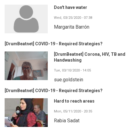
Don't have water
Wed, 03/25/2020 - 07:38
Margarita Barrón
[DrumBeatnet] COVID-19 - Required Strategies?
[DrumBeatnet] Corona, HIV, TB and
Handwashing
Tue, 03/10/2020 - 14:05
sue.goldstein
[DrumBeatnet] COVID-19 - Required Strategies?
Hard to reach areas
Mon, 05/11/2020 - 20:35
Rabia Sadat