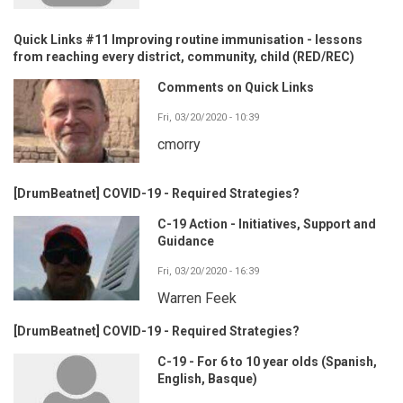
Quick Links #11 Improving routine immunisation - lessons
from reaching every district, community, child (RED/REC)
Comments on Quick Links
Fri, 03/20/2020 - 10:39
cmorry
[DrumBeatnet] COVID-19 - Required Strategies?
C-19 Action - Initiatives, Support and
Guidance
Fri, 03/20/2020 - 16:39
Warren Feek
[DrumBeatnet] COVID-19 - Required Strategies?
C-19 - For 6 to 10 year olds (Spanish,
English, Basque)