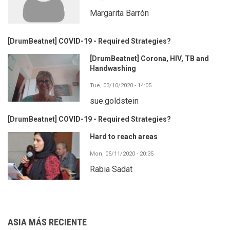
Margarita Barrón
[DrumBeatnet] COVID-19 - Required Strategies?
[DrumBeatnet] Corona, HIV, TB and
Handwashing
Tue, 03/10/2020 - 14:05
sue.goldstein
[DrumBeatnet] COVID-19 - Required Strategies?
Hard to reach areas
Mon, 05/11/2020 - 20:35
Rabia Sadat
ASIA MÁS RECIENTE