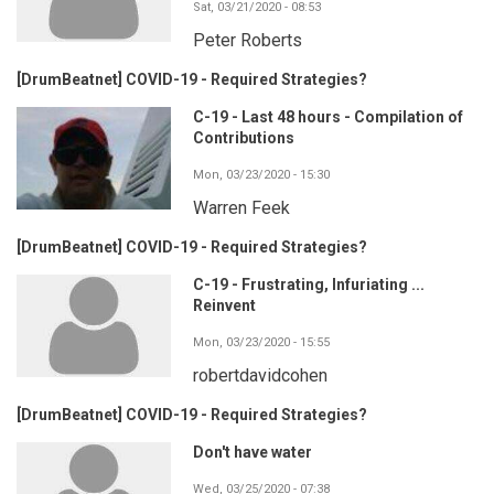
Sat, 03/21/2020 - 08:53
Peter Roberts
[DrumBeatnet] COVID-19 - Required Strategies?
C-19 - Last 48 hours - Compilation of
Contributions
Mon, 03/23/2020 - 15:30
Warren Feek
[DrumBeatnet] COVID-19 - Required Strategies?
C-19 - Frustrating, Infuriating ...
Reinvent
Mon, 03/23/2020 - 15:55
robertdavidcohen
[DrumBeatnet] COVID-19 - Required Strategies?
Don't have water
Wed, 03/25/2020 - 07:38