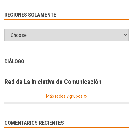
REGIONES SOLAMENTE
DIÁLOGO
Red de La Iniciativa de Comunicación
Más redes y grupos
COMENTARIOS RECIENTES