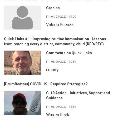
Gracias
Fri, 04/03/2020 - 19:00
Valerio Fuenza…
Quick Links #11 Improving routine immunisation - lessons
from reaching every district, community, child (RED/REC)
Comments on Quick Links
Fri, 03/20/2020 - 10:39
cmorry
[DrumBeatnet] COVID-19 - Required Strategies?
C-19 Action - Initiatives, Support and
Guidance
Fri, 03/20/2020 - 16:39
Warren Feek