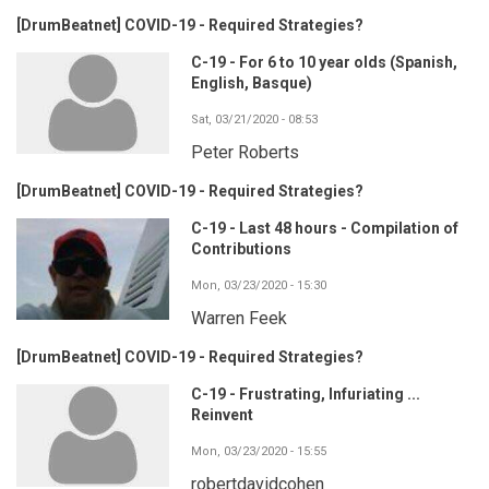
[DrumBeatnet] COVID-19 - Required Strategies?
C-19 - For 6 to 10 year olds (Spanish,
English, Basque)
Sat, 03/21/2020 - 08:53
Peter Roberts
[DrumBeatnet] COVID-19 - Required Strategies?
C-19 - Last 48 hours - Compilation of
Contributions
Mon, 03/23/2020 - 15:30
Warren Feek
[DrumBeatnet] COVID-19 - Required Strategies?
C-19 - Frustrating, Infuriating ...
Reinvent
Mon, 03/23/2020 - 15:55
robertdavidcohen