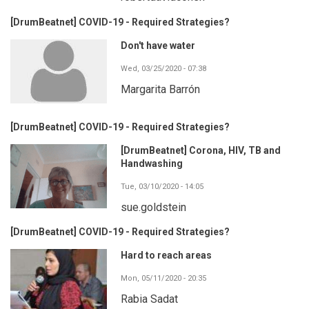
[DrumBeatnet] COVID-19 - Required Strategies?
Don't have water
Wed, 03/25/2020 - 07:38
Margarita Barrón
[DrumBeatnet] COVID-19 - Required Strategies?
[DrumBeatnet] Corona, HIV, TB and
Handwashing
Tue, 03/10/2020 - 14:05
sue.goldstein
[DrumBeatnet] COVID-19 - Required Strategies?
Hard to reach areas
Mon, 05/11/2020 - 20:35
Rabia Sadat