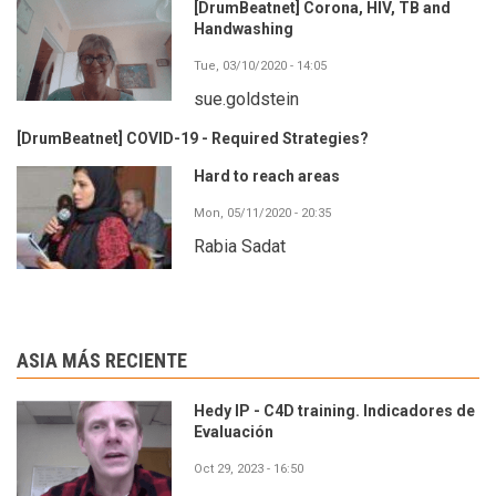
[DrumBeatnet] Corona, HIV, TB and
Handwashing
Tue, 03/10/2020 - 14:05
sue.goldstein
[DrumBeatnet] COVID-19 - Required Strategies?
Hard to reach areas
Mon, 05/11/2020 - 20:35
Rabia Sadat
ASIA MÁS RECIENTE
Hedy IP - C4D training. Indicadores de
Evaluación
Oct 29, 2023 - 16:50