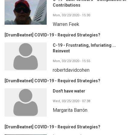
Contributions
Mon, 03/23/2020 - 15:30
Warren Feek
[DrumBeatnet] COVID-19 - Required Strategies?
C-19 - Frustrating, Infuriating ...
Reinvent
Mon, 03/23/2020 - 15:55
robertdavidcohen
[DrumBeatnet] COVID-19 - Required Strategies?
Don't have water
Wed, 03/25/2020 - 07:38
Margarita Barrón
[DrumBeatnet] COVID-19 - Required Strategies?