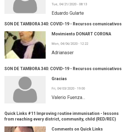
Tue, 04/21/2020 - 08:13
Eduardo Gularte
SON DE TAMBORA 340: COVID-19 - Recursos comunicativos
Movimiento DONART CORONA
Mon, 04/06/2020 - 12:22
Adrianaser
SON DE TAMBORA 340: COVID-19 - Recursos comunicativos
Gracias
Fri, 04/03/2020 - 19:00
Valerio Fuenza…
Quick Links #11 Improving routine immunisation - lessons
from reaching every district, community, child (RED/REC)
Comments on Quick Links