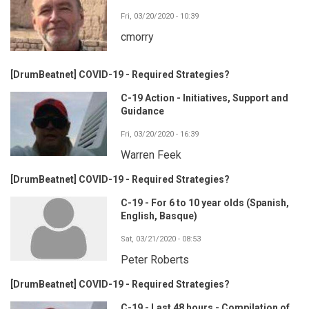
Fri, 03/20/2020 - 10:39
cmorry
[DrumBeatnet] COVID-19 - Required Strategies?
C-19 Action - Initiatives, Support and
Guidance
Fri, 03/20/2020 - 16:39
Warren Feek
[DrumBeatnet] COVID-19 - Required Strategies?
C-19 - For 6 to 10 year olds (Spanish,
English, Basque)
Sat, 03/21/2020 - 08:53
Peter Roberts
[DrumBeatnet] COVID-19 - Required Strategies?
C-19 - Last 48 hours - Compilation of