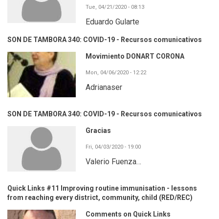
Tue, 04/21/2020 - 08:13
Eduardo Gularte
SON DE TAMBORA 340: COVID-19 - Recursos comunicativos
Movimiento DONART CORONA
Mon, 04/06/2020 - 12:22
Adrianaser
SON DE TAMBORA 340: COVID-19 - Recursos comunicativos
Gracias
Fri, 04/03/2020 - 19:00
Valerio Fuenza…
Quick Links #11 Improving routine immunisation - lessons
from reaching every district, community, child (RED/REC)
Comments on Quick Links