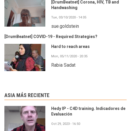
[DrumBeatnet] Corona, HIV, TB and
Handwashing
Tue, 03/10/2020 - 14:05
sue.goldstein
[DrumBeatnet] COVID-19 - Required Strategies?
Hard to reach areas
Mon, 05/11/2020 - 20:35
Rabia Sadat
ASIA MÁS RECIENTE
Hedy IP - C4D training. Indicadores de
Evaluación
Oct 29, 2023 - 16:50