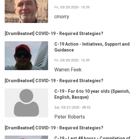
Fri, 03/20/2020 - 10:39
cmorry
[DrumBeatnet] COVID-19 - Required Strategies?
C-19 Action - Initiatives, Support and
Guidance
Fri, 03/20/2020 - 16:39
Warren Feek
[DrumBeatnet] COVID-19 - Required Strategies?
C-19 - For 6 to 10 year olds (Spanish,
English, Basque)
Sat, 03/21/2020 - 08:53
Peter Roberts
[DrumBeatnet] COVID-19 - Required Strategies?
C-19 - Last 48 hours - Compilation of