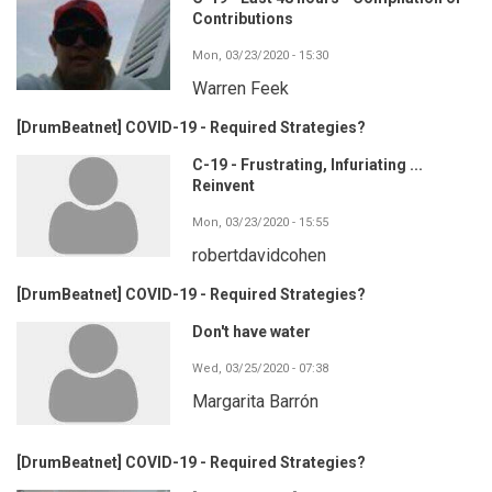
Contributions
Mon, 03/23/2020 - 15:30
Warren Feek
[DrumBeatnet] COVID-19 - Required Strategies?
C-19 - Frustrating, Infuriating ...
Reinvent
Mon, 03/23/2020 - 15:55
robertdavidcohen
[DrumBeatnet] COVID-19 - Required Strategies?
Don't have water
Wed, 03/25/2020 - 07:38
Margarita Barrón
[DrumBeatnet] COVID-19 - Required Strategies?