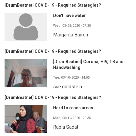
[DrumBeatnet] COVID-19 - Required Strategies?
Don't have water
Wed, 03/25/2020 - 07:38
Margarita Barrón
[DrumBeatnet] COVID-19 - Required Strategies?
[DrumBeatnet] Corona, HIV, TB and
Handwashing
Tue, 03/10/2020 - 14:05
sue.goldstein
[DrumBeatnet] COVID-19 - Required Strategies?
Hard to reach areas
Mon, 05/11/2020 - 20:35
Rabia Sadat