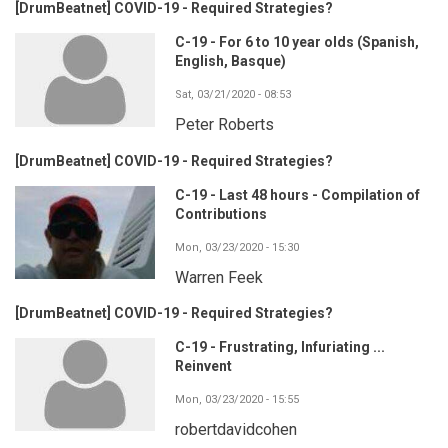
[DrumBeatnet] COVID-19 - Required Strategies?
C-19 - For 6 to 10 year olds (Spanish,
English, Basque)
Sat, 03/21/2020 - 08:53
Peter Roberts
[DrumBeatnet] COVID-19 - Required Strategies?
C-19 - Last 48 hours - Compilation of
Contributions
Mon, 03/23/2020 - 15:30
Warren Feek
[DrumBeatnet] COVID-19 - Required Strategies?
C-19 - Frustrating, Infuriating ...
Reinvent
Mon, 03/23/2020 - 15:55
robertdavidcohen