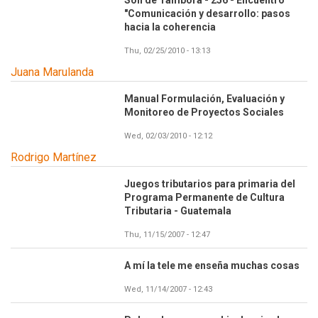
Son de Tambora - 256 - Encuentro
"Comunicación y desarrollo: pasos
hacia la coherencia
Thu, 02/25/2010 - 13:13
Juana Marulanda
Manual Formulación, Evaluación y
Monitoreo de Proyectos Sociales
Wed, 02/03/2010 - 12:12
Rodrigo Martínez
Juegos tributarios para primaria del
Programa Permanente de Cultura
Tributaria - Guatemala
Thu, 11/15/2007 - 12:47
A mí la tele me enseña muchas cosas
Wed, 11/14/2007 - 12:43