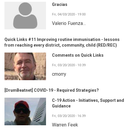
Gracias
Fri, 04/03/2020 - 19:00
Valerio Fuenza…
Quick Links #11 Improving routine immunisation - lessons
from reaching every district, community, child (RED/REC)
Comments on Quick Links
Fri, 03/20/2020 - 10:39
cmorry
[DrumBeatnet] COVID-19 - Required Strategies?
C-19 Action - Initiatives, Support and
Guidance
Fri, 03/20/2020 - 16:39
Warren Feek