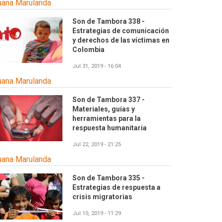
uana Marulanda
Son de Tambora 338 -
Estrategias de comunicación
y derechos de las víctimas en
Colombia
Jul 31, 2019 - 16:04
uana Marulanda
Son de Tambora 337 -
Materiales, guías y
herramientas para la
respuesta humanitaria
Jul 22, 2019 - 21:25
uana Marulanda
Son de Tambora 335 -
Estrategias de respuesta a
crisis migratorias
Jul 10, 2019 - 11:29