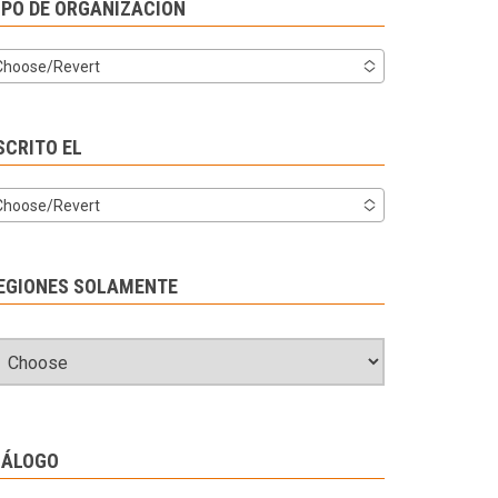
IPO DE ORGANIZACIÓN
Choose/Revert
SCRITO EL
Choose/Revert
EGIONES SOLAMENTE
IÁLOGO