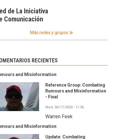
ed de La Iniciativa
e Comunicación
Más redes y grupos
OMENTARIOS RECIENTES
umours and Misinformation
Reference Group: Combating
Rumours and Misinformation
- Final
Wed, 06/17/2020 - 11:36
Warren Feek
umours and Misinformation
Update: Combating