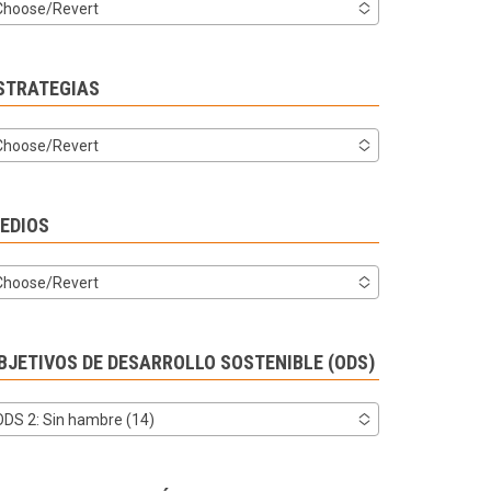
Choose/Revert
STRATEGIAS
Choose/Revert
EDIOS
Choose/Revert
BJETIVOS DE DESARROLLO SOSTENIBLE (ODS)
ODS 2: Sin hambre (14)