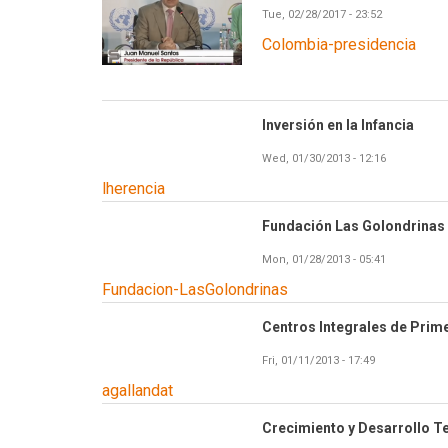
Tue, 02/28/2017 - 23:52
Colombia-presidencia
Inversión en la Infancia
Wed, 01/30/2013 - 12:16
lherencia
Fundación Las Golondrinas
Mon, 01/28/2013 - 05:41
Fundacion-LasGolondrinas
Centros Integrales de Prime
Fri, 01/11/2013 - 17:49
agallandat
Crecimiento y Desarrollo 