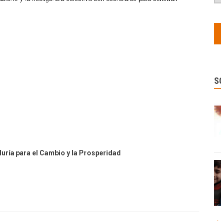
S
duría para el Cambio y la Prosperidad