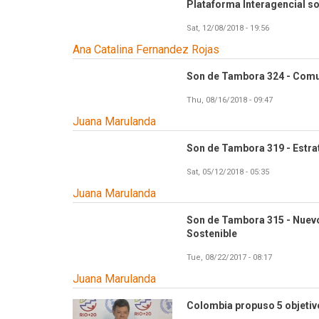
Plataforma Interagencial so
Sat, 12/08/2018 - 19:56
Ana Catalina Fernandez Rojas
Son de Tambora 324 - Comu
Thu, 08/16/2018 - 09:47
Juana Marulanda
Son de Tambora 319 - Estra
Sat, 05/12/2018 - 05:35
Juana Marulanda
Son de Tambora 315 - Nuevo
Sostenible
Tue, 08/22/2017 - 08:17
Juana Marulanda
Colombia propuso 5 objetivo