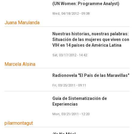
(UN Women: Programme Analyst)
Wed, 04/18/2012 - 09:38
Juana Marulanda
Nuestras historias, nuestras palabras:
Situación de las mujeres que viven con
VIH en 14 países de América Latina
Sat, 03/17/2012 - 14:42
Marcela Alsina
Radionovela "El País de las Maravillas"
Fri, 03/25/2011 - 09:11
Guía de Sistematización de
Experiencias
Mon, 03/21/2011 - 12:20
pilarmontagut