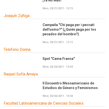
¡Ya No Más!
Mon, 03/21/2011 - 12:15
Joaquín Zúñiga
Campaña "Chi paga per i peccati
dell'uomo?" (¿Quién paga por los
pecados del hombre?)
Mon, 03/21/2011 - 12:12
Telefono Donna
Spot "Cama Franca"
Wed, 02/23/2011 - 13:53
Raquel Sofía Amaya
II Encuentro Mesoamericano de
Estudios de Género y Feminismos
Wed, 02/02/2011 - 14:54
Facultad Latinoamericana de Ciencias Sociales