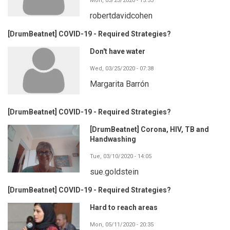
Mon, 03/23/2020 - 15:55
robertdavidcohen
[DrumBeatnet] COVID-19 - Required Strategies?
Don't have water
Wed, 03/25/2020 - 07:38
Margarita Barrón
[DrumBeatnet] COVID-19 - Required Strategies?
[DrumBeatnet] Corona, HIV, TB and
Handwashing
Tue, 03/10/2020 - 14:05
sue.goldstein
[DrumBeatnet] COVID-19 - Required Strategies?
Hard to reach areas
Mon, 05/11/2020 - 20:35