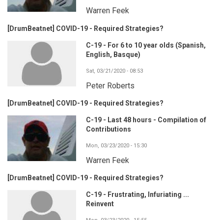
Warren Feek
[DrumBeatnet] COVID-19 - Required Strategies?
C-19 - For 6 to 10 year olds (Spanish,
English, Basque)
Sat, 03/21/2020 - 08:53
Peter Roberts
[DrumBeatnet] COVID-19 - Required Strategies?
C-19 - Last 48 hours - Compilation of
Contributions
Mon, 03/23/2020 - 15:30
Warren Feek
[DrumBeatnet] COVID-19 - Required Strategies?
C-19 - Frustrating, Infuriating ...
Reinvent