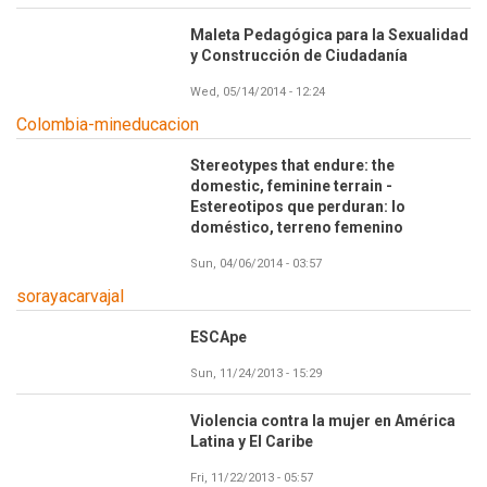
Maleta Pedagógica para la Sexualidad
y Construcción de Ciudadanía
Wed, 05/14/2014 - 12:24
Colombia-mineducacion
Stereotypes that endure: the
Imagen
domestic, feminine terrain -
Estereotipos que perduran: lo
doméstico, terreno femenino
Sun, 04/06/2014 - 03:57
sorayacarvajal
ESCApe
Sun, 11/24/2013 - 15:29
Violencia contra la mujer en América
Latina y El Caribe
Fri, 11/22/2013 - 05:57