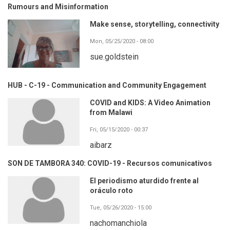
Rumours and Misinformation
Make sense, storytelling, connectivity
Mon, 05/25/2020 - 08:00
sue.goldstein
HUB - C-19 - Communication and Community Engagement
COVID and KIDS: A Video Animation
from Malawi
Fri, 05/15/2020 - 00:37
aibarz
SON DE TAMBORA 340: COVID-19 - Recursos comunicativos
El periodismo aturdido frente al
oráculo roto
Tue, 05/26/2020 - 15:00
nachomanchiola