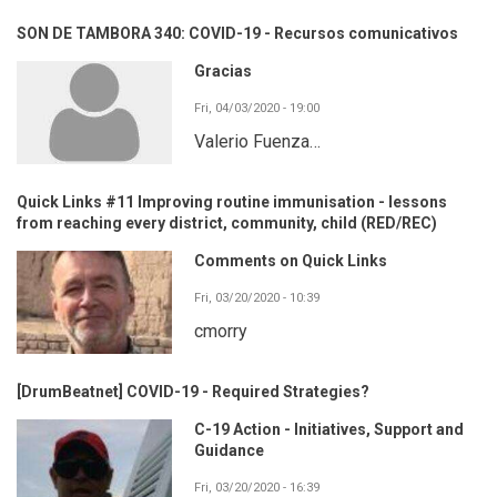
SON DE TAMBORA 340: COVID-19 - Recursos comunicativos
Gracias
Fri, 04/03/2020 - 19:00
Valerio Fuenza…
Quick Links #11 Improving routine immunisation - lessons
from reaching every district, community, child (RED/REC)
Comments on Quick Links
Fri, 03/20/2020 - 10:39
cmorry
[DrumBeatnet] COVID-19 - Required Strategies?
C-19 Action - Initiatives, Support and
Guidance
Fri, 03/20/2020 - 16:39