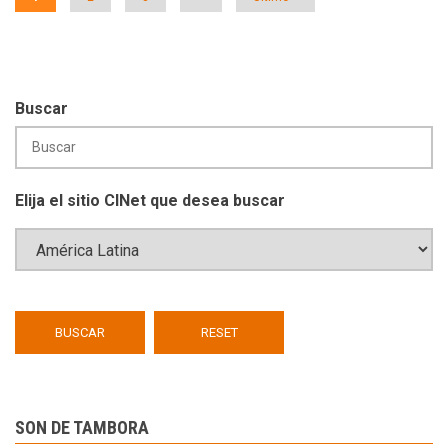
actual
página
página
Buscar
Elija el sitio CINet que desea buscar
SON DE TAMBORA