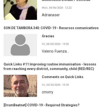
Mon, 04/06/2020 - 12:22
Adrianaser
SON DE TAMBORA 340: COVID-19 - Recursos comunicativos
Gracias
Fri, 04/03/2020 - 19:00
Valerio Fuenza…
Quick Links #11 Improving routine immunisation - lessons
from reaching every district, community, child (RED/REC)
Comments on Quick Links
Fri, 03/20/2020 - 10:39
cmorry
[DrumBeatnet] COVID-19 - Required Strategies?