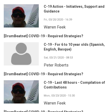
C-19 Action - Initiatives, Support and
Guidance
Fri, 03/20/2020 - 16:39
Warren Feek
[DrumBeatnet] COVID-19 - Required Strategies?
C-19 - For 6 to 10 year olds (Spanish,
English, Basque)
Sat, 03/21/2020 - 08:53
Peter Roberts
[DrumBeatnet] COVID-19 - Required Strategies?
C-19 - Last 48 hours - Compilation of
Contributions
Mon, 03/23/2020 - 15:30
Warren Feek