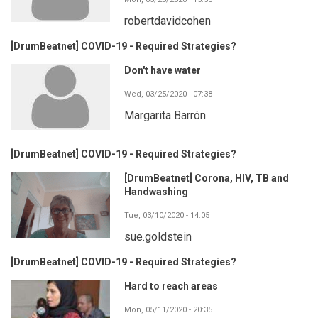
robertdavidcohen
[DrumBeatnet] COVID-19 - Required Strategies?
Don't have water
Wed, 03/25/2020 - 07:38
Margarita Barrón
[DrumBeatnet] COVID-19 - Required Strategies?
[DrumBeatnet] Corona, HIV, TB and
Handwashing
Tue, 03/10/2020 - 14:05
sue.goldstein
[DrumBeatnet] COVID-19 - Required Strategies?
Hard to reach areas
Mon, 05/11/2020 - 20:35