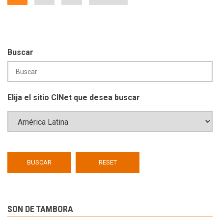
actual
página
página
Buscar
Elija el sitio CINet que desea buscar
SON DE TAMBORA