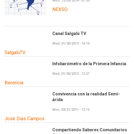
Mon, 12/05/2016 - 07:33
NEXSO
Canal Salgalú TV
Wed, 01/30/2013 - 14:10
SalgaluTV
Infobarómetro de la Primera Infancia
Wed, 01/30/2013 - 12:57
lherencia
Convivencia con la realidad Semi-
árida
Mon, 03/21/2011 - 12:15
José Dias Campos
Compartiendo Saberes Comunitarios