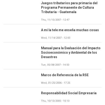
Juegos tributarios para primaria del
Programa Permanente de Cultura
Tributaria - Guatemala
Thu, 11/15/2007 - 12:47
A mí la tele me enseña muchas cosas
Wed, 11/14/2007 - 12:43
Manual para la Evaluación del Impacto
Socioeconómico y Ambiental de los
Desastres
Tue, 05/08/2007 - 14:50
Marco de Referencia de la RSE
Wed, 01/25/2006 - 17:25
Responsabilidad Social Empresaria
Thu, 10/13/2005 - 10:10