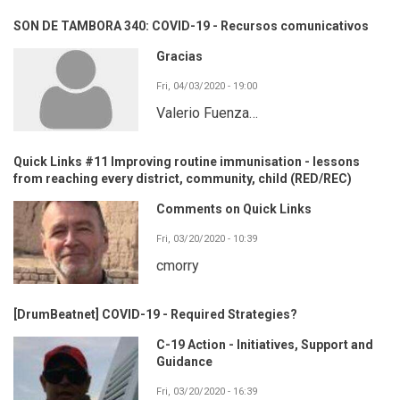
SON DE TAMBORA 340: COVID-19 - Recursos comunicativos
Gracias
Fri, 04/03/2020 - 19:00
Valerio Fuenza…
Quick Links #11 Improving routine immunisation - lessons
from reaching every district, community, child (RED/REC)
Comments on Quick Links
Fri, 03/20/2020 - 10:39
cmorry
[DrumBeatnet] COVID-19 - Required Strategies?
C-19 Action - Initiatives, Support and
Guidance
Fri, 03/20/2020 - 16:39