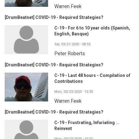
Warren Feek
[DrumBeatnet] COVID-19 - Required Strategies?
C-19 - For 6 to 10 year olds (Spanish,
English, Basque)
Sat, 03/21/2020 - 08:53
Peter Roberts
[DrumBeatnet] COVID-19 - Required Strategies?
C-19 - Last 48 hours - Compilation of
Contributions
Mon, 03/23/2020 - 15:30
Warren Feek
[DrumBeatnet] COVID-19 - Required Strategies?
C-19 - Frustrating, Infuriating ...
Reinvent
Mon, 03/23/2020 - 15:55