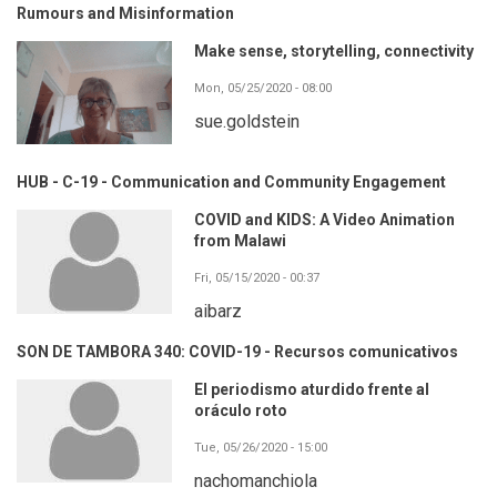
Rumours and Misinformation
Make sense, storytelling, connectivity
Mon, 05/25/2020 - 08:00
sue.goldstein
HUB - C-19 - Communication and Community Engagement
COVID and KIDS: A Video Animation
from Malawi
Fri, 05/15/2020 - 00:37
aibarz
SON DE TAMBORA 340: COVID-19 - Recursos comunicativos
El periodismo aturdido frente al
oráculo roto
Tue, 05/26/2020 - 15:00
nachomanchiola