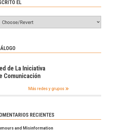
SCRITO EL
IÁLOGO
ed de La Iniciativa
e Comunicación
Más redes y grupos
OMENTARIOS RECIENTES
umours and Misinformation