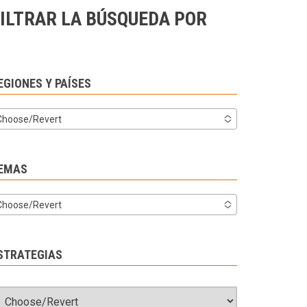
ILTRAR LA BÚSQUEDA POR
EGIONES Y PAÍSES
Choose/Revert
EMAS
Choose/Revert
STRATEGIAS