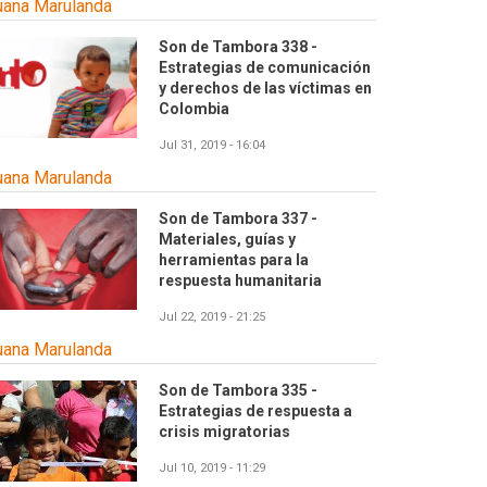
uana Marulanda
Son de Tambora 338 -
Estrategias de comunicación
y derechos de las víctimas en
Colombia
Jul 31, 2019 - 16:04
uana Marulanda
Son de Tambora 337 -
Materiales, guías y
herramientas para la
respuesta humanitaria
Jul 22, 2019 - 21:25
uana Marulanda
Son de Tambora 335 -
Estrategias de respuesta a
crisis migratorias
Jul 10, 2019 - 11:29