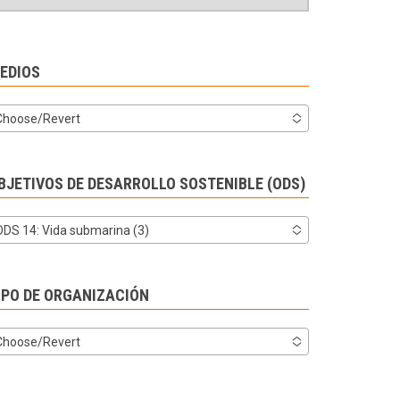
EDIOS
Choose/Revert
BJETIVOS DE DESARROLLO SOSTENIBLE (ODS)
ODS 14: Vida submarina (3)
IPO DE ORGANIZACIÓN
Choose/Revert