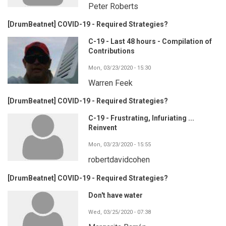
Peter Roberts
[DrumBeatnet] COVID-19 - Required Strategies?
C-19 - Last 48 hours - Compilation of
Contributions
Mon, 03/23/2020 - 15:30
Warren Feek
[DrumBeatnet] COVID-19 - Required Strategies?
C-19 - Frustrating, Infuriating ...
Reinvent
Mon, 03/23/2020 - 15:55
robertdavidcohen
[DrumBeatnet] COVID-19 - Required Strategies?
Don't have water
Wed, 03/25/2020 - 07:38