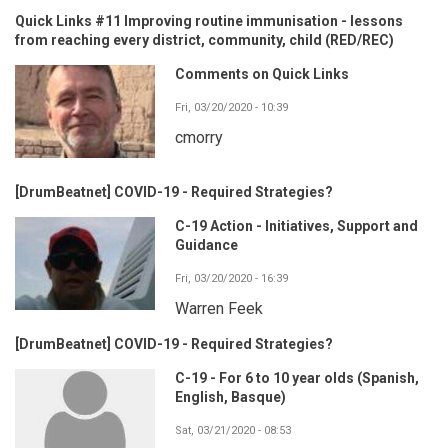
Quick Links #11 Improving routine immunisation - lessons
from reaching every district, community, child (RED/REC)
Comments on Quick Links
Fri, 03/20/2020 - 10:39
cmorry
[DrumBeatnet] COVID-19 - Required Strategies?
C-19 Action - Initiatives, Support and
Guidance
Fri, 03/20/2020 - 16:39
Warren Feek
[DrumBeatnet] COVID-19 - Required Strategies?
C-19 - For 6 to 10 year olds (Spanish,
English, Basque)
Sat, 03/21/2020 - 08:53