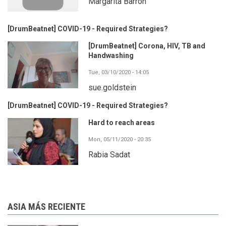
Margarita Barrón
[DrumBeatnet] COVID-19 - Required Strategies?
[DrumBeatnet] Corona, HIV, TB and
Handwashing
Tue, 03/10/2020 - 14:05
sue.goldstein
[DrumBeatnet] COVID-19 - Required Strategies?
Hard to reach areas
Mon, 05/11/2020 - 20:35
Rabia Sadat
ASIA MÁS RECIENTE