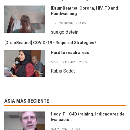
[DrumBeatnet] Corona, HIV, TB and
Handwashing
Tue, 03/10/2020 - 14:05
sue.goldstein
[DrumBeatnet] COVID-19 - Required Strategies?
Hard to reach areas
Mon, 05/11/2020 - 20:35
Rabia Sadat
ASIA MÁS RECIENTE
Hedy IP - C4D training. Indicadores de
Evaluación
Oct 29, 2023 - 16:50