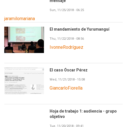
mensaje
Sun, 11/25/2018 - 06:25
jaramilomariana
El mandamiento de Yurumanguí
Thu, 11/22/2018 - 08:56
IvonneRodríguez
El caso Óscar Pérez
Wed, 11/21/2018 - 15:08
GiancarloFiorella
Hoja de trabajo 1: audiencia - grupo
objetivo
Tue, 11/20/2018 - 09:41