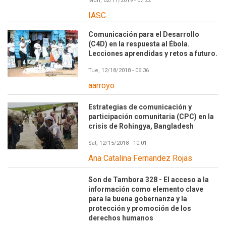
Mon, 02/11/2019 - 07:22
IASC
Comunicación para el Desarrollo
(C4D) en la respuesta al Ébola.
Lecciones aprendidas y retos a futuro.
Tue, 12/18/2018 - 06:36
aarroyo
Estrategias de comunicación y
participación comunitaria (CPC) en la
crisis de Rohingya, Bangladesh
Sat, 12/15/2018 - 10:01
Ana Catalina Fernandez Rojas
Son de Tambora 328 - El acceso a la
información como elemento clave
para la buena gobernanza y la
protección y promoción de los
derechos humanos