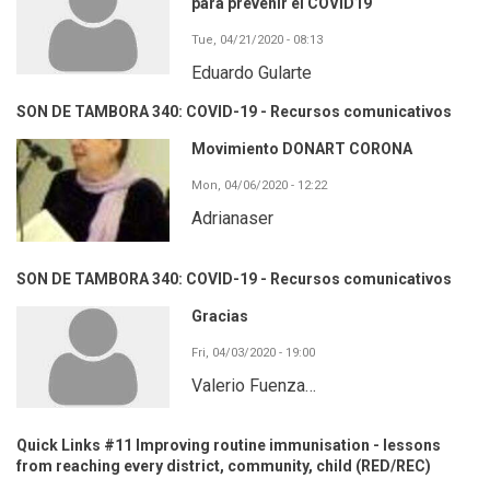
para prevenir el COVID19
Tue, 04/21/2020 - 08:13
Eduardo Gularte
SON DE TAMBORA 340: COVID-19 - Recursos comunicativos
Movimiento DONART CORONA
Mon, 04/06/2020 - 12:22
Adrianaser
SON DE TAMBORA 340: COVID-19 - Recursos comunicativos
Gracias
Fri, 04/03/2020 - 19:00
Valerio Fuenza…
Quick Links #11 Improving routine immunisation - lessons
from reaching every district, community, child (RED/REC)