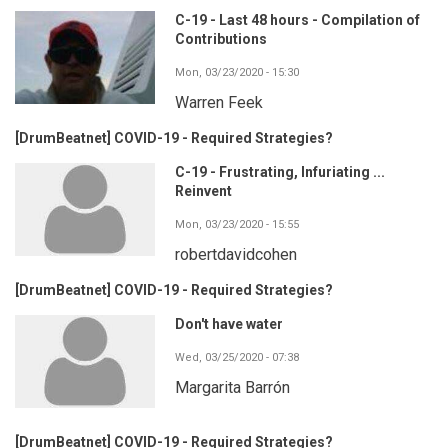
C-19 - Last 48 hours - Compilation of
Contributions
Mon, 03/23/2020 - 15:30
Warren Feek
[DrumBeatnet] COVID-19 - Required Strategies?
C-19 - Frustrating, Infuriating ...
Reinvent
Mon, 03/23/2020 - 15:55
robertdavidcohen
[DrumBeatnet] COVID-19 - Required Strategies?
Don't have water
Wed, 03/25/2020 - 07:38
Margarita Barrón
[DrumBeatnet] COVID-19 - Required Strategies?