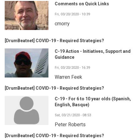
Comments on Quick Links
Fri, 03/20/2020 - 10:39
cmorry
[DrumBeatnet] COVID-19 - Required Strategies?
C-19 Action - Initiatives, Support and
Guidance
Fri, 03/20/2020 - 16:39
Warren Feek
[DrumBeatnet] COVID-19 - Required Strategies?
C-19 - For 6 to 10 year olds (Spanish,
English, Basque)
Sat, 03/21/2020 - 08:53
Peter Roberts
[DrumBeatnet] COVID-19 - Required Strategies?