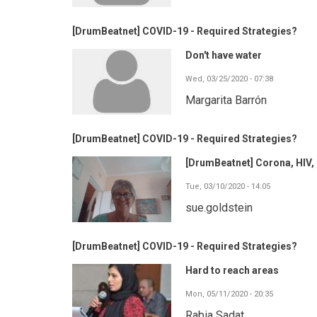
[DrumBeatnet] COVID-19 - Required Strategies?
Don't have water
Wed, 03/25/2020 - 07:38
Margarita Barrón
[DrumBeatnet] COVID-19 - Required Strategies?
[DrumBeatnet] Corona, HIV
Tue, 03/10/2020 - 14:05
sue.goldstein
[DrumBeatnet] COVID-19 - Required Strategies?
Hard to reach areas
Mon, 05/11/2020 - 20:35
Rabia Sadat