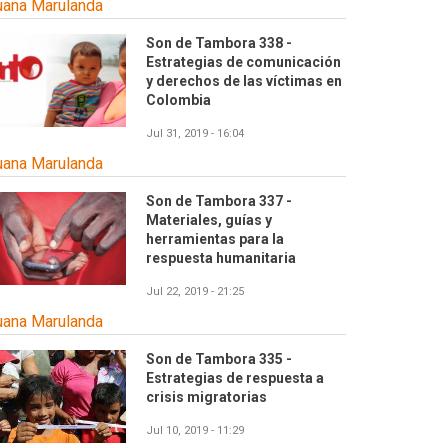
uana Marulanda
Son de Tambora 338 -
Estrategias de comunicación
y derechos de las víctimas en
Colombia
Jul 31, 2019 - 16:04
uana Marulanda
Son de Tambora 337 -
Materiales, guías y
herramientas para la
respuesta humanitaria
Jul 22, 2019 - 21:25
uana Marulanda
Son de Tambora 335 -
Estrategias de respuesta a
crisis migratorias
Jul 10, 2019 - 11:29