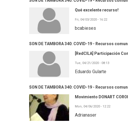
SON DE TAMBORA 340: COVID-19 - Recursos comuni
Qué excelente recurso!
Fri, 04/03/2020 - 16:22
bcabieses
SON DE TAMBORA 340: COVID-19 - Recursos comuni
[RedCILA] Participación Com
Tue, 04/21/2020 - 08:13
Eduardo Gularte
SON DE TAMBORA 340: COVID-19 - Recursos comuni
Movimiento DONART CORO
Mon, 04/06/2020 - 12:22
Adrianaser