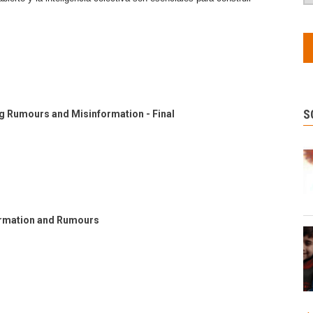
S
 Rumours and Misinformation - Final
ormation and Rumours