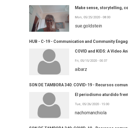
Make sense, storytelling, co
Mon, 05/25/2020 - 08:00
sue.goldstein
HUB - C-19 - Communication and Community Enga
COVID and KIDS: A Video An
Fri, 05/15/2020 - 00:37
aibarz
SON DE TAMBORA 340: COVID-19 - Recursos comuni
El periodismo aturdido fren
Tue, 05/26/2020 - 15:00
nachomanchiola