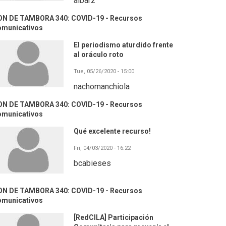
aibarz
ON DE TAMBORA 340: COVID-19 - Recursos
omunicativos
El periodismo aturdido frente
al oráculo roto
Tue, 05/26/2020 - 15:00
nachomanchiola
ON DE TAMBORA 340: COVID-19 - Recursos
omunicativos
Qué excelente recurso!
Fri, 04/03/2020 - 16:22
bcabieses
ON DE TAMBORA 340: COVID-19 - Recursos
omunicativos
[RedCILA] Participación