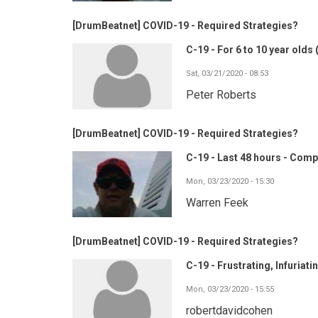
[DrumBeatnet] COVID-19 - Required Strategies?
C-19 - For 6 to 10 year olds
Sat, 03/21/2020 - 08:53
Peter Roberts
[DrumBeatnet] COVID-19 - Required Strategies?
C-19 - Last 48 hours - Comp
Mon, 03/23/2020 - 15:30
Warren Feek
[DrumBeatnet] COVID-19 - Required Strategies?
C-19 - Frustrating, Infuriatin
Mon, 03/23/2020 - 15:55
robertdavidcohen