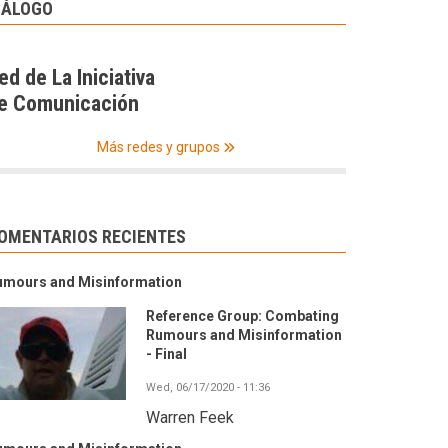
IÁLOGO
ed de La Iniciativa
e Comunicación
Más redes y grupos
OMENTARIOS RECIENTES
umours and Misinformation
Reference Group: Combating
Rumours and Misinformation
- Final
Wed, 06/17/2020 - 11:36
Warren Feek