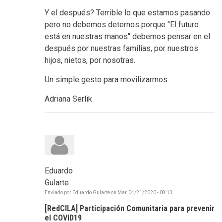
Y el después? Terrible lo que estamos pasando
pero no debemos deternos porque "El futuro
está en nuestras manos" debemos pensar en el
después por nuestras familias, por nuestros
hijos, nietos, por nosotras.
Un simple gesto para movilizarrnos.
Adriana Serlik
Eduardo
Gularte
Enviado por
Eduardo Gularte
on
Mar, 04/21/2020 - 08:13
[RedCILA] Participación Comunitaria para prevenir
el COVID19