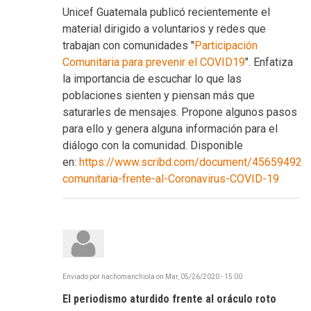
Unicef Guatemala publicó recientemente el
material dirigido a voluntarios y redes que
trabajan con comunidades "
Participación
Comunitaria para prevenir el COVID19
". Enfatiza
la importancia de escuchar lo que las
poblaciones sienten y piensan más que
saturarles de mensajes. Propone algunos pasos
para ello y genera alguna información para el
diálogo con la comunidad. Disponible
en:
https://www.scribd.com/document/456594923/P
comunitaria-frente-al-Coronavirus-COVID-19
Enviado por
nachomanchiola
on
Mar, 05/26/2020 - 15:00
El periodismo aturdido frente al oráculo roto