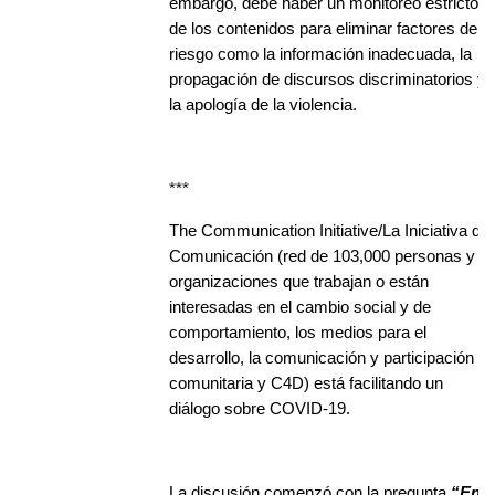
embargo, debe haber un monitoreo estricto
de los contenidos para eliminar factores de
riesgo como la información inadecuada, la
propagación de discursos discriminatorios y
la apología de la violencia.
***
The Communication Initiative/La Iniciativa de
Comunicación (red de 103,000 personas y
organizaciones que trabajan o están
interesadas en el cambio social y de
comportamiento, los medios para el
desarrollo, la comunicación y participación
comunitaria y C4D) está facilitando un
diálogo sobre COVID-19.
La discusión comenzó con la pregunta
“En