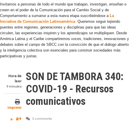
Invitamos a personas de todo el mundo que trabajan, investigan, enseñan o
creen en el poder de la Comunicación para el Cambio Social y de
Comportamiento a sumarse a esta nueva etapa suscribiéndose a
La
Iniciativa de Comunicación Latinoamérica
.
Queremos seguir tejiendo
puentes entre regiones, generaciones y disciplinas para que las ideas
circulen, las experiencias inspiren y los aprendizajes se multipliquen. Desde
América Latina y el Caribe compartiremos voces, tradiciones, innovaciones y
debates sobre el campo de SBCC con la convicción de que el diálogo abierto
y la inteligencia colectiva son esenciales para construir sociedades más
participativas y justas.
SON DE TAMBORA 340:
Hora de
leer
COVID-19 - Recursos
9 minutes
comunicativos
Imprimir
a+
5 comments
a-