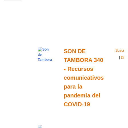
SON DE
Suscrib
|
Dars
TAMBORA 340
- Recursos
comunicativos
para la
pandemia del
COVID-19