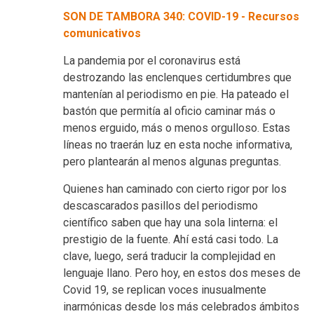
SON DE TAMBORA 340: COVID-19 - Recursos
comunicativos
La pandemia por el coronavirus está
destrozando las enclenques certidumbres que
mantenían al periodismo en pie. Ha pateado el
bastón que permitía al oficio caminar más o
menos erguido, más o menos orgulloso. Estas
líneas no traerán luz en esta noche informativa,
pero plantearán al menos algunas preguntas.
Quienes han caminado con cierto rigor por los
descascarados pasillos del periodismo
científico saben que hay una sola linterna: el
prestigio de la fuente. Ahí está casi todo. La
clave, luego, será traducir la complejidad en
lenguaje llano. Pero hoy, en estos dos meses de
Covid 19, se replican voces inusualmente
inarmónicas desde los más celebrados ámbitos