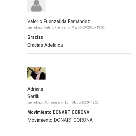
Valerio Fuenzalida Fernández
Enviado por
Valerio Fuenza…
on
Vie, 04/03/2020 - 19:00
Gracias
Gracias Adelaida
Adriana
Serlik
Enviado por
Adrianaser
on
Lun, 04/06/2020 - 12:22
Movimiento DONART CORONA
Movimiento DONART CORONA.