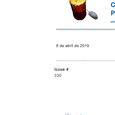
Issue #
330