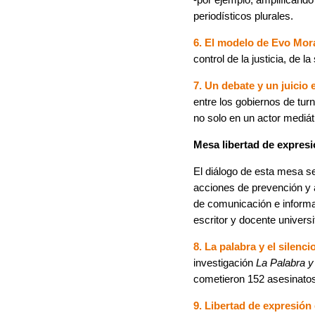
periodísticos plurales.
6. El modelo de Evo Mor
control de la justicia, de
7. Un debate y un juicio 
entre los gobiernos de tur
no solo en un actor mediáti
Mesa libertad de expres
El diálogo de esta mesa se
acciones de prevención y 
de comunicación e informa
escritor y docente univer
8. La palabra y el silenc
investigación
La Palabra y 
cometieron 152 asesinatos 
9. Libertad de expresión