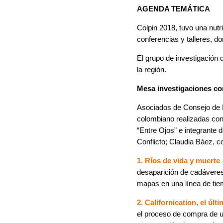
AGENDA TEMÁTICA
Colpin 2018, tuvo una nutr
conferencias y talleres, d
El grupo de investigación 
la región.
Mesa investigaciones c
Asociados de Consejo de R
colombiano realizadas con
“Entre Ojos” e integrante 
Conflicto; Claudia Báez, 
1. Ríos de vida y muerte
desaparición de cadáveres 
mapas en una línea de tiem
2. Californication, el úl
el proceso de compra de u