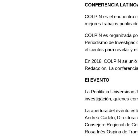
CONFERENCIA LATINOA
COLPIN es el encuentro má
mejores trabajos publicados
COLPIN es organizada por 
Periodismo de Investigaci
eficientes para revelar y e
En 2018, COLPIN se unió a
Redacción. La conferencia 
El EVENTO
La Pontificia Universidad 
investigación, quienes com
La apertura del evento es
Andrea Cadelo, Directora 
Consejero Regional de Co
Rosa Inés Ospina de Trans