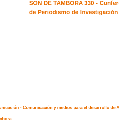
SON DE TAMBORA 330 - Conferencia
de Periodismo de Investigación –C
unicación - Comunicación y medios para el desarrollo de América
ambora