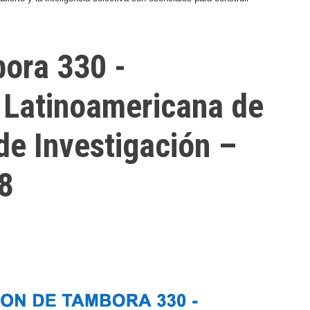
ora 330 -
 Latinoamericana de
de Investigación –
8