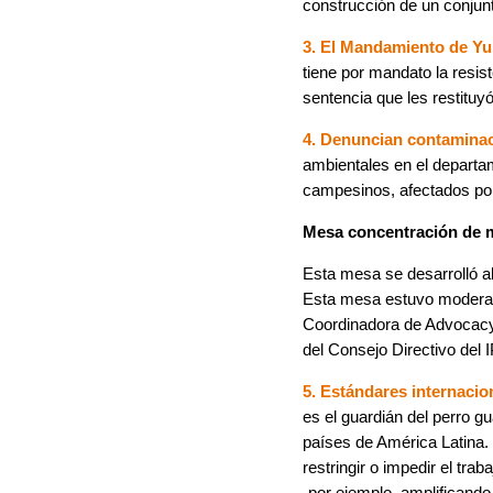
construcción de un conjun
3. El Mandamiento de Y
tiene por mandato la resist
sentencia que les restituyó
4. Denuncian contaminac
ambientales en el departam
campesinos, afectados por
Mesa concentración de 
Esta mesa se desarrolló a
Esta mesa estuvo moderada
Coordinadora de Advocacy
del Consejo Directivo del I
5. Estándares internacio
es el guardián del perro g
países de América Latina.
restringir o impedir el tra
-por ejemplo, amplificando