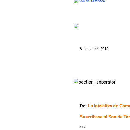
8 de abril de 2019
De:
La Iniciativa de Com
Suscríbase al Son de T
***