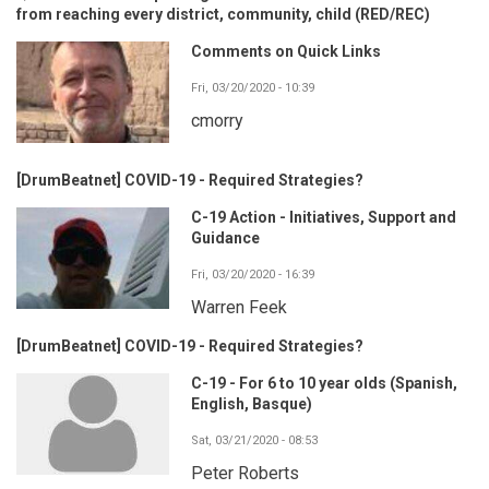
from reaching every district, community, child (RED/REC)
Comments on Quick Links
Fri, 03/20/2020 - 10:39
cmorry
[DrumBeatnet] COVID-19 - Required Strategies?
C-19 Action - Initiatives, Support and
Guidance
Fri, 03/20/2020 - 16:39
Warren Feek
[DrumBeatnet] COVID-19 - Required Strategies?
C-19 - For 6 to 10 year olds (Spanish,
English, Basque)
Sat, 03/21/2020 - 08:53
Peter Roberts