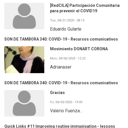
[RedCILA] Participación Comunitaria
para prevenir el COVID19
Tue, 04/21/2020 - 08:13
Eduardo Gularte
SON DE TAMBORA 340: COVID-19 - Recursos comunicativos
Movimiento DONART CORONA
Mon, 04/06/2020 - 12:22
Adrianaser
SON DE TAMBORA 340: COVID-19 - Recursos comunicativos
Gracias
Fri, 04/03/2020 - 19:00
Valerio Fuenza…
Quick Links #11 Improving routine immunisation - lessons