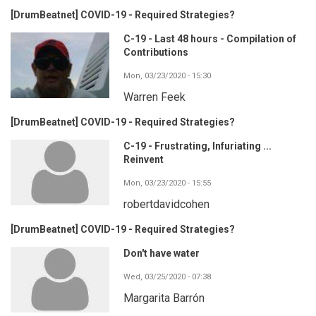
[DrumBeatnet] COVID-19 - Required Strategies?
C-19 - Last 48 hours - Compilation of
Contributions
Mon, 03/23/2020 - 15:30
Warren Feek
[DrumBeatnet] COVID-19 - Required Strategies?
C-19 - Frustrating, Infuriating ...
Reinvent
Mon, 03/23/2020 - 15:55
robertdavidcohen
[DrumBeatnet] COVID-19 - Required Strategies?
Don't have water
Wed, 03/25/2020 - 07:38
Margarita Barrón