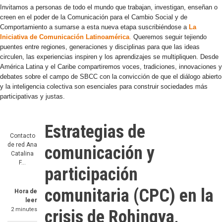
Invitamos a personas de todo el mundo que trabajan, investigan, enseñan o
creen en el poder de la Comunicación para el Cambio Social y de
Comportamiento a sumarse a esta nueva etapa suscribiéndose a
La
Iniciativa de Comunicación Latinoamérica
.
Queremos seguir tejiendo
puentes entre regiones, generaciones y disciplinas para que las ideas
circulen, las experiencias inspiren y los aprendizajes se multipliquen. Desde
América Latina y el Caribe compartiremos voces, tradiciones, innovaciones y
debates sobre el campo de SBCC con la convicción de que el diálogo abierto
y la inteligencia colectiva son esenciales para construir sociedades más
participativas y justas.
Estrategias de
Contacto
de red
Ana
comunicación y
Catalina
F…
participación
comunitaria (CPC) en la
Hora de
leer
2 minutes
crisis de Rohingya,