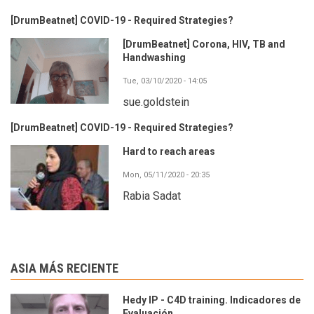
[DrumBeatnet] COVID-19 - Required Strategies?
[DrumBeatnet] Corona, HIV, TB and
Handwashing
Tue, 03/10/2020 - 14:05
sue.goldstein
[DrumBeatnet] COVID-19 - Required Strategies?
Hard to reach areas
Mon, 05/11/2020 - 20:35
Rabia Sadat
ASIA MÁS RECIENTE
Hedy IP - C4D training. Indicadores de
Evaluación