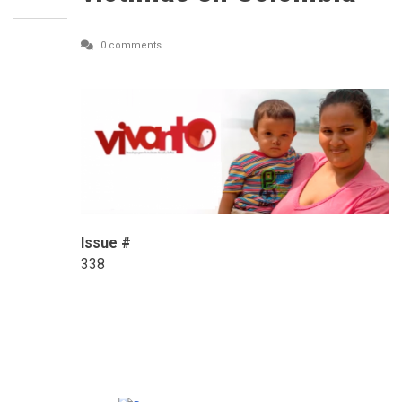
0 comments
Issue #
338