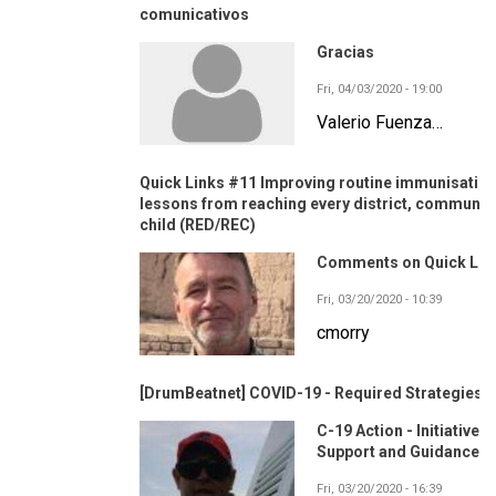
comunicativos
Gracias
Fri, 04/03/2020 - 19:00
Valerio Fuenza…
Quick Links #11 Improving routine immunisation
lessons from reaching every district, community
child (RED/REC)
Comments on Quick Lin
Fri, 03/20/2020 - 10:39
cmorry
[DrumBeatnet] COVID-19 - Required Strategies?
C-19 Action - Initiatives,
Support and Guidance
Fri, 03/20/2020 - 16:39