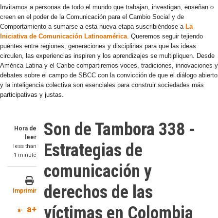
Invitamos a personas de todo el mundo que trabajan, investigan, enseñan o
creen en el poder de la Comunicación para el Cambio Social y de
Comportamiento a sumarse a esta nueva etapa suscribiéndose a
La
Iniciativa de Comunicación Latinoamérica
.
Queremos seguir tejiendo
puentes entre regiones, generaciones y disciplinas para que las ideas
circulen, las experiencias inspiren y los aprendizajes se multipliquen. Desde
América Latina y el Caribe compartiremos voces, tradiciones, innovaciones y
debates sobre el campo de SBCC con la convicción de que el diálogo abierto
y la inteligencia colectiva son esenciales para construir sociedades más
participativas y justas.
Son de Tambora 338 -
Hora de
leer
Estrategias de
less than
1 minute
comunicación y
derechos de las
Imprimir
víctimas en Colombia
a+
a-