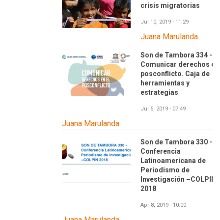
crisis migratorias
Jul 10, 2019 - 11:29
Juana Marulanda
Son de Tambora 334 -
Comunicar derechos en 
posconflicto. Caja de
herramientas y
estrategias
Jul 5, 2019 - 07:49
Juana Marulanda
Son de Tambora 330 -
Conferencia
Latinoamericana de
Periodismo de
Investigación –COLPIN
2018
Apr 8, 2019 - 10:00
Juana Marulanda