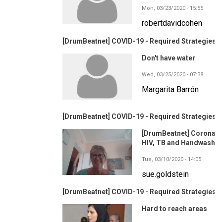
Mon, 03/23/2020 - 15:55
robertdavidcohen
[DrumBeatnet] COVID-19 - Required Strategies?
Don't have water
Wed, 03/25/2020 - 07:38
Margarita Barrón
[DrumBeatnet] COVID-19 - Required Strategies?
[DrumBeatnet] Corona,
HIV, TB and Handwashin
Tue, 03/10/2020 - 14:05
sue.goldstein
[DrumBeatnet] COVID-19 - Required Strategies?
Hard to reach areas