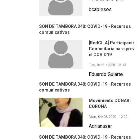
Fri, 04/03/2020 - 16:22
bcabieses
SON DE TAMBORA 340: COVID-19 - Recursos
comunicativos
[RedCILA] Participación
Comunitaria para preven
el COVID19
Tue, 04/21/2020 - 08:13
Eduardo Gularte
SON DE TAMBORA 340: COVID-19 - Recursos
comunicativos
Movimiento DONART
CORONA
Mon, 04/06/2020 - 12:22
Adrianaser
SON DE TAMBORA 340: COVID-19 - Recursos