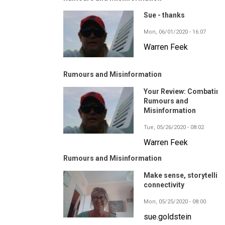
Sue - thanks
Mon, 06/01/2020 - 16:07
Warren Feek
Rumours and Misinformation
Your Review: Combating
Rumours and
Misinformation
Tue, 05/26/2020 - 08:02
Warren Feek
Rumours and Misinformation
Make sense, storytelling
connectivity
Mon, 05/25/2020 - 08:00
sue.goldstein