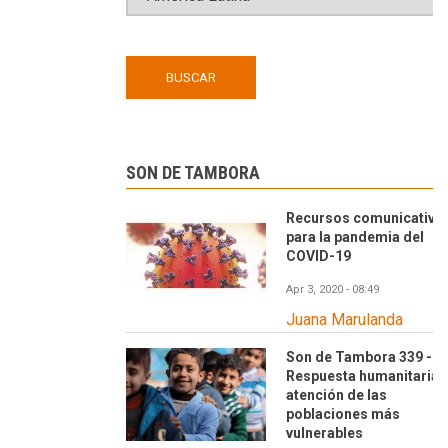
SON DE TAMBORA
Recursos comunicativo
para la pandemia del
COVID-19
Apr 3, 2020 - 08:49
Juana Marulanda
Son de Tambora 339 -
Respuesta humanitaria y
atención de las
poblaciones más
vulnerables