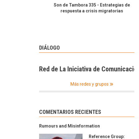
Son de Tambora 335 - Estrategias de
respuesta a crisis migratorias
DIÁLOGO
Red de La Iniciativa de Comunicació
Más redes y grupos
COMENTARIOS RECIENTES
Rumours and Misinformation
Reference Group: