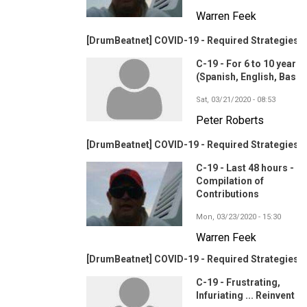
Warren Feek
[DrumBeatnet] COVID-19 - Required Strategies?
C-19 - For 6 to 10 year o
(Spanish, English, Basq
Sat, 03/21/2020 - 08:53
Peter Roberts
[DrumBeatnet] COVID-19 - Required Strategies?
C-19 - Last 48 hours -
Compilation of
Contributions
Mon, 03/23/2020 - 15:30
Warren Feek
[DrumBeatnet] COVID-19 - Required Strategies?
C-19 - Frustrating,
Infuriating ... Reinvent