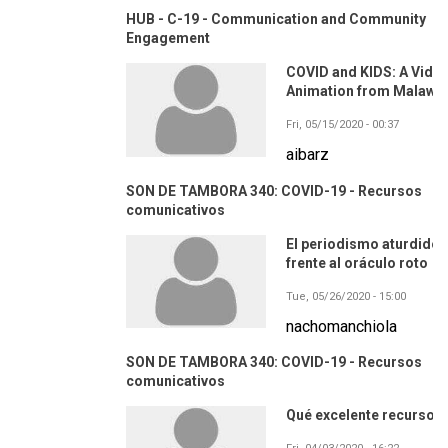
HUB - C-19 - Communication and Community
Engagement
COVID and KIDS: A Vide
Animation from Malawi
Fri, 05/15/2020 - 00:37
aibarz
SON DE TAMBORA 340: COVID-19 - Recursos
comunicativos
El periodismo aturdido
frente al oráculo roto
Tue, 05/26/2020 - 15:00
nachomanchiola
SON DE TAMBORA 340: COVID-19 - Recursos
comunicativos
Qué excelente recurso!