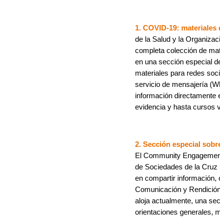
1. COVID-19: materiales
de la Salud y la Organizac
completa colección de mat
en una sección especial de
materiales para redes soci
servicio de mensajería (Wh
información directamente 
evidencia y hasta cursos v
2. Sección especial so
El Community Engagement H
de Sociedades de la Cruz 
en compartir información,
Comunicación y Rendición 
aloja actualmente, una se
orientaciones generales, 