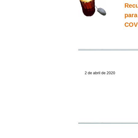
Recu
para
COV
2 de abril de 2020