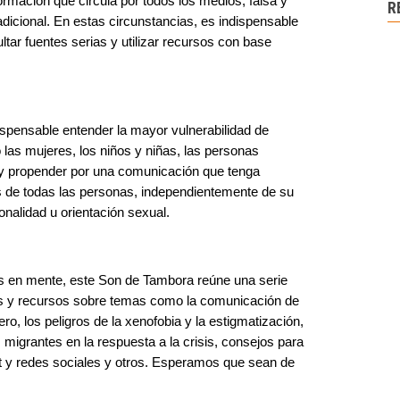
rmación que circula por todos los medios, falsa y
R
adicional. En estas circunstancias, es indispensable
tar fuentes serias y utilizar recursos con base
ispensable entender la mayor vulnerabilidad de
las mujeres, los niños y niñas, las personas
 y propender por una comunicación que tenga
 de todas las personas, independientemente de su
onalidad u orientación sexual.
s en mente, este Son de Tambora reúne una serie
s y recursos sobre temas como la comunicación de
ro, los peligros de la xenofobia y la estigmatización,
s migrantes en la respuesta a la crisis, consejos para
et y redes sociales y otros. Esperamos que sean de