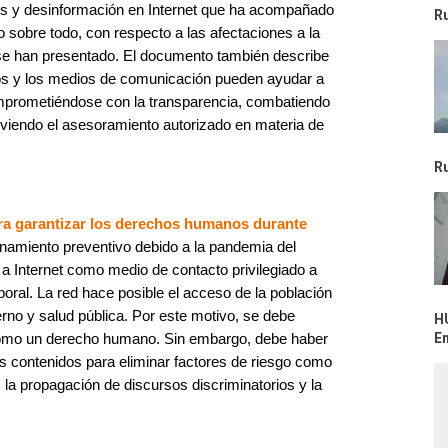
itos y desinformación en Internet que ha acompañado
R
 sobre todo, con respecto a las afectaciones a la
 se han presentado. El documento también describe
os y los medios de comunicación pueden ayudar a
prometiéndose con la transparencia, combatiendo
viendo el asesoramiento autorizado en materia de
R
para garantizar los derechos humanos durante
inamiento preventivo debido a la pandemia del
 Internet como medio de contacto privilegiado a
aboral. La red hace posible el acceso de la población
ierno y salud pública. Por este motivo, se debe
H
omo un derecho humano. Sin embargo, debe haber
E
os contenidos para eliminar factores de riesgo como
 la propagación de discursos discriminatorios y la