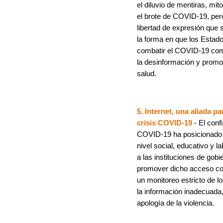
el diluvio de mentiras, m
el brote de COVID-19, pero
libertad de expresión que
la forma en que los Estad
combatir el COVID-19 com
la desinformación y promo
salud.
5. Internet, una aliada 
crisis COVID-19
- El conf
COVID-19 ha posicionado a
nivel social, educativo y l
a las instituciones de gob
promover dicho acceso c
un monitoreo estricto de l
la información inadecuada,
apología de la violencia.