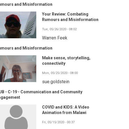
umours and Misinformation
Your Review: Combating
Rumours and Misinformation
Tue, 05/26/2020 - 08:02
Warren Feek
umours and Misinformation
Make sense, storytelling,
connectivity
Mon, 05/25/2020 - 08:00
sue.goldstein
UB - C-19 - Communication and Community
ngagement
COVID and KIDS: A Video
Animation from Malawi
Fri, 05/15/2020 - 00:37