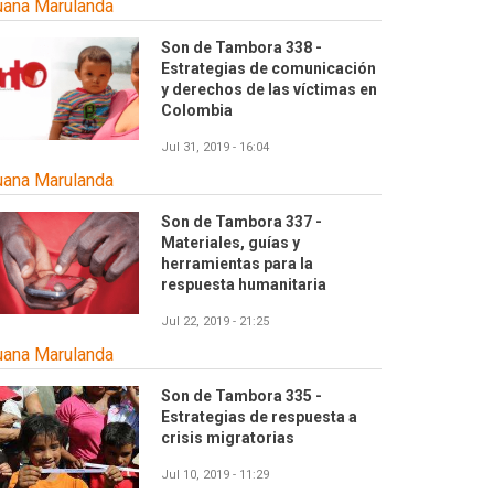
uana Marulanda
Son de Tambora 338 -
Estrategias de comunicación
y derechos de las víctimas en
Colombia
Jul 31, 2019 - 16:04
uana Marulanda
Son de Tambora 337 -
Materiales, guías y
herramientas para la
respuesta humanitaria
Jul 22, 2019 - 21:25
uana Marulanda
Son de Tambora 335 -
Estrategias de respuesta a
crisis migratorias
Jul 10, 2019 - 11:29