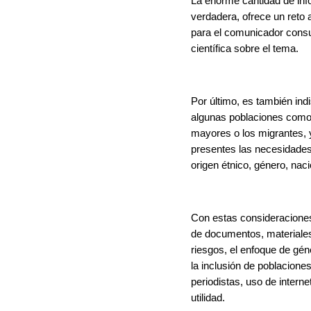
La enorme cantidad de info
verdadera, ofrece un reto 
para el comunicador consul
científica sobre el tema.
Por último, es también ind
algunas poblaciones como 
mayores o los migrantes,
presentes las necesidades
origen étnico, género, naci
Con estas consideracione
de documentos, materiale
riesgos, el enfoque de géne
la inclusión de poblacione
periodistas, uso de intern
utilidad.