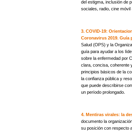
del estigma, inclusión de
sociales, radio, cine móvi
3. COVID-19: Orientacio
Coronavirus 2019. Guía p
Salud (OPS) y la Organiza
guía para ayudar a los líd
sobre la enfermedad por C
clara, concisa, coherente 
principios básicos de la 
la confianza pública y res
que puede describirse co
un período prolongado.
4. Mentiras virales: la d
documento la organizació
su posición con respecto 