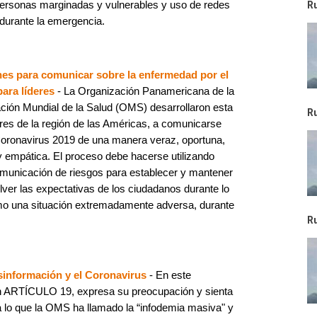
 personas marginadas y vulnerables y uso de redes
R
l durante la emergencia.
nes para comunicar sobre la enfermedad por el
ara líderes
- La Organización Panamericana de la
ción Mundial de la Salud (OMS) desarrollaron esta
R
eres de la región de las Américas, a comunicarse
oronavirus 2019 de una manera veraz, oportuna,
y empática. El proceso debe hacerse utilizando
comunicación de riesgos para establecer y mantener
olver las expectativas de los ciudadanos durante lo
mo una situación extremadamente adversa, durante
R
esinformación y el Coronavirus
- En este
n ARTÍCULO 19, expresa su preocupación y sienta
a lo que la OMS ha llamado la “infodemia masiva" y