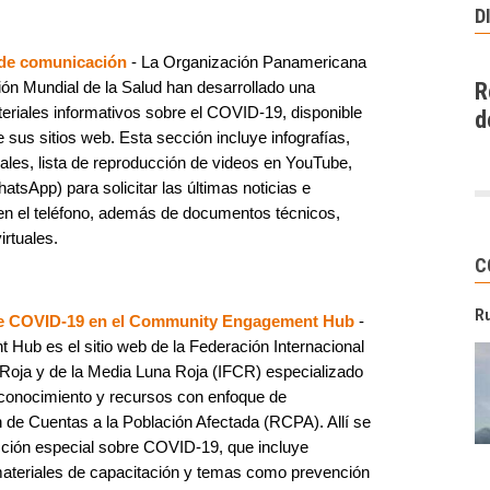
D
 de comunicación
- La Organización Panamericana
ión Mundial de la Salud han desarrollado una
R
eriales informativos sobre el COVID-19, disponible
d
 sus sitios web. Esta sección incluye infografías,
ales, lista de reproducción de videos en YouTube,
atsApp) para solicitar las últimas noticias e
en el teléfono, además de documentos técnicos,
irtuales.
C
R
bre COVID-19 en el Community Engagement Hub
-
ub es el sitio web de la Federación Internacional
Roja y de la Media Luna Roja (IFCR) especializado
 conocimiento y recursos con enfoque de
de Cuentas a la Población Afectada (RCPA). Allí se
cción especial sobre COVID-19, que incluye
materiales de capacitación y temas como prevención