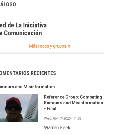
IÁLOGO
ed de La Iniciativa
e Comunicación
Más redes y grupos
OMENTARIOS RECIENTES
umours and Misinformation
Reference Group: Combating
Rumours and Misinformation
- Final
Wed, 06/17/2020 - 11:36
Warren Feek