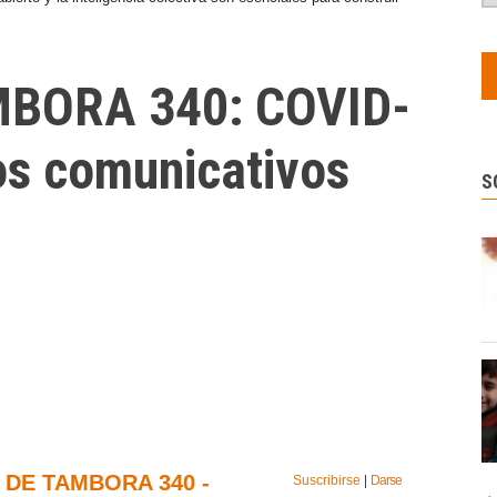
BORA 340: COVID-
os comunicativos
S
 DE TAMBORA 340 -
Suscribirse
|
Darse