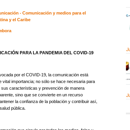
unicación - Comunicación y medios para el
tina y el Caribe
ambora
J
CACIÓN PARA LA PANDEMIA DEL COVID-19
ovocada por el COVID-19, la comunicación está
e vital importancia; no sólo se hace necesaria para
, sus características y prevención de manera
parente, sino que se convierte en un recurso
J
ntener la confianza de la población y contribuir así,
salud pública.