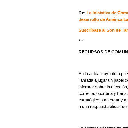
De:
La Iniciativa de Com
desarrollo de América La
Suscríbase al Son de T
***
RECURSOS DE COMUNI
En la actual coyuntura pr
llamada a jugar un papel d
informar sobre la afección
correcta, oportuna y trans
estratégico para crear y ma
a una respuesta eficaz de 