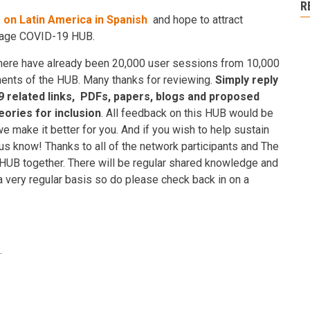
R
 on Latin America in Spanish
and hope to attract
guage COVID-19 HUB.
t there have already been 20,000 user sessions from 10,000
ents of the HUB. Many thanks for reviewing.
Simply reply
19 related links, PDFs, papers, blogs and proposed
ories for inclusion
. All feedback on this HUB would be
 make it better for you. And if you wish to help sustain
us know! Thanks to all of the network participants and The
 HUB together. There will be regular shared knowledge and
a very regular basis so do please check back in on a
.