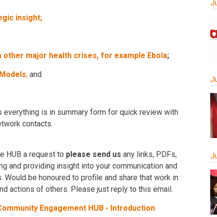
J
gic insight;
 other major health crises, for example Ebola
;
 Models
;
and
J
 everything is in summary form for quick review with
etwork contacts.
the HUB a request to
please send us
any links, PDFs,
J
ing and providing insight into your communication and
 Would be honoured to profile and share that work in
nd actions of others. Please just reply to this email.
ommunity Engagement HUB - Introduction