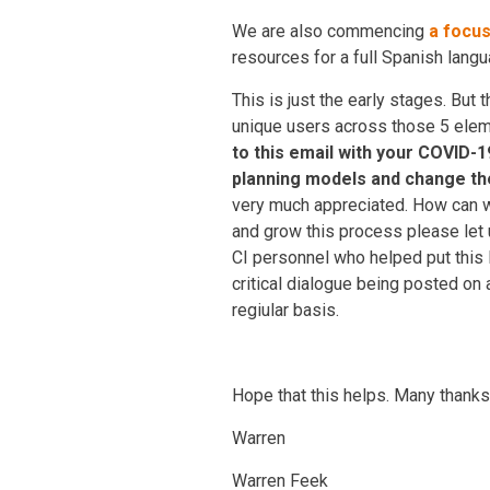
We are also commencing
a focus
resources for a full Spanish lan
This is just the early stages. Bu
unique users across those 5 elem
to this email with your COVID-
planning models and change the
very much appreciated. How can we
and grow this process please let 
CI personnel who helped put this
critical dialogue being posted on 
regiular basis.
Hope that this helps. Many thanks
Warren
Warren Feek