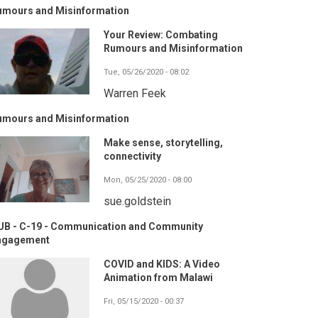
umours and Misinformation
Your Review: Combating
Rumours and Misinformation
Tue, 05/26/2020 - 08:02
Warren Feek
umours and Misinformation
Make sense, storytelling,
connectivity
Mon, 05/25/2020 - 08:00
sue.goldstein
UB - C-19 - Communication and Community
ngagement
COVID and KIDS: A Video
Animation from Malawi
Fri, 05/15/2020 - 00:37