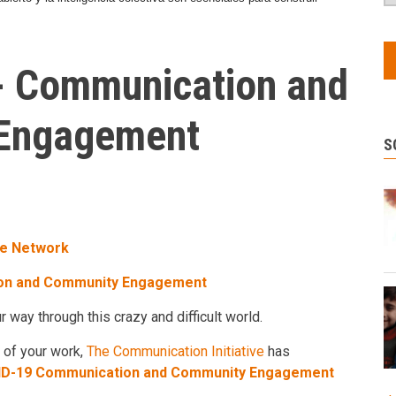
- Communication and
Engagement
S
ve Network
ion and Community Engagement
 way through this crazy and difficult world.
 of your work,
The Communication Initiative
has
D-19 Communication and Community Engagement