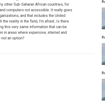
R
any other Sub-Saharan African countries, for
and computers not accessible. It really goes
ganizations, and that includes the United
 the reality in the field, I'm afraid...Is there
ing this very same information that can be
ren in areas where expensive, internet and
R
 not an option?
R