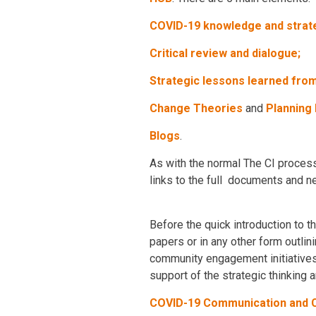
COVID-19 knowledge and strate
Critical review and dialogue;
Strategic lessons learned from
Change Theories
and
Planning
Blogs
.
As with the normal The CI process
links to the full documents and n
Before the quick introduction to 
papers or in any other form outlin
community engagement initiatives.
support of the strategic thinking a
COVID-19 Communication and C