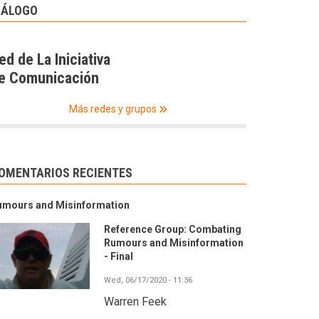
IÁLOGO
ed de La Iniciativa
e Comunicación
Más redes y grupos
OMENTARIOS RECIENTES
umours and Misinformation
Reference Group: Combating
Rumours and Misinformation
- Final
Wed, 06/17/2020 - 11:36
Warren Feek