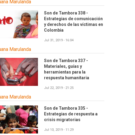
uana Marulanda
Son de Tambora 338 -
Estrategias de comunicación
y derechos de las víctimas en
Colombia
Jul 31, 2019 - 16:04
uana Marulanda
Son de Tambora 337 -
Materiales, guías y
herramientas para la
respuesta humanitaria
Jul 22, 2019 - 21:25
uana Marulanda
Son de Tambora 335 -
Estrategias de respuesta a
crisis migratorias
Jul 10, 2019 - 11:29