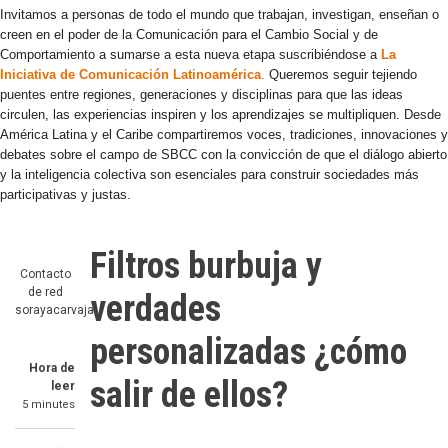
Invitamos a personas de todo el mundo que trabajan, investigan, enseñan o
creen en el poder de la Comunicación para el Cambio Social y de
Comportamiento a sumarse a esta nueva etapa suscribiéndose a
La
Iniciativa de Comunicación Latinoamérica
.
Queremos seguir tejiendo
puentes entre regiones, generaciones y disciplinas para que las ideas
circulen, las experiencias inspiren y los aprendizajes se multipliquen. Desde
América Latina y el Caribe compartiremos voces, tradiciones, innovaciones y
debates sobre el campo de SBCC con la convicción de que el diálogo abierto
y la inteligencia colectiva son esenciales para construir sociedades más
participativas y justas.
Filtros burbuja y
Contacto
de red
verdades
sorayacarvajal
personalizadas ¿cómo
Hora de
salir de ellos?
leer
5 minutes