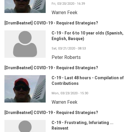
Fri, 03/20/2020 - 16:39
Warren Feek
[DrumBeatnet] COVID-19 - Required Strategies?
C-19 - For 6 to 10 year olds (Spanish,
English, Basque)
Sat, 03/21/2020 - 08:53
Peter Roberts
[DrumBeatnet] COVID-19 - Required Strategies?
C-19 - Last 48 hours - Compilation of
Contributions
Mon, 03/23/2020 - 15:30
Warren Feek
[DrumBeatnet] COVID-19 - Required Strategies?
C-19 - Frustrating, Infuriating ...
Reinvent