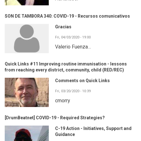
SON DE TAMBORA 340: COVID-19 - Recursos comunicativos
Gracias
Fri, 04/03/2020 - 19:00
Valerio Fuenza…
Quick Links #11 Improving routine immunisation - lessons
from reaching every district, community, child (RED/REC)
Comments on Quick Links
Fri, 03/20/2020 - 10:39
cmorry
[DrumBeatnet] COVID-19 - Required Strategies?
C-19 Action - Initiatives, Support and
Guidance