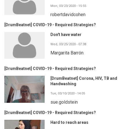
Mon, 03/23/2020 - 15:55
robertdavidcohen
[DrumBeatnet] COVID-19 - Required Strategies?
Don't have water
Wed, 03/25/2020 - 07:38
Margarita Barrón
[DrumBeatnet] COVID-19 - Required Strategies?
[DrumBeatnet] Corona, HIV, TB and
Handwashing
Tue, 03/10/2020 - 14:05
sue.goldstein
[DrumBeatnet] COVID-19 - Required Strategies?
Hard to reach areas