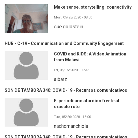
Make sense, storytelling, connectivity
Mon, 05/25/2020 - 08:00
sue.goldstein
HUB - C-19 - Communication and Community Engagement
COVID and KIDS: A Video Animation
from Malawi
Fri, 05/15/2020 - 00:37
aibarz
SON DE TAMBORA 340: COVID-19 - Recursos comunicativos
El periodismo aturdido frente al
oráculo roto
Tue, 05/26/2020 - 15:00
nachomanchiola
SON DE TAMBORA 340: COVID-19 - Recursos comunicativos