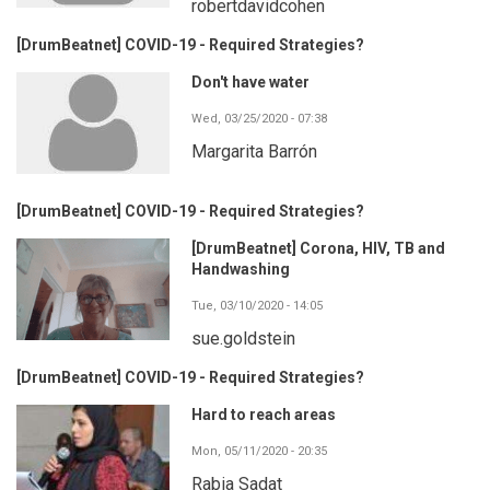
robertdavidcohen
[DrumBeatnet] COVID-19 - Required Strategies?
Don't have water
Wed, 03/25/2020 - 07:38
Margarita Barrón
[DrumBeatnet] COVID-19 - Required Strategies?
[DrumBeatnet] Corona, HIV, TB and
Handwashing
Tue, 03/10/2020 - 14:05
sue.goldstein
[DrumBeatnet] COVID-19 - Required Strategies?
Hard to reach areas
Mon, 05/11/2020 - 20:35
Rabia Sadat