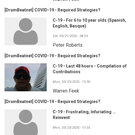
[DrumBeatnet] COVID-19 - Required Strategies?
C-19 - For 6 to 10 year olds (Spanish,
English, Basque)
Sat, 03/21/2020 - 08:53
Peter Roberts
[DrumBeatnet] COVID-19 - Required Strategies?
C-19 - Last 48 hours - Compilation of
Contributions
Mon, 03/23/2020 - 15:30
Warren Feek
[DrumBeatnet] COVID-19 - Required Strategies?
C-19 - Frustrating, Infuriating ...
Reinvent
Mon, 03/23/2020 - 15:55