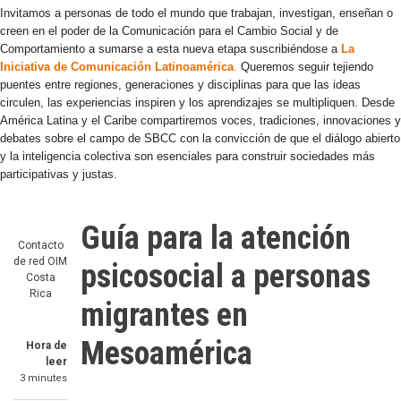
Invitamos a personas de todo el mundo que trabajan, investigan, enseñan o
creen en el poder de la Comunicación para el Cambio Social y de
Comportamiento a sumarse a esta nueva etapa suscribiéndose a
La
Iniciativa de Comunicación Latinoamérica
.
Queremos seguir tejiendo
puentes entre regiones, generaciones y disciplinas para que las ideas
circulen, las experiencias inspiren y los aprendizajes se multipliquen. Desde
América Latina y el Caribe compartiremos voces, tradiciones, innovaciones y
debates sobre el campo de SBCC con la convicción de que el diálogo abierto
y la inteligencia colectiva son esenciales para construir sociedades más
participativas y justas.
Guía para la atención
Contacto
de red
OIM
psicosocial a personas
Costa
Rica
migrantes en
Mesoamérica
Hora de
leer
3 minutes