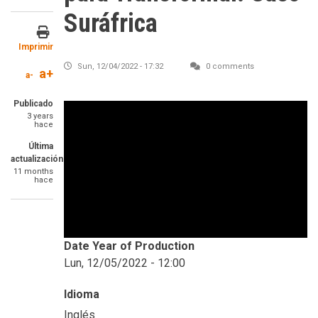
Suráfrica
Imprimir
Sun, 12/04/2022 - 17:32
0 comments
a+
a-
Publicado
3 years
hace
Última
actualización
11 months
hace
Date Year of Production
Lun, 12/05/2022 - 12:00
Idioma
Inglés