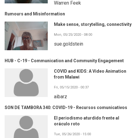
Warren Feek
Rumours and Misinformation
Make sense, storytelling, connectivity
Mon, 05/25/2020 - 08:00
sue.goldstein
HUB - C-19 - Communication and Community Engagement
COVID and KIDS: A Video Animation
from Malawi
Fri, 05/15/2020 - 00:37
aibarz
SON DE TAMBORA 340: COVID-19 - Recursos comunicativos
El periodismo aturdido frente al
oráculo roto
Tue, 05/26/2020 - 15:00