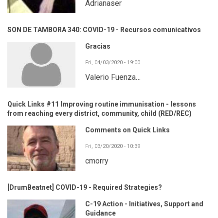
Adrianaser
SON DE TAMBORA 340: COVID-19 - Recursos comunicativos
Gracias
Fri, 04/03/2020 - 19:00
Valerio Fuenza…
Quick Links #11 Improving routine immunisation - lessons
from reaching every district, community, child (RED/REC)
Comments on Quick Links
Fri, 03/20/2020 - 10:39
cmorry
[DrumBeatnet] COVID-19 - Required Strategies?
C-19 Action - Initiatives, Support and
Guidance