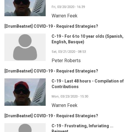
Fri, 03/20/2020 - 16:39
Warren Feek
[DrumBeatnet] COVID-19 - Required Strategies?
C-19 - For 6 to 10 year olds (Spanish,
English, Basque)
Sat, 03/21/2020 - 08:53
Peter Roberts
[DrumBeatnet] COVID-19 - Required Strategies?
C-19 - Last 48 hours - Compilation of
Contributions
Mon, 03/23/2020 - 15:30
Warren Feek
[DrumBeatnet] COVID-19 - Required Strategies?
C-19 - Frustrating, Infuriating ...
Reinvent