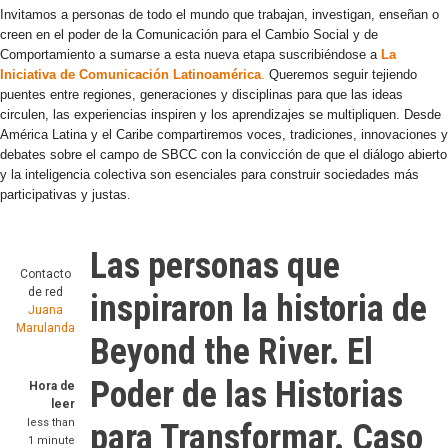
Invitamos a personas de todo el mundo que trabajan, investigan, enseñan o
creen en el poder de la Comunicación para el Cambio Social y de
Comportamiento a sumarse a esta nueva etapa suscribiéndose a
La
Iniciativa de Comunicación Latinoamérica
.
Queremos seguir tejiendo
puentes entre regiones, generaciones y disciplinas para que las ideas
circulen, las experiencias inspiren y los aprendizajes se multipliquen. Desde
América Latina y el Caribe compartiremos voces, tradiciones, innovaciones y
debates sobre el campo de SBCC con la convicción de que el diálogo abierto
y la inteligencia colectiva son esenciales para construir sociedades más
participativas y justas.
Las personas que
Contacto
de red
inspiraron la historia de
Juana
Marulanda
Beyond the River. El
Poder de las Historias
Hora de
leer
less than
para Transformar. Caso
1 minute