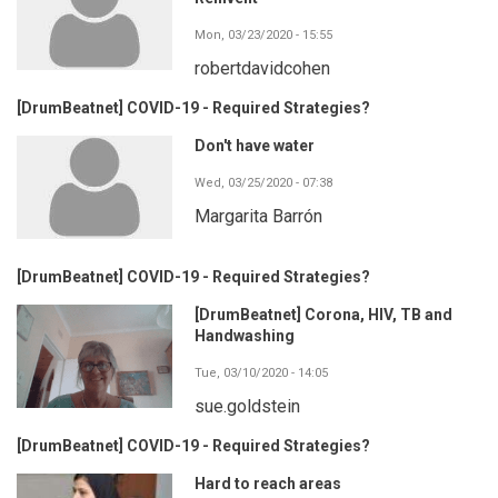
Mon, 03/23/2020 - 15:55
robertdavidcohen
[DrumBeatnet] COVID-19 - Required Strategies?
Don't have water
Wed, 03/25/2020 - 07:38
Margarita Barrón
[DrumBeatnet] COVID-19 - Required Strategies?
[DrumBeatnet] Corona, HIV, TB and
Handwashing
Tue, 03/10/2020 - 14:05
sue.goldstein
[DrumBeatnet] COVID-19 - Required Strategies?
Hard to reach areas