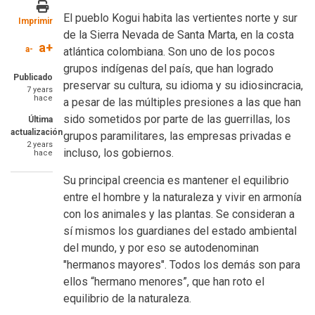
El pueblo Kogui habita las vertientes norte y sur
Imprimir
de la Sierra Nevada de Santa Marta, en la costa
a+
a-
atlántica colombiana. Son uno de los pocos
grupos indígenas del país, que han logrado
Publicado
preservar su cultura, su idioma y su idiosincracia,
7 years
hace
a pesar de las múltiples presiones a las que han
sido sometidos por parte de las guerrillas, los
Última
actualización
grupos paramilitares, las empresas privadas e
2 years
incluso, los gobiernos.
hace
Su principal creencia es mantener el equilibrio
entre el hombre y la naturaleza y vivir en armonía
con los animales y las plantas. Se consideran a
sí mismos los guardianes del estado ambiental
del mundo, y por eso se autodenominan
"hermanos mayores". Todos los demás son para
ellos “hermano menores”, que han roto el
equilibrio de la naturaleza.