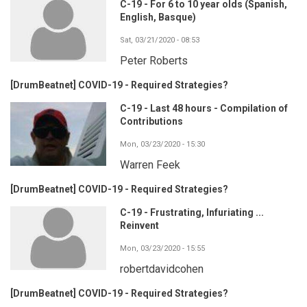
C-19 - For 6 to 10 year olds (Spanish,
English, Basque)
Sat, 03/21/2020 - 08:53
Peter Roberts
[DrumBeatnet] COVID-19 - Required Strategies?
C-19 - Last 48 hours - Compilation of
Contributions
Mon, 03/23/2020 - 15:30
Warren Feek
[DrumBeatnet] COVID-19 - Required Strategies?
C-19 - Frustrating, Infuriating ...
Reinvent
Mon, 03/23/2020 - 15:55
robertdavidcohen
[DrumBeatnet] COVID-19 - Required Strategies?