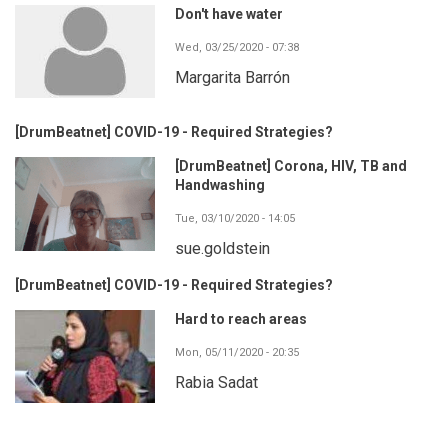
Don't have water
Wed, 03/25/2020 - 07:38
Margarita Barrón
[DrumBeatnet] COVID-19 - Required Strategies?
[DrumBeatnet] Corona, HIV, TB and
Handwashing
Tue, 03/10/2020 - 14:05
sue.goldstein
[DrumBeatnet] COVID-19 - Required Strategies?
Hard to reach areas
Mon, 05/11/2020 - 20:35
Rabia Sadat