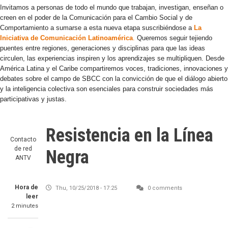
Invitamos a personas de todo el mundo que trabajan, investigan, enseñan o
creen en el poder de la Comunicación para el Cambio Social y de
Comportamiento a sumarse a esta nueva etapa suscribiéndose a
La
Iniciativa de Comunicación Latinoamérica
.
Queremos seguir tejiendo
puentes entre regiones, generaciones y disciplinas para que las ideas
circulen, las experiencias inspiren y los aprendizajes se multipliquen. Desde
América Latina y el Caribe compartiremos voces, tradiciones, innovaciones y
debates sobre el campo de SBCC con la convicción de que el diálogo abierto
y la inteligencia colectiva son esenciales para construir sociedades más
participativas y justas.
Resistencia en la Línea
Contacto
de red
Negra
ANTV
Hora de
Thu, 10/25/2018 - 17:25
0 comments
leer
2 minutes