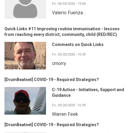
Fri, 04/03/2020 - 19:00
Valerio Fuenza…
Quick Links #11 Improving routine immunisation - lessons
from reaching every district, community, child (RED/REC)
Comments on Quick Links
Fri, 03/20/2020 - 10:39
cmorry
[DrumBeatnet] COVID-19 - Required Strategies?
C-19 Action - Initiatives, Support and
Guidance
Fri, 03/20/2020 - 16:39
Warren Feek
[DrumBeatnet] COVID-19 - Required Strategies?