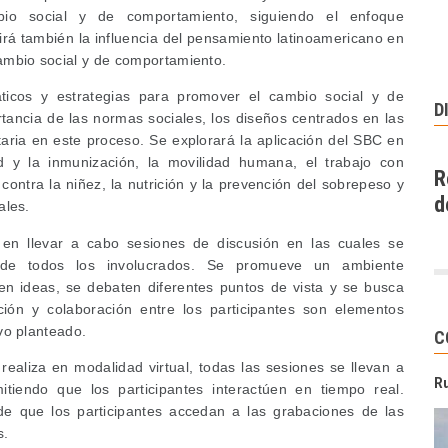
o social y de comportamiento, siguiendo el enfoque
rá también la influencia del pensamiento latinoamericano en
ambio social y de comportamiento.
ticos y estrategias para promover el cambio social y de
D
tancia de las normas sociales, los diseños centrados en las
taria en este proceso. Se explorará la aplicación del SBC en
d y la inmunización, la movilidad humana, el trabajo con
R
 contra la niñez, la nutrición y la prevención del sobrepeso y
d
ales.
e en llevar a cabo sesiones de discusión en las cuales se
a de todos los involucrados. Se promueve un ambiente
en ideas, se debaten diferentes puntos de vista y se busca
ión y colaboración entre los participantes son elementos
vo planteado.
C
realiza en modalidad virtual, todas las sesiones se llevan a
R
tiendo que los participantes interactúen en tiempo real.
de que los participantes accedan a las grabaciones de las
s.