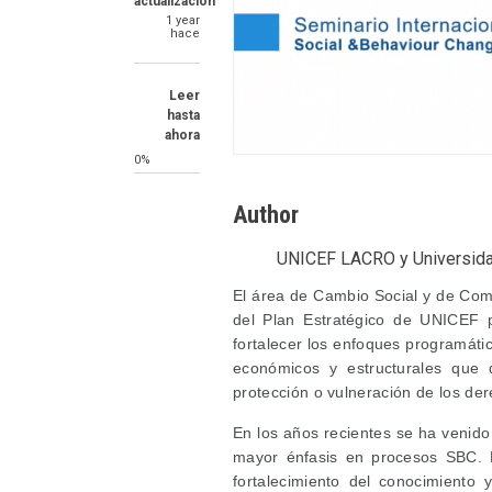
actualización
1 year
hace
Leer
hasta
ahora
0%
Author
UNICEF LACRO y Universida
SummaryText
El área de Cambio Social y de Comp
del Plan Estratégico de UNICEF 
fortalecer los enfoques programátic
económicos y estructurales que 
protección o vulneración de los der
En los años recientes se ha venido
mayor énfasis en procesos SBC. E
fortalecimiento del conocimiento 