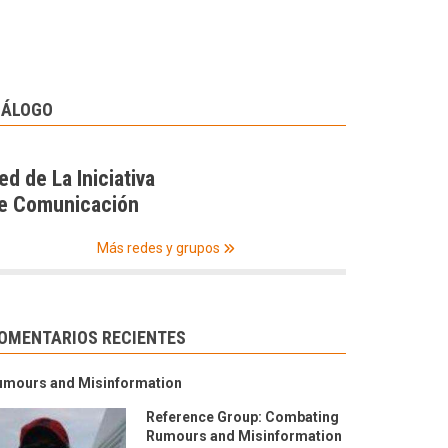
IÁLOGO
ed de La Iniciativa
e Comunicación
Más redes y grupos
OMENTARIOS RECIENTES
umours and Misinformation
Reference Group: Combating
Rumours and Misinformation