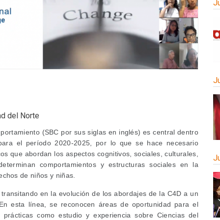
J
J
d del Norte
ortamiento (SBC por sus siglas en inglés) es central dentro
para el período 2020-2025, por lo que se hace necesario
os que abordan los aspectos cognitivos, sociales, culturales,
J
determinan comportamientos y estructuras sociales en la
echos de niños y niñas.
 transitando en la evolución de los abordajes de la C4D a un
n esta línea, se reconocen áreas de oportunidad para el
y prácticas como estudio y experiencia sobre Ciencias del