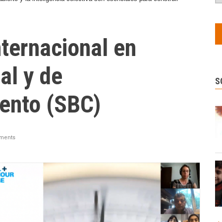
ternacional en
al y de
S
ento (SBC)
ments