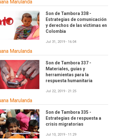
uana Marulanda
Son de Tambora 338 -
Estrategias de comunicación
y derechos de las víctimas en
Colombia
Jul 31, 2019 - 16:04
uana Marulanda
Son de Tambora 337 -
Materiales, guías y
herramientas para la
respuesta humanitaria
Jul 22, 2019 - 21:25
uana Marulanda
Son de Tambora 335 -
Estrategias de respuesta a
crisis migratorias
Jul 10, 2019 - 11:29