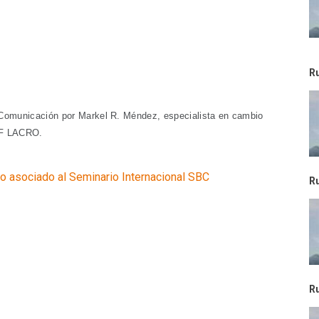
R
e Comunicación por Markel R. Méndez, especialista en cambio
EF LACRO.
o asociado al Seminario Internacional SBC
R
R