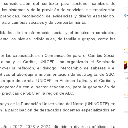
r consideración del contexto para sostener cambios de
los sistemas y de la provisión de servicios, sistematización
prendidas, recolección de evidencias y diseño estratégico,
n para cambios sociales y de comportamiento.
ilidades de transformación social y el impulso a conductas
tanto los niveles individuales, de familia y grupos, como los
J
ecer las capacidades en Comunicación para el Cambio Social
Latina y el Caribe, UNICEF ha organizado el Seminario
mover la reflexión, el diálogo, intercambio de saberes y el
lativas al abordaje e implementación de estrategias de SBC,
ajo que desarrolla UNICEF en América Latina y el Caribe y
 cooperación con el sector académico, para la generación de
e prácticas de SBC en la región de ALC.
J
apoyo de la Fundación Universidad del Norte (UNINORTE) en
on la participación de destacados docentes especializados en
 años 2022, 2023 y 2024, dirigido a diversos públicos. La