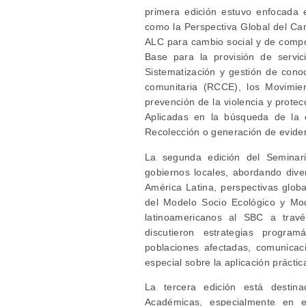
primera edición estuvo enfocada
como la Perspectiva Global del Ca
ALC para cambio social y de comp
Base para la provisión de servic
Sistematización y gestión de cono
comunitaria (RCCE), los Movimie
prevención de la violencia y prot
Aplicadas en la búsqueda de la e
Recolección o generación de evide
La segunda edición del Seminar
gobiernos locales, abordando div
América Latina, perspectivas glo
del Modelo Socio Ecológico y Mo
latinoamericanos al SBC a trav
discutieron estrategias progra
poblaciones afectadas, comunicaci
especial sobre la aplicación prácti
La tercera edición está destina
Académicas, especialmente en 