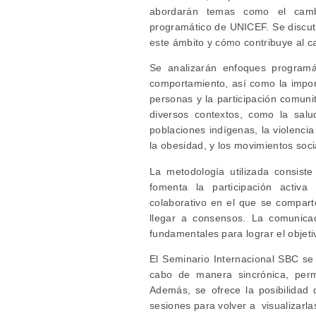
abordarán temas como el cambi
programático de UNICEF. Se discuti
este ámbito y cómo contribuye al c
Se analizarán enfoques programá
comportamiento, así como la impor
personas y la participación comuni
diversos contextos, como la salu
poblaciones indígenas, la violencia
la obesidad, y los movimientos soci
La metodología utilizada consist
fomenta la participación activ
colaborativo en el que se compart
llegar a consensos. La comunicac
fundamentales para lograr el objeti
El Seminario Internacional SBC se 
cabo de manera sincrónica, permi
Además, se ofrece la posibilidad 
sesiones para volver a visualizarla